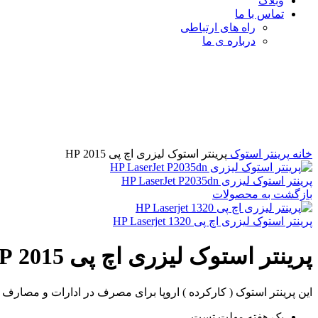
وبلاگ
تماس با ما
راه های ارتباطی
درباره ی ما
برای بزرگنمایی کلیک کنید
خانه
پرینتر استوک
پرینتر استوک لیزری اچ پی 2015 HP
پرینتر استوک لیزری HP LaserJet P2035dn
بازگشت به محصولات
پرینتر استوک لیزری اچ پی HP Laserjet 1320
پرینتر استوک لیزری اچ پی 2015 HP
این پرینتر استوک ( کارکرده ) اروپا برای مصرف در ادارات و مصار
یک هفته مهلت تست