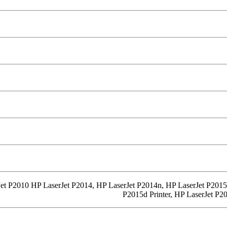
t P2010 HP LaserJet P2014, HP LaserJet P2014n, HP LaserJet P2015 P
P2015d Printer, HP LaserJet P20