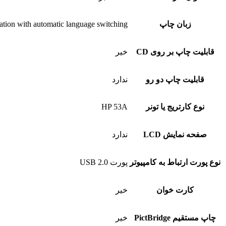
زبان چاپ
tion with automatic language switching
قابلیت چاپ بر روی CD
خیر
قابلیت چاپ دو رو
ندارد
نوع کارتریج یا تونر
HP 53A
صفحه نمایش LCD
ندارد
نوع پورت ارتباط به کامپیوتر
پورت USB 2.0
کارت خوان
خیر
چاپ مستقیم PictBridge
خیر