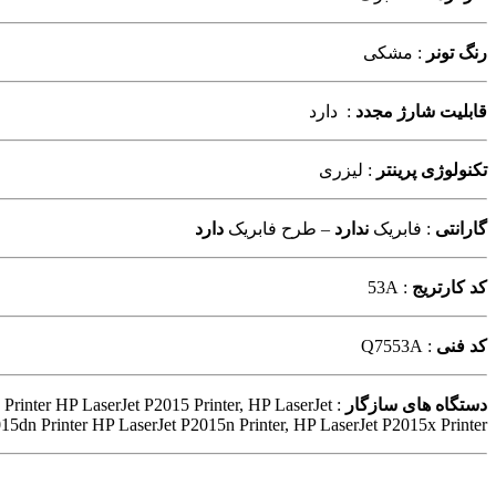
رنگ تونر
: مشکی
قابلیت شارژ مجدد
: دارد
تکنولوژی پرینتر
: لیزری
گارانتی
: فابریک
ندارد
– طرح فابریک
دارد
کد کارتریج
: 53A
کد فنی
: Q7553A
دستگاه های سازگار
rinter HP LaserJet P2015 Printer, HP LaserJet
15dn Printer HP LaserJet P2015n Printer, HP LaserJet P2015x Printer