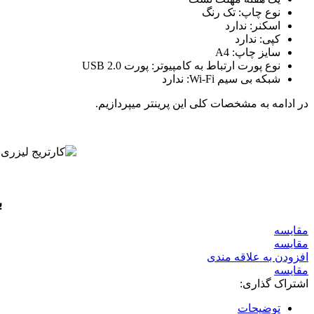
نوع چاپ: تک رنگ
اسکنر: ندارد
کپی: ندارد
سایز چاپ: A4
نوع پورت ارتباط به کامپیوتر: پورت USB 2.0
شبکه بی سیم Wi-Fi: ندارد
در ادامه به مشخصات کلی این پرینتر میپردازیم.
ب
مقايسه
مقایسه
افزودن به علاقه مندی
مقایسه
اشتراک گذاری:
توضیحات