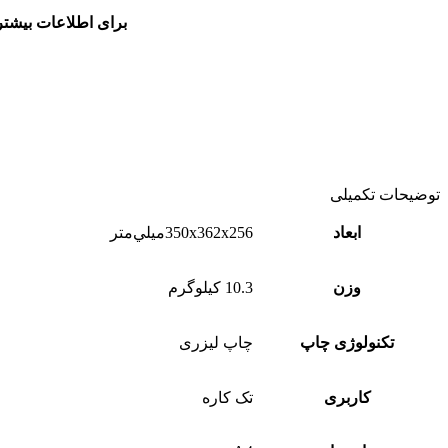
برای اطلاعات بیشتر
توضیحات تکمیلی
ابعاد
350x362x256ميلي‌متر
وزن
10.3 کیلوگرم
تکنولوژی چاپ
چاپ لیزری
کاربری
تک کاره