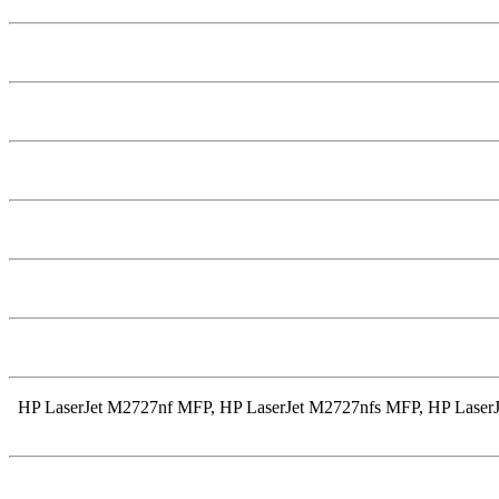
: HP LaserJet M2727nf MFP, HP LaserJet M2727nfs MFP, HP LaserJe