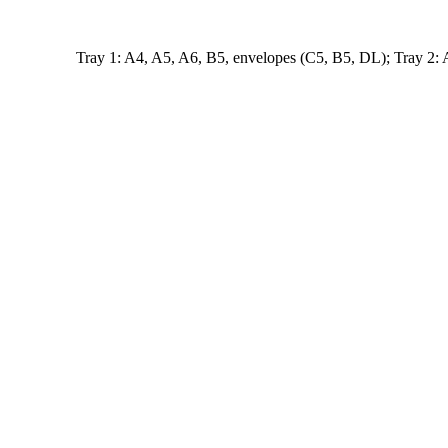
Tray 1: A4, A5, A6, B5, envelopes (C5, B5, DL); Tray 2: 