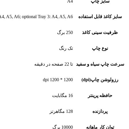
سایز چاپ
A4
سایز کاغذ قابل استفاده
A4, A5, A6; optional Tray 3: A4, A5, A6
ظرفیت سینی کاغذ
250 برگ
نوع چاپ
تک رنگ
سرعت چاپ سیاه و سفید
تا 22 صفحه در دقیقه
رزولوشن چاپ(dpi)
1200 * 1200 dpi
حافظه پرینتر
16 مگابایت
پردازنده
128 مگاهرتز
توان کار ماهانه
10000 برگ