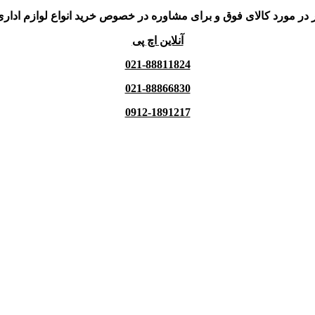
 در مورد کالای فوق و برای مشاوره در خصوص خرید انواع لوازم اداری
آنلاین اچ پی
021-88811824
021-88866830
0912-1891217