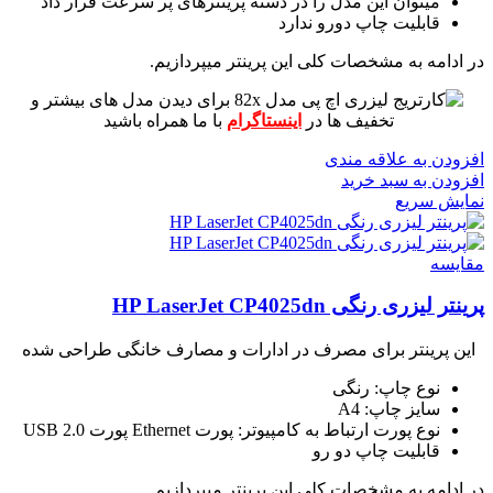
میتوان این مدل را در دسته پرینترهای پر سرعت قرار داد
قابلیت چاپ دورو ندارد
در ادامه به مشخصات کلی این پرینتر میپردازیم.
برای دیدن مدل های بیشتر و
تخفیف ها در
اینستاگرام
با ما همراه باشید
افزودن به علاقه مندی
افزودن به سبد خرید
نمایش سریع
مقايسه
پرینتر لیزری رنگی HP LaserJet CP4025dn
این پرینتر برای مصرف در ادارات و مصارف خانگی طراحی شده
نوع چاپ: رنگی
سایز چاپ: A4
نوع پورت ارتباط به کامپیوتر: پورت Ethernet پورت USB 2.0
قابلیت چاپ دو رو
در ادامه به مشخصات کلی این پرینتر میپردازیم.