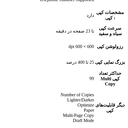
مشخصات کپی
دارد
: کپی
سرعت کپی
تا 23 صفحه در دقیقه
سیاه و سفید
رزولوشن کپی
600 × 600 dpi
بزرگ نمایی کپی
25 تا 400 درصد
حداکثر تعداد
99
کپی Multi
Copy
Number of Copies
Lighter/Darker
دیگر قابلیت‌های
Optimize
Paper
کپی
Multi-Page Copy
Draft Mode