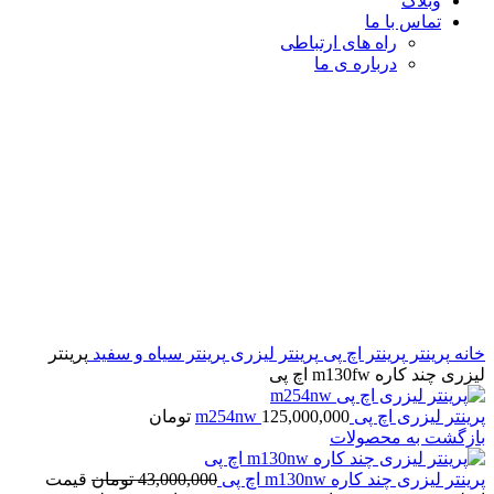
وبلاگ
تماس با ما
راه های ارتباطی
درباره ی ما
-2%
برای بزرگنمایی کلیک کنید
خانه
پرینتر
پرینتر اچ پی
پرینتر لیزری
پرینتر سیاه و سفید
پرینتر
لیزری چند کاره m130fw اچ پی
پرینتر لیزری اچ پی m254nw
125,000,000
تومان
بازگشت به محصولات
پرینتر لیزری چند کاره m130nw اچ پی
43,000,000
تومان
قیمت