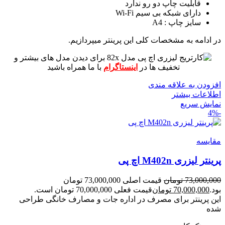
قابلیت چاپ دو رو ندارد
دارای شبکه بی سیم Wi-Fi
سایز چاپ : A4
در ادامه به مشخصات کلی این پرینتر میپردازیم.
برای دیدن مدل های بیشتر و
تخفیف ها در
اینستاگرام
با ما همراه باشید
افزودن به علاقه مندی
اطلاعات بیشتر
نمایش سریع
-4%
مقايسه
پرینتر لیزری M402n اچ پی
73,000,000
تومان
قیمت اصلی 73,000,000 تومان
بود.
70,000,000
تومان
قیمت فعلی 70,000,000 تومان است.
این پرینتر برای مصرف در اداره جات و مصارف خانگی طراحی
شده