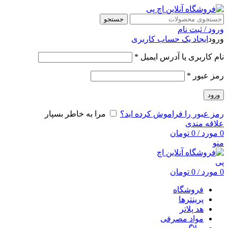
جستجو
ورود / ثبت نام
ورود
ایجاد یک حساب کاربری
نام کاربری یا آدرس ایمیل
*
رمز عبور
*
ورود
رمز عبور را فراموش کرده اید؟
مرا به خاطر بسپار
علاقه مندی
0
مورد
/
0
تومان
منو
0
مورد
/
0
تومان
فروشگاه
پرینترها
هد پلاتر
مواد مصرفی