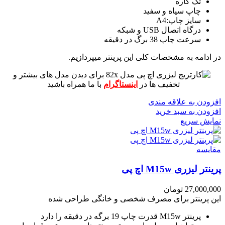
تک کاره
چاپ سیاه و سفید
سایز چاپ:A4
درگاه اتصال USB و شبکه
سرعت چاپ 38 برگ در دقیقه
در ادامه به مشخصات کلی این پرینتر میپردازیم.
برای دیدن مدل های بیشتر و
تخفیف ها در
اینستاگرام
با ما همراه باشید
افزودن به علاقه مندی
افزودن به سبد خرید
نمایش سریع
مقايسه
پرینتر لیزری M15w اچ پی
27,000,000
تومان
این پرینتر برای مصرف شخصی و خانگی طراحی شده
پرینتر M15w قدرت چاپ 19 برگه در دقیقه را دارد