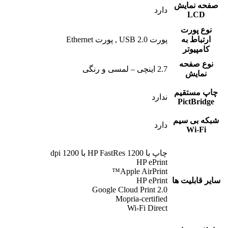
صفحه نمایش
دارد
LCD
نوع پورت
ارتباط به
پورت USB 2.0 , پورت Ethernet
کامپیوتر
نوع صفحه
2.7 اینچی – لمسی و رنگی
نمایش
چاپ مستقیم
ندارد
PictBridge
شبکه بی سیم
دارد
Wi-Fi
چاپ با HP FastRes 1200 با 1200 dpi
HP ePrint
Apple AirPrint™
سایر قابلیت ها
HP ePrint
Google Cloud Print 2.0
Mopria-certified
Wi-Fi Direct