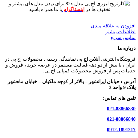
برای دیدن مدل های بیشتر و
تخفیف ها در
اینستاگرام
با ما همراه باشید
افزودن به علاقه مندی
اطلاعات بیشتر
نمایش سریع
درباره ما
فروشگاه اینترنتی
آنلاین اچ پی
نمایندگی رسمی محصولات اچ پی در
ایران ، با بیش از دو دهه فعالیت مستمر در عرصه خرید ، فروش و
خدمات پس از فروش محصولات کمپانی اچ پی.
آدرس :
خیابان ایرانشهر – بالاتر از کوچه ملکیان – خیابان ماه‌شهر
پلاک 9 واحد 3
تلفن های تماس:
021-88866830
021-88866840
0912-1891217