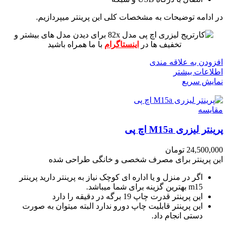
در ادامه توضیحات به مشخصات کلی این پرینتر میپردازیم.
برای دیدن مدل های بیشتر و
تخفیف ها در
اینستاگرام
با ما همراه باشید
افزودن به علاقه مندی
اطلاعات بیشتر
نمایش سریع
مقايسه
پرینتر لیزری M15a اچ پی
24,500,000
تومان
این پرینتر برای مصرف شخصی و خانگی طراحی شده
اگر در منزل و یا اداره ای کوچک نیاز به پرینتر دارید پرینتر
m15 بهترین گزینه برای شما میباشد.
این پرینتر قدرت چاپ 19 برگه در دقیقه را دارد
این پرینتر قابلیت چاپ دورو ندارد البته میتوان به صورت
دستی انجام داد.