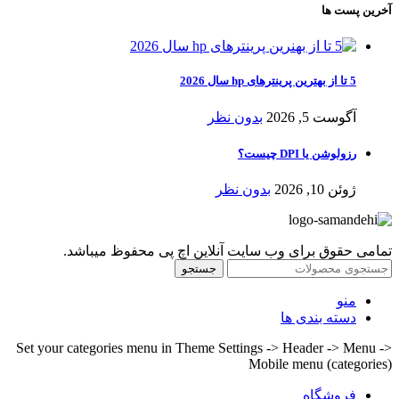
آخرین پست ها
5 تا از بهترین پرینترهای hp سال 2026
آگوست 5, 2026
بدون نظر
رزولوشن یا DPI چیست؟
ژوئن 10, 2026
بدون نظر
تمامی حقوق برای وب سایت آنلاین اچ پی محفوظ میباشد.
جستجو
منو
دسته بندی ها
Set your categories menu in Theme Settings -> Header -> Menu ->
Mobile menu (categories)
فروشگاه