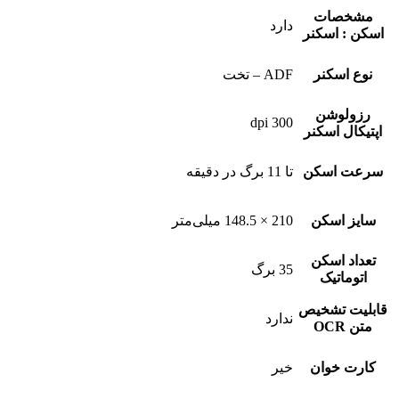
مشخصات
دارد
اسکن : اسکنر
نوع اسکنر
ADF – تخت
رزولوشن
300 dpi
اپتیکال اسکنر
سرعت اسکن
تا 11 برگ در دقیقه
سایز اسکن
210 × 148.5 میلی‌متر
تعداد اسکن
35 برگ
اتوماتیک
قابلیت تشخیص
ندارد
متن OCR
کارت خوان
خیر