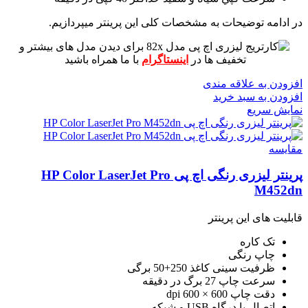
در ادامه توضیحات به مشخصات کلی این پرینتر میپردازیم.
برای دیدن مدل های بیشتر و
تخفیف ها در
اینستاگرام
با ما همراه باشید
افزودن به علاقه مندی
افزودن به سبد خرید
نمایش سریع
مقايسه
پرینتر لیزری رنگی اچ پی HP Color LaserJet Pro
M452dn
قابلیت های این پرینتر
تک کاره
چاپ رنگی
ظرفیت سینی کاغذ 250+50 برگی
سرعت چاپ 27 برگ در دقیقه
دقت چاپ 600 × 600 dpi
اتصال با درگاه USB و شبکه