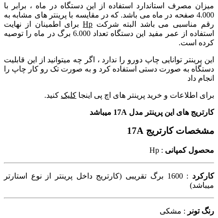
میزان مصرف استاندارد استفاده از این دستگاه در ماه ، برابر با
4.000 صفحه در ماه می باشد. که در مقایسه با پرینتر های مشابه به
رقم مناسبی می باشد البته شرکت
Hp
برای اطمینان از نهایت
استفاده از عمر مفید این دستگاه تعداد 6.000 برگ در ماه را توصیه
کرده است.
این پرینتر توانایی چاپ دورو را ندارد ، اگر چه میتوانید از این قابلیت
دستگاه به صورت دستی استفاده کرد و به صورت تک رو کار چاپ را
انجام داد
برای اطلاعات و خرید پرینتر های اچ پی اینجا
کلیک
کنید.
کارتریج های این پرینتر مدل 17A میباشد
مشخصات کارتریج 17A
محصول کمپانی
: Hp
کارکرد
: 1600 برگ تقریبی (کارتریج داخل پرینتر از نوع استارتر
میباشد)
رنگ تونر
: مشکی