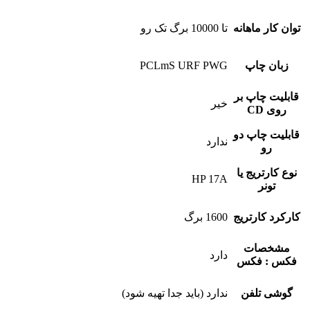
توان کار ماهانه
تا 10000 برگ تک رو
زبان چاپ
PCLmS URF PWG
قابلیت چاپ بر
خیر
روی CD
قابلیت چاپ دو
ندارد
رو
نوع کارتریج یا
HP 17A
تونر
کارکرد کارتریج
1600 برگ
مشخصات
دارد
فکس : فکس
گوشی تلفن
ندارد (باید جدا تهیه شود)