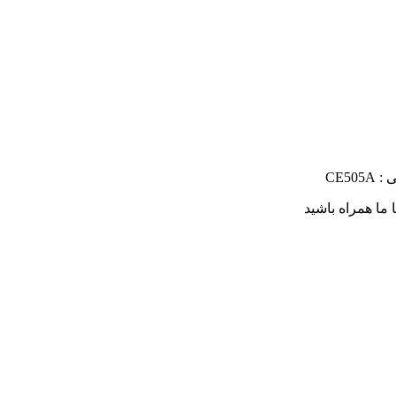
CE505
ا ما همراه باشید