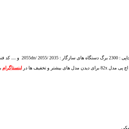
2300 برگ
دستگاه های سازگار : 2055dn/ 2055/ 2035 و ....
کد فنی : A
برای دیدن مدل های بیشتر و تخفیف ها در
اینستاگرام
ب
شکی