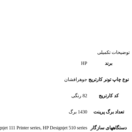
توضیحات تکمیلی
برند
HP
نوع چاپ تونر کارتریج
جوهرافشان
کد کارتریج
82 رنگی
تعداد برگ پرینت
1430 برگ
دستگاههای سازگار
jet 111 Printer series, HP Designjet 510 series