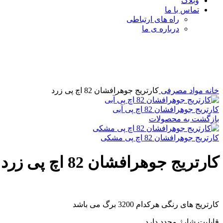
وبلاگ
تماس با ما
راه های ارتباطی
درباره ی ما
برای بزرگنمایی کلیک کنید
خانه
مواد مصرفی
کارتریج جوهرافشان 82 اچ پی زرد
کارتریج جوهرافشان 82 اچ پی آبی
بازگشت به محصولات
کارتریج جوهرافشان 82 اچ پی مشکی
کارتریج جوهرافشان 82 اچ پی زرد
کارتریج های رنگی هرکدام 3200 برگ می باشد
قابلیت شارژ مجدد دارد