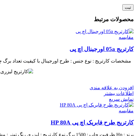
محصولات مرتبط
مقايسه
کارتریج 05a اورجینال اچ پی
مشخصات کارتریج :
نوع جنس : طرح اورجینال با کیفیت
تعداد برگ چاپی : 
افزودن به علاقه مندی
اطلاعات بیشتر
نمایش سریع
مقايسه
کارتریج طرح فابریک اچ پی HP 80A
برند : Hp
ظرفیت چاپ : 1500 برگ
نوع کارتریج : لیزری
رنگ تونر : م