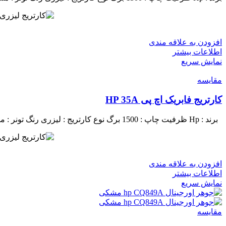
افزودن به علاقه مندی
اطلاعات بیشتر
نمایش سریع
مقايسه
کارتریج فابریک اچ پی HP 35A
برند : Hp
ظرفیت چاپ : 1500 برگ
نوع کارتریج : لیزری
رنگ تونر : 
افزودن به علاقه مندی
اطلاعات بیشتر
نمایش سریع
مقايسه