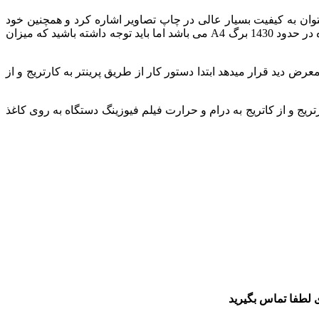
ان به کیفیت بسیار عالی در چاپ تصاویر اشاره کرد و همچنین خود
کاربر میتواند به راحتی این کارتریج ها را تعویض کند بدون نیاز به تکنسین یا متخصص.کارکرد کارتریج های رنگی در دستگاه های پیشنهاد شده در حدود 1430 برگ A4 می باشد اما باید توجه داشته باشید که میزان
ض دید قرار میدهد ابتدا دستور کار از طریق پرینتر به کارتریج و از
تریج و از کاتریج به درام و حرارت فیلم فیوزینگ دستگاه به روی کاغذ
 لطفا تماس بگیرید