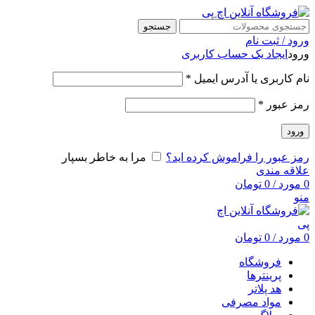
جستجو
ورود / ثبت نام
ورود
ایجاد یک حساب کاربری
نام کاربری یا آدرس ایمیل
*
رمز عبور
*
ورود
رمز عبور را فراموش کرده اید؟
مرا به خاطر بسپار
علاقه مندی
0
مورد
/
0
تومان
منو
0
مورد
/
0
تومان
فروشگاه
پرینترها
هد پلاتر
مواد مصرفی