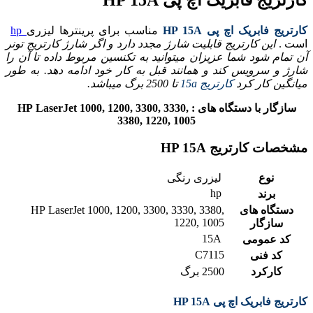
کارتریج فابریک اچ پی HP 15A
کارتریج فابریک اچ پی HP 15A
مناسب برای پرینترها لیزری
hp
است .
این کارتریج قابلیت شارژ مجدد دارد و اگر شارژ کارتریج تونر
آن تمام شود شما عزیزان میتوانید به تکنسین مربوط داده تا آن را
شارژ و سرویس کند و همانند قبل به کار خود ادامه دهد. به طور
میانگین کار کرد
کارتریج 15a
تا 2500 برگ میباشد.
سازگار با دستگاه های : HP
LaserJet 1000, 1200, 3300, 3330,
3380, 1220, 1005
مشخصات کارتریج HP 15A
نوع
لیزری رنگی
hp
برند
دستگاه های
LaserJet 1000, 1200, 3300, 3330, 3380,
HP
1220, 1005
سازگار
15A
کد عمومی
C7115
کد فنی
کارکرد
2500 برگ
کارتریج فابریک اچ پی HP 15A