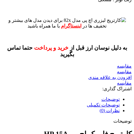
برای دیدن مدل های بیشتر و
تخفیف ها در
اینستاگرام
با ما همراه باشید
به دلیل نوسان ارز قبل از
خرید و پرداخت
حتما تماس
بگیرید
مقايسه
مقایسه
افزودن به علاقه مندی
مقایسه
اشتراک گذاری:
توضیحات
توضیحات تکمیلی
نظرات (0)
توضیحات