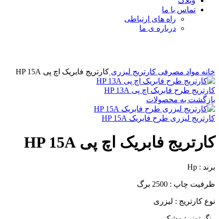
وبلاگ
تماس با ما
راه های ارتباطی
درباره ی ما
برای بزرگنمایی کلیک کنید
خانه
مواد مصرفی
کارتریج لیزری
کارتریج فابریک اچ پی HP 15A
کارتریج طرح فابریک اچ پی HP 13A
بازگشت به محصولات
کارتریج لیزری طرح فابریک HP 15A
کارتریج فابریک اچ پی HP 15A
برند : Hp
ظرفیت چاپ : 2500 برگ
نوع کارتریج : لیزری
رنگ تونر : مشکی