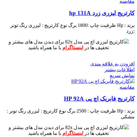
مقايسه
کارتریج لیزری زرد hp 131A
برند : Hp
ظرفیت چاپ :1800 برگ
نوع کارتریج : لیزری
رنگ تونر
:زرد
برای دیدن مدل های بیشتر و
تخفیف ها در
اینستاگرام
با ما همراه باشید
افزودن به علاقه مندی
اطلاعات بیشتر
نمایش سریع
مقايسه
کارتریج فابریک اچ پی HP 92A
برند : Hp
ظرفیت چاپ : 2500 برگ
نوع کارتریج : لیزری
رنگ تونر :
مشکی
برای دیدن مدل های بیشتر و
تخفیف ها در
اینستاگرام
با ما همراه باشید