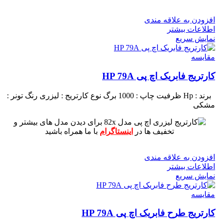
افزودن به علاقه مندی
اطلاعات بیشتر
نمایش سریع
مقايسه
کارتریج فابریک اچ پی HP 79A
برند : Hp
ظرفیت چاپ : 1000 برگ
نوع کارتریج : لیزری
رنگ تونر :
مشکی
برای دیدن مدل های بیشتر و
تخفیف ها در
اینستاگرام
با ما همراه باشید
افزودن به علاقه مندی
اطلاعات بیشتر
نمایش سریع
مقايسه
کارتریج طرح فابریک اچ پی HP 79A