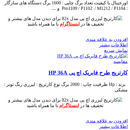
اورجینال با کیفیت
تعداد برگ چاپی : 1600 برگ
دستگاه های سازگار
: Pro1109 / P1102 / M1212 / P1104 و ....
برای دیدن مدل های بیشتر و
تخفیف ها در
اینستاگرام
با ما همراه باشید
افزودن به علاقه مندی
اطلاعات بیشتر
نمایش سریع
مقايسه
کارتریج طرح فابریک اچ پی HP 36A
برند : Hp
ظرفیت چاپ : 2000 برگ
نوع کارتریج : لیزری
رنگ تونر :
مشکی
برای دیدن مدل های بیشتر و
تخفیف ها در
اینستاگرام
با ما همراه باشید
افزودن به علاقه مندی
اطلاعات بیشتر