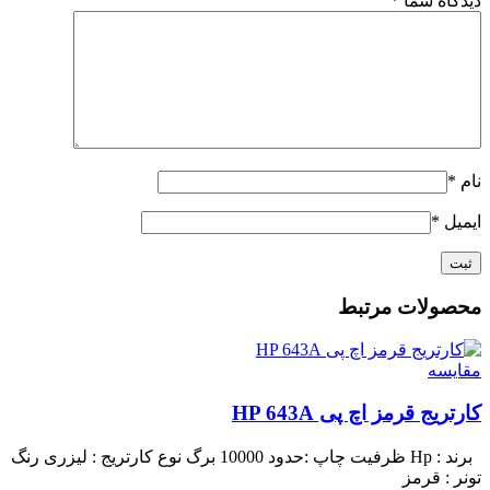
دیدگاه شما
*
نام
*
ایمیل
*
محصولات مرتبط
مقايسه
کارتریج قرمز اچ پی HP 643A
برند : Hp
ظرفیت چاپ :حدود 10000 برگ
نوع کارتریج : لیزری
رنگ
تونر : قرمز