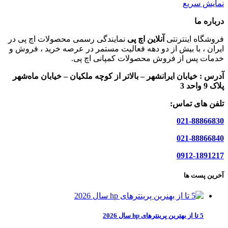
نمایش سریع
درباره ما
فروشگاه اینترنتی
آنلاین اچ پی
نمایندگی رسمی محصولات اچ پی در
ایران ، با بیش از دو دهه فعالیت مستمر در عرصه خرید ، فروش و
خدمات پس از فروش محصولات کمپانی اچ پی.
آدرس :
خیابان ایرانشهر – بالاتر از کوچه ملکیان – خیابان ماه‌شهر
پلاک 9 واحد 3
تلفن های تماس:
021-88866830
021-88866840
0912-1891217
آخرین پست ها
5 تا از بهترین پرینترهای hp سال 2026