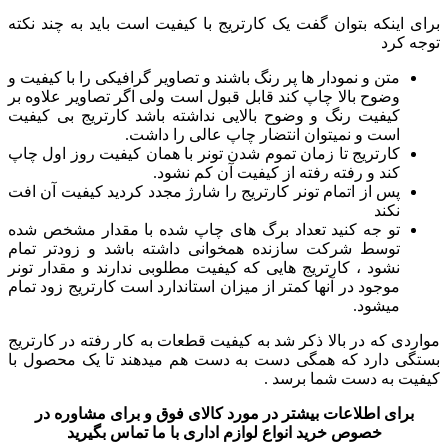
برای اینکه بتوان گفت یک کارتریج با کیفیت است باید به چند نکته
توجه کرد
متن و نمودار ها پر رنگ باشند و تصاویر گرافیکی را با کیفیت و
وضوح بالا چاپ کند قابل قبول است ولی اگر تصاویر علاوه بر
کیفیت رنگ و وضوح بالایی نداشته باشد کارتریج بی کیفیت
است و نمیتوان انتضار چاپ عالی را داشت.
کارتریج تا زمان تموم شدن تونر با همان کیفیت روز اول چاپ
کند و رفته رفته از کیفیت آن کم نشود.
پس از اتمام تونر کارتریج را شارژ مجدد کردید کیفیت آن افت
نکند
تو جه کنید تعداد برگ های چاپ شده با مقدار مشخص شده
توسط شرکت سازنده همخوانی داشته باشد و زودتر تمام
نشود ، کارتریج هایی که کیفیت مطلوبی ندارند و مقدار تونر
موجود در آنها کمتر از میزان استاندارد است کارتریج زود تمام
میشود.
مواردی که در بالا ذکر شد به کیفیت قطعات به کار رفته در کارتریج
بستگی دارد که همگی دست به دست هم میدهند تا یک محصول با
کیفیت به دست شما برسد .
برای اطلاعات بیشتر در مورد کالای فوق و برای مشاوره در
خصوص خرید انواع لوازم اداری با ما تماس بگیرید