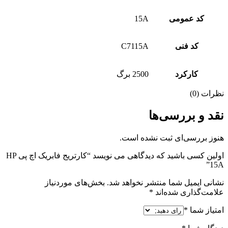
کد عمومی
15A
کد فنی
C7115A
کارکرد
2500 برگ
نظرات (0)
نقد و بررسی‌ها
هنوز بررسی‌ای ثبت نشده است.
اولین کسی باشید که دیدگاهی می نویسد “کارتریج فابریک اچ پی HP
15A”
نشانی ایمیل شما منتشر نخواهد شد.
بخش‌های موردنیاز
علامت‌گذاری شده‌اند
*
امتیاز شما
*