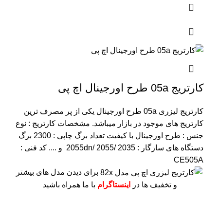
کارتریج 05a طرح اورجینال اچ پی
کارتریج لیزری 05a طرح اورجینال یکی از پر مصرف ترین
کارتریج های موجود در بازار میباشد.
مشخصات کارتریج :
نوع
جنس : طرح اورجینال با کیفیت
تعداد برگ چاپی : 2300 برگ
دستگاه های سازگار : 2055dn/ 2055/ 2035 و ....
کد فنی :
CE505A
برای دیدن مدل های بیشتر
و تخفیف ها در
اینستاگرام
با ما همراه باشید