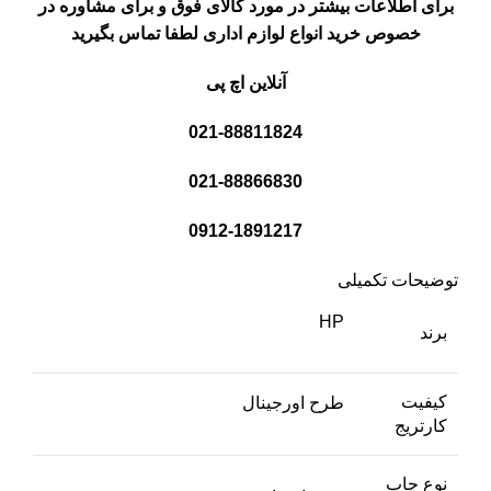
برای اطلاعات بیشتر در مورد کالای فوق و برای مشاوره در
خصوص خرید انواع لوازم اداری لطفا تماس بگیرید
آنلاین اچ پی
021-88811824
021-88866830
0912-1891217
توضیحات تکمیلی
HP
برند
کیفیت
طرح اورجینال
کارتریج
نوع چاپ