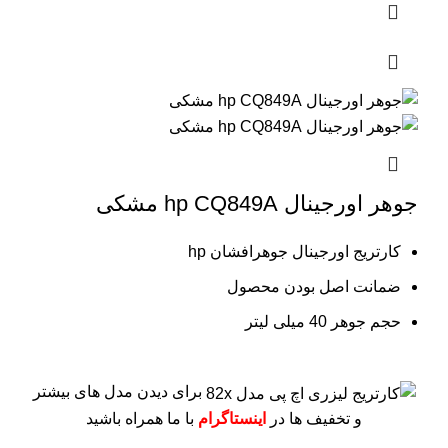
جوهر اورجینال hp CQ849A مشکی
کارتریج اورجینال جوهرافشان hp
ضمانت اصل بودن محصول
حجم جوهر 40 میلی لیتر
برای دیدن مدل های بیشتر
و تخفیف ها در
اینستاگرام
با ما همراه باشید