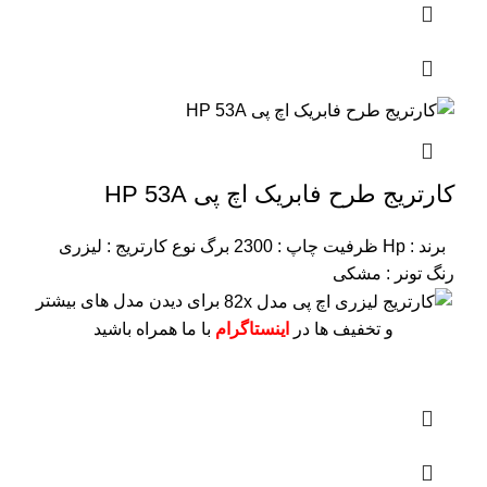
کارتریج طرح فابریک اچ پی HP 53A
برند : Hp
ظرفیت چاپ : 2300 برگ
نوع کارتریج : لیزری
رنگ تونر : مشکی
برای دیدن مدل های بیشتر
و تخفیف ها در
اینستاگرام
با ما همراه باشید