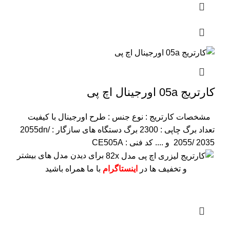
کارتریج 05a اورجینال اچ پی
مشخصات کارتریج :
نوع جنس : طرح اورجینال با کیفیت
تعداد برگ چاپی : 2300 برگ
دستگاه های سازگار : 2055dn/
2055/ 2035 و ....
کد فنی : CE505A
برای دیدن مدل های بیشتر
و تخفیف ها در
اینستاگرام
با ما همراه باشید