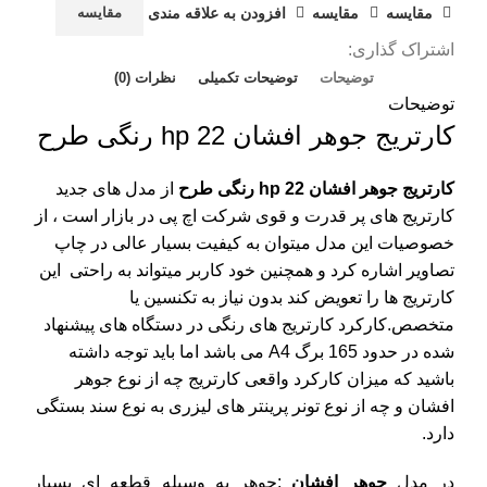
مقايسه
مقایسه
افزودن به علاقه مندی
مقایسه
اشتراک گذاری:
توضیحات
توضیحات تکمیلی
نظرات (0)
توضیحات
کارتریج جوهر افشان hp 22 رنگی طرح
کارتریج جوهر افشان hp 22 رنگی طرح
از مدل های جدید
کارتریج های پر قدرت و قوی شرکت
اچ پی
در بازار است ، از
خصوصیات این مدل میتوان به کیفیت بسیار عالی در چاپ
تصاویر اشاره کرد و همچنین خود کاربر میتواند به راحتی این
کارتریج ها را تعویض کند بدون نیاز به تکنسین یا
متخصص.کارکرد کارتریج های رنگی در دستگاه های پیشنهاد
شده در حدود 165 برگ A4 می باشد اما باید توجه داشته
باشید که میزان کارکرد واقعی کارتریج چه از نوع جوهر
افشان و چه از نوع تونر پرینتر های لیزری به نوع سند بستگی
دارد.
در مدل
جوهر افشان
:جوهر به وسیله قطعه ای بسیار