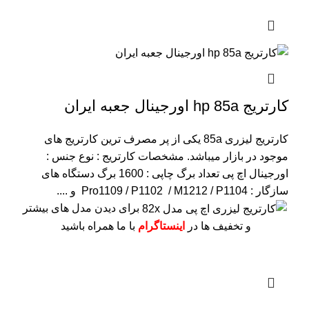
کارتریج hp 85a اورجینال جعبه ایران
کارتریج لیزری 85a یکی از پر مصرف ترین کارتریج های
موجود در بازار میباشد.
مشخصات کارتریج :
نوع جنس :
اورجینال اچ پی
تعداد برگ چاپی : 1600 برگ
دستگاه های
سازگار : Pro1109 / P1102 / M1212 / P1104 و ....
برای دیدن مدل های بیشتر
و تخفیف ها در
اینستاگرام
با ما همراه باشید