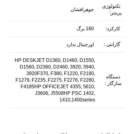
تکنولوژی
جوهرافشان
پرینتر:
کارکرد:
160 برگ
گارانتی :
اورجینال ندارد
HP DESKJET D1360, D1460, D1550,
D1560, D2360, D2460, 3920, 3940,
3920F370, F380, F1220, F2180,
دستگاه
F1279, F2235, F2275, F2276, F2280,
سازگار :
F4185HP OFFICEJET 4355, 5610,
J3606, J5508HP PSC 1402,
1410,1400series