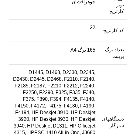
جوهرافشان
تونر
کارتریج
22
کد کارتریج
تعداد برگ
165 برگ A4
پرینت
D1445, D1468, D2330, D2345,
D2430, D2445, D2468, F2110, F2140,
F2185, F2187, F2210, F2212, F2240,
F2250, F2290, F325, F335, F340,
F375, F390, F394, F4135, F4140,
F4150, F4172, F4175, F4180, F4190,
F4194, HP Deskjet 3910, HP Deskjet
دستگاههای
3920, HP Deskjet 3930, HP Deskjet
سازگار
3940, HP Deskjet D1311, HP Officejet
4315, HPPSC 1410 All-in-One, J3680