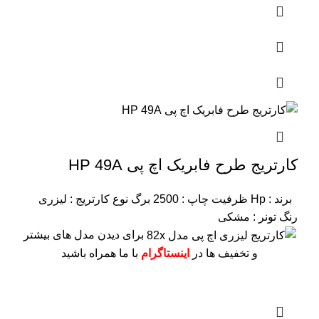
کارتریج طرح فابریک اچ پی HP 49A
برند : Hp
ظرفیت چاپ : 2500 برگ
نوع کارتریج : لیزری
رنگ تونر : مشکی
برای دیدن مدل های بیشتر
و تخفیف ها در
اینستاگرام
با ما همراه باشید