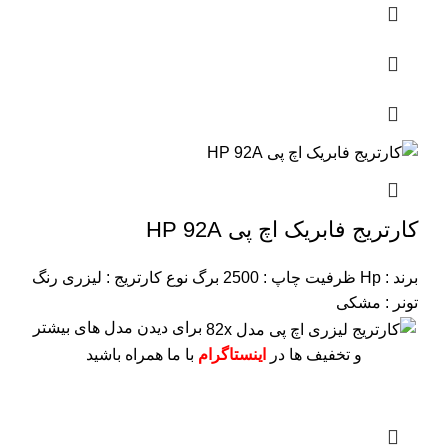
کارتریج فابریک اچ پی HP 92A
برند : Hp
ظرفیت چاپ : 2500 برگ
نوع کارتریج : لیزری
رنگ
تونر : مشکی
برای دیدن مدل های بیشتر
و تخفیف ها در
اینستاگرام
با ما همراه باشید