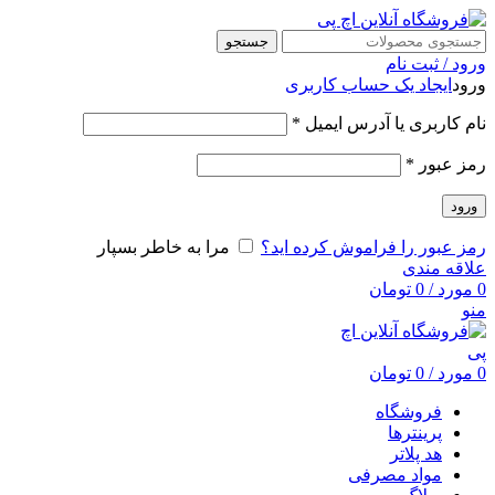
جستجو
ورود / ثبت نام
ورود
ایجاد یک حساب کاربری
نام کاربری یا آدرس ایمیل
*
رمز عبور
*
ورود
رمز عبور را فراموش کرده اید؟
مرا به خاطر بسپار
علاقه مندی
0
مورد
/
0
تومان
منو
0
مورد
/
0
تومان
فروشگاه
پرینترها
هد پلاتر
مواد مصرفی