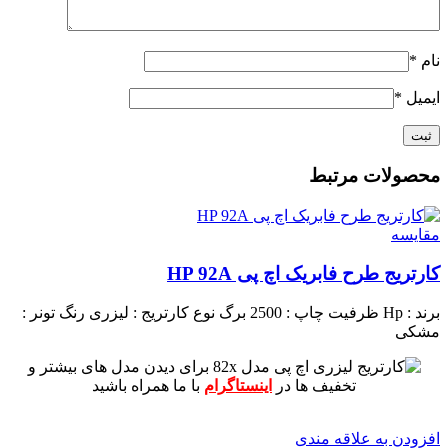
نام
*
ایمیل
*
محصولات مرتبط
مقايسه
کارتریج طرح فابریک اچ پی HP 92A
برند : Hp
ظرفیت چاپ : 2500 برگ
نوع کارتریج : لیزری
رنگ تونر :
مشکی
برای دیدن مدل های بیشتر و
تخفیف ها در
اینستاگرام
با ما همراه باشید
افزودن به علاقه مندی