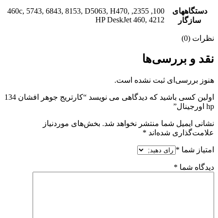
دستگاههای
100, 2355, 460c, 5743, 6843, 8153, D5063, H470,
HP DeskJet 460, 4212
سازگار
نظرات (0)
نقد و بررسی‌ها
هنوز بررسی‌ای ثبت نشده است.
اولین کسی باشید که دیدگاهی می نویسد “کارتریج جوهر افشان 134
hp اورجینال”
نشانی ایمیل شما منتشر نخواهد شد.
بخش‌های موردنیاز
علامت‌گذاری شده‌اند
*
امتیاز شما
*
دیدگاه شما
*