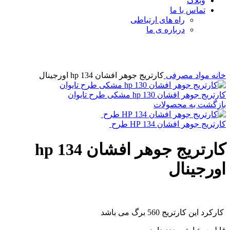
وبلاگ
تماس با ما
راه های ارتباطی
درباره ی ما
برای بزرگنمایی کلیک کنید
خانه
مواد مصرفی
کارتریج جوهر افشان 134 hp اورجینال
کارتریج جوهر افشان 130 hp مشکی طرح تایوان
بازگشت به محصولات
کارتریج جوهر افشان 134 HP طرح
کارتریج جوهر افشان 134 hp
اورجینال
کارکرد این کارتریج 560 برگ می باشد