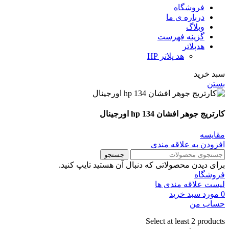
فروشگاه
درباره ی ما
وبلاگ
گزینه فهرست
هدپلاتر
هد پلاتر HP
سبد خرید
بستن
کارتریج جوهر افشان 134 hp اورجینال
مقايسه
افزودن به علاقه مندی
جستجو
برای دیدن محصولاتی که دنبال آن هستید تایپ کنید.
فروشگاه
لیست علاقه مندی ها
0
مورد
سبد خرید
حساب من
Select at least 2 products