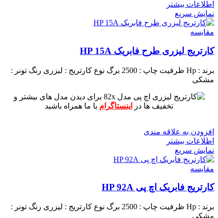
اطلاعات بیشتر
نمایش سریع
مقايسه
کارتریج لیزری طرح فابریک HP 15A
برند : Hp
ظرفیت چاپ : 2500 برگ
نوع کارتریج : لیزری
رنگ تونر :
مشکی
برای دیدن مدل های بیشتر و
تخفیف ها در
اینستاگرام
با ما همراه باشید
افزودن به علاقه مندی
اطلاعات بیشتر
نمایش سریع
مقايسه
کارتریج فابریک اچ پی HP 92A
برند : Hp
ظرفیت چاپ : 2500 برگ
نوع کارتریج : لیزری
رنگ تونر :
مشکی