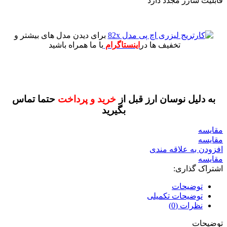
قابلیت شارژ مجدد دارد
برای دیدن مدل های بیشتر و
تخفیف ها در
اینستاگرام
با ما همراه باشید
به دلیل نوسان ارز قبل از
خرید و پرداخت
حتما تماس
بگیرید
مقايسه
مقایسه
افزودن به علاقه مندی
مقایسه
اشتراک گذاری:
توضیحات
توضیحات تکمیلی
نظرات (0)
توضیحات