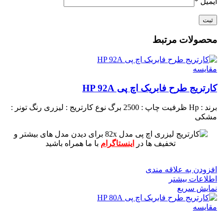
ایمیل
*
محصولات مرتبط
مقايسه
کارتریج طرح فابریک اچ پی HP 92A
برند : Hp
ظرفیت چاپ : 2500 برگ
نوع کارتریج : لیزری
رنگ تونر :
مشکی
برای دیدن مدل های بیشتر و
تخفیف ها در
اینستاگرام
با ما همراه باشید
افزودن به علاقه مندی
اطلاعات بیشتر
نمایش سریع
مقايسه