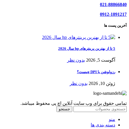
021-88866840
0912-1891217
آخرین پست ها
5 تا از بهترین پرینترهای hp سال 2026
آگوست 5, 2026
بدون نظر
رزولوشن یا DPI چیست؟
ژوئن 10, 2026
بدون نظر
تمامی حقوق برای وب سایت آنلاین اچ پی محفوظ میباشد.
جستجو
منو
دسته بندی ها