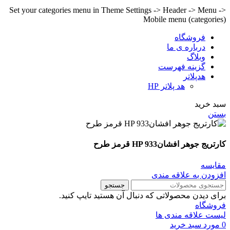
Set your categories menu in Theme Settings -> Header -> Menu ->
Mobile menu (categories)
فروشگاه
درباره ی ما
وبلاگ
گزینه فهرست
هدپلاتر
هد پلاتر HP
سبد خرید
بستن
کارتریج جوهر افشانHP 933 قرمز طرح
مقايسه
افزودن به علاقه مندی
جستجو
برای دیدن محصولاتی که دنبال آن هستید تایپ کنید.
فروشگاه
لیست علاقه مندی ها
0
مورد
سبد خرید