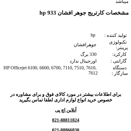
میباشد
مشخصات کارتریج جوهر افشان 933 hp
hp
تولید کننده :
تکنولوژی
جوهرافشان
پرینتر:
کارکرد:
330 برگ
گارانتی :
اورجینال ندارد
دستگاه
HP Officejet 6100, 6600, 6700, 7110, 7510, 7610,
7612
سازگار :
برای اطلاعات بیشتر در مورد کالای فوق و برای مشاوره در
خصوص خرید انواع لوازم اداری لطفا تماس بگیرید
آنلاین اچ پی
021-88811824
021-88866830