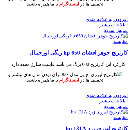
تخفیف ها در
اینستاگرام
با ما همراه باشید
افزودن به علاقه مندی
اطلاعات بیشتر
نمایش سریع
مقايسه
کارتریج جوهر افشان hp 650 رنگی اورجینال
کارکرد این کارتریج 600 برگ می باشد
قابلیت شارژ مجدد دارد
برای دیدن مدل های بیشتر و
تخفیف ها در
اینستاگرام
با ما همراه باشید
افزودن به علاقه مندی
اطلاعات بیشتر
نمایش سریع
مقايسه
کارتریج لیزری زرد hp 131A