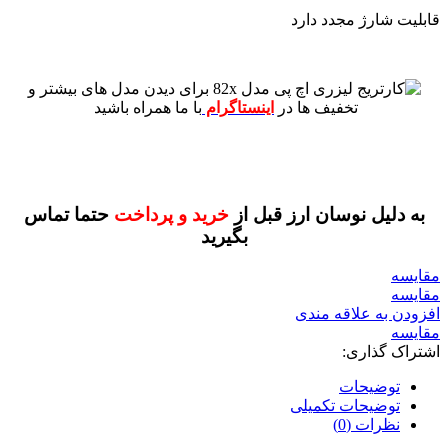
قابلیت شارژ مجدد دارد
برای دیدن مدل های بیشتر و
تخفیف ها در
اینستاگرام
با ما همراه باشید
به دلیل نوسان ارز قبل از
خرید و پرداخت
حتما تماس
بگیرید
مقايسه
مقایسه
افزودن به علاقه مندی
مقایسه
اشتراک گذاری:
توضیحات
توضیحات تکمیلی
نظرات (0)