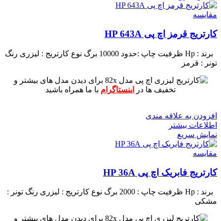
مقايسه
کارتریج قرمز اچ پی HP 643A
برند : Hp
ظرفیت چاپ :حدود 10000 برگ
نوع کارتریج : لیزری
رنگ
تونر : قرمز
برای دیدن مدل های بیشتر و
تخفیف ها در
اینستاگرام
با ما همراه باشید
افزودن به علاقه مندی
اطلاعات بیشتر
نمایش سریع
مقايسه
کارتریج فابریک اچ پی HP 36A
برند : Hp
ظرفیت چاپ : 2000 برگ
نوع کارتریج : لیزری
رنگ تونر :
مشکی
برای دیدن مدل های بیشتر و