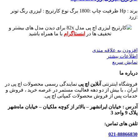
برند : Hp
ظرفیت چاپ :1800 برگ
نوع کارتریج : لیزری
رنگ تونر
:زرد
برای دیدن مدل های بیشتر و
تخفیف ها در
اینستاگرام
با ما همراه باشید
افزودن به علاقه مندی
اطلاعات بیشتر
نمایش سریع
درباره ما
فروشگاه اینترنتی
آنلاین اچ پی
نمایندگی رسمی محصولات اچ پی در
ایران ، با بیش از دو دهه فعالیت مستمر در عرصه خرید ، فروش و
خدمات پس از فروش محصولات کمپانی اچ پی.
آدرس :
خیابان ایرانشهر – بالاتر از کوچه ملکیان – خیابان ماه‌شهر
پلاک 9 واحد 3
تلفن های تماس:
021-88866830