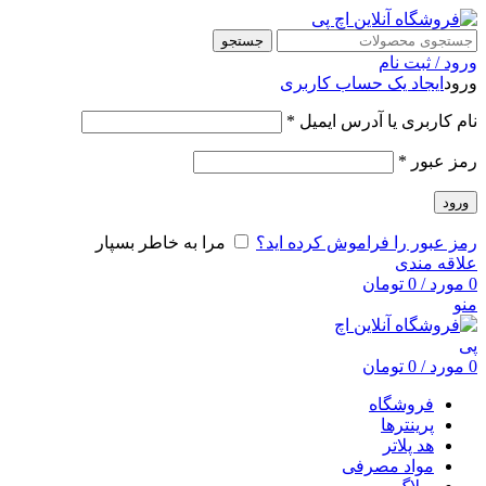
جستجو
ورود / ثبت نام
ورود
ایجاد یک حساب کاربری
نام کاربری یا آدرس ایمیل
*
رمز عبور
*
ورود
رمز عبور را فراموش کرده اید؟
مرا به خاطر بسپار
علاقه مندی
0
مورد
/
0
تومان
منو
0
مورد
/
0
تومان
فروشگاه
پرینترها
هد پلاتر
مواد مصرفی