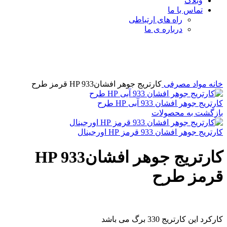
وبلاگ
تماس با ما
راه های ارتباطی
درباره ی ما
برای بزرگنمایی کلیک کنید
خانه
مواد مصرفی
کارتریج جوهر افشانHP 933 قرمز طرح
کارتریج جوهر افشان 933 آبی HP طرح
بازگشت به محصولات
کارتریج جوهر افشان 933 قرمز HP اورجینال
کارتریج جوهر افشانHP 933
قرمز طرح
کارکرد این کارتریج 330 برگ می باشد