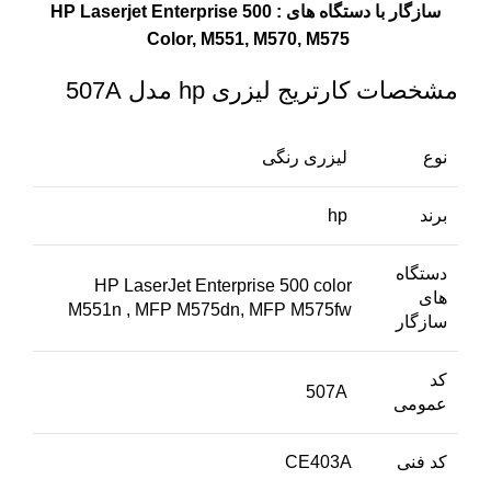
سازگار با دستگاه های : HP Laserjet Enterprise 500
Color, M551, M570, M575
مشخصات کارتریج لیزری hp مدل 507A
نوع
لیزری رنگی
برند
hp
دستگاه
HP LaserJet Enterprise 500 color
های
M551n , MFP M575dn, MFP M575fw
سازگار
کد
507A
عمومی
کد فنی
CE403A