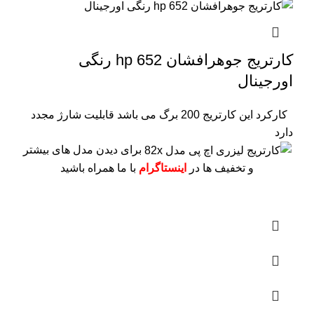
کارتریج جوهرافشان 652 hp رنگی
اورجینال
کارکرد این کارتریج 200 برگ می باشد
قابلیت شارژ مجدد
دارد
برای دیدن مدل های بیشتر
و تخفیف ها در
اینستاگرام
با ما همراه باشید