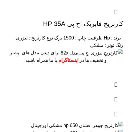
کارتریج فابریک اچ پی HP 35A
برند : Hp
ظرفیت چاپ : 1500 برگ
نوع کارتریج : لیزری
رنگ تونر : مشکی
برای دیدن مدل های بیشتر
و تخفیف ها در
اینستاگرام
با ما همراه باشید