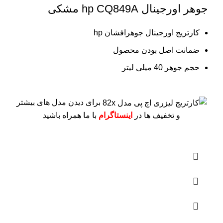
جوهر اورجینال hp CQ849A مشکی
کارتریج اورجینال جوهرافشان hp
ضمانت اصل بودن محصول
حجم جوهر 40 میلی لیتر
برای دیدن مدل های بیشتر
و تخفیف ها در
اینستاگرام
با ما همراه باشید