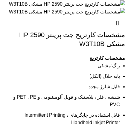
مشخصات کارتریج جت پرینتر 2590 HP
مشکی W3T10B
مشخصات کارتریج
رنگ:مشکی
پایه حلال (الکل)
قابل شارژ مجدد
شیشه ، فلز ، پلاستیک و فویل آلومینیومی و PET , PE و
PVC
قابل استفاده در چاپگرهای Intermittent Printing ،
Handheld Inkjet Printer