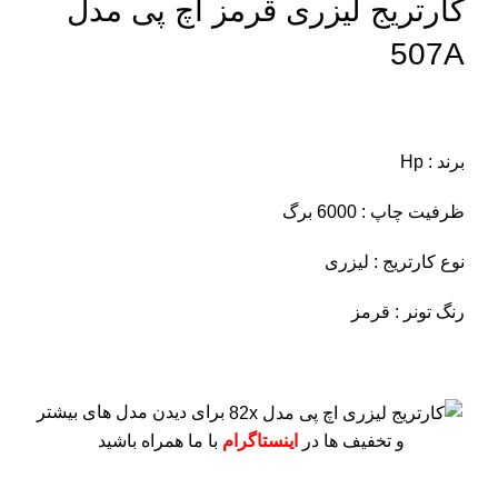
کارتریج لیزری قرمز اچ پی مدل
507A
برند : Hp
ظرفیت چاپ : 6000 برگ
نوع کارتریج : لیزری
رنگ تونر : قرمز
برای دیدن مدل های بیشتر
و تخفیف ها در
اینستاگرام
با ما همراه باشید