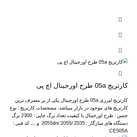
کارتریج 05a طرح اورجینال اچ پی
کارتریج لیزری 05a طرح اورجینال یکی از پر مصرف ترین
کارتریج های موجود در بازار میباشد.
مشخصات کارتریج :
نوع
جنس : طرح اورجینال با کیفیت
تعداد برگ چاپی : 2300 برگ
دستگاه های سازگار : 2055dn/ 2055/ 2035 و ....
کد فنی :
CE505A