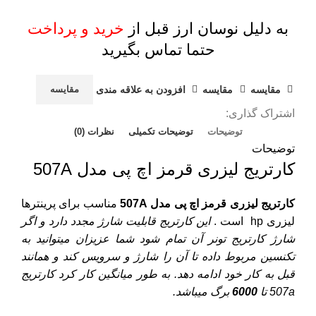
به دلیل نوسان ارز قبل از
خرید و پرداخت
حتما تماس بگیرید
مقايسه
مقایسه
افزودن به علاقه مندی
مقایسه
اشتراک گذاری:
توضیحات
توضیحات تکمیلی
نظرات (0)
توضیحات
کارتریج لیزری قرمز اچ پی مدل 507A
کارتریج لیزری قرمز اچ پی مدل 507A
مناسب برای پرینترها
لیزری
hp
است .
این کارتریج قابلیت شارژ مجدد دارد و اگر
شارژ کارتریج تونر آن تمام شود شما عزیزان میتوانید به
تکنسین مربوط داده تا آن را شارژ و سرویس کند و همانند
قبل به کار خود ادامه دهد. به طور میانگین کار کرد
کارتریج
507a
تا
6000
برگ میباشد.