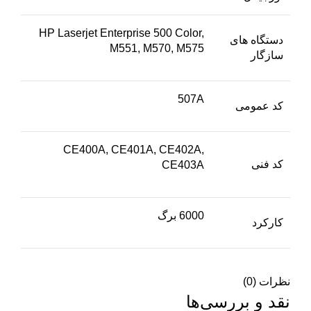
HP Laserjet Enterprise 500 Color,
دستگاه های
M551, M570, M575
سازگار
507A
کد عمومی
CE400A, CE401A, CE402A,
کد فنی
CE403A
6000 برگ
کارکرد
نظرات (0)
نقد و بررسی‌ها