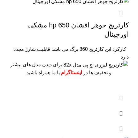
کارتریج جوهر افشان hp 650 مشکی
اورجینال
کارکرد این کارتریج 360 برگ می باشد
قابلیت شارژ مجدد
دارد
برای دیدن مدل های بیشتر
و تخفیف ها در
اینستاگرام
با ما همراه باشید