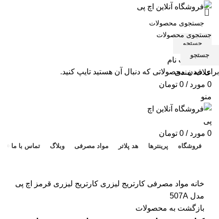
جستجو
جستجو
ورود / ثبت نام
برای دیدن محصولاتی که دنبال آن هستید تایپ کنید.
علاقه مندی
0
مورد
/
0
تومان
منو
هد 
0
مورد
/
0
تومان
فروشگاه
پرینترها
هد پلاتر
مواد مصرفی
وبلاگ
تماس با ما
برای بزرگنمایی کلیک کنید
خانه
مواد مصرفی
کارتریج لیزری
کارتریج لیزری قرمز اچ پی
مدل 507A
بازگشت به محصولات