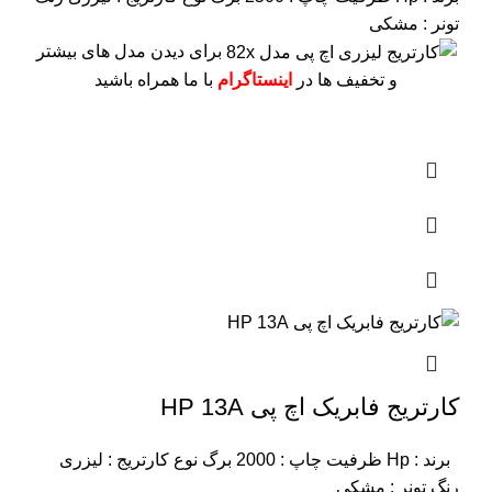
تونر : مشکی
برای دیدن مدل های بیشتر
و تخفیف ها در
اینستاگرام
با ما همراه باشید
کارتریج فابریک اچ پی HP 13A
برند : Hp
ظرفیت چاپ : 2000 برگ
نوع کارتریج : لیزری
رنگ تونر : مشکی