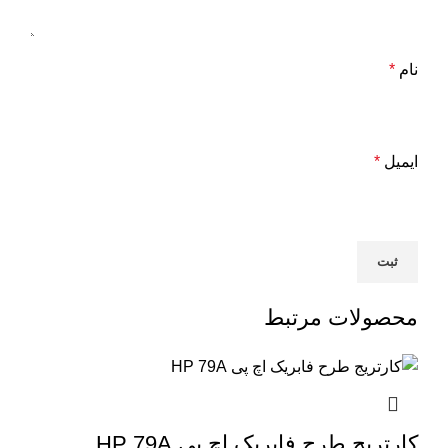
نام
*
ایمیل
*
محصولات مرتبط
کارتریج طرح فابریک اچ پی HP 79A