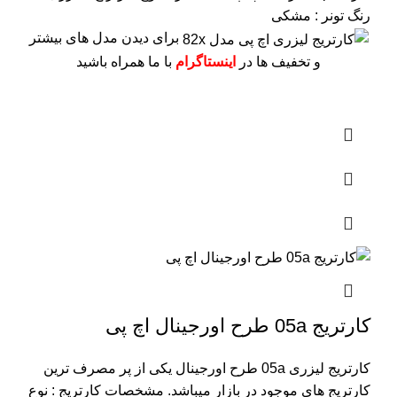
رنگ تونر : مشکی
برای دیدن مدل های بیشتر
و تخفیف ها در
اینستاگرام
با ما همراه باشید
کارتریج 05a طرح اورجینال اچ پی
کارتریج لیزری 05a طرح اورجینال یکی از پر مصرف ترین
کارتریج های موجود در بازار میباشد.
مشخصات کارتریج :
نوع