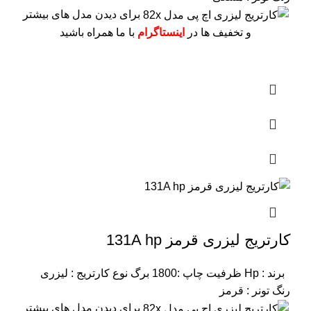
برای دیدن مدل های بیشتر
و تخفیف ها در
اینستاگرام
با ما همراه باشید
کارتریج لیزری قرمز 131A hp
برند : Hp
ظرفیت چاپ :1800 برگ
نوع کارتریج : لیزری
رنگ تونر : قرمز
برای دیدن مدل های بیشتر