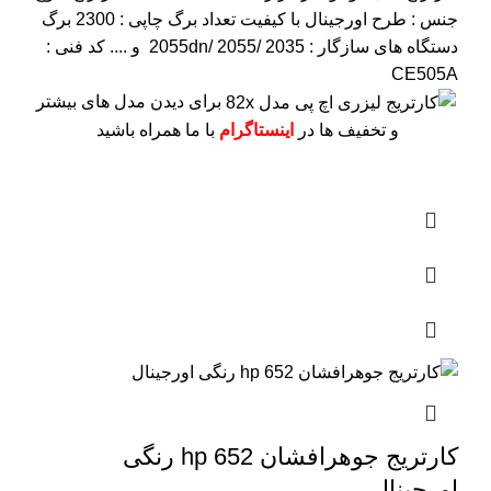
جنس : طرح اورجینال با کیفیت
تعداد برگ چاپی : 2300 برگ
دستگاه های سازگار : 2055dn/ 2055/ 2035 و ....
کد فنی :
CE505A
برای دیدن مدل های بیشتر
و تخفیف ها در
اینستاگرام
با ما همراه باشید
کارتریج جوهرافشان 652 hp رنگی
اورجینال