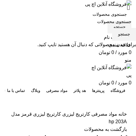
جستجو
جستجو
ورود / ثبت نام
برای دیدن محصولاتی که دنبال آن هستید تایپ کنید.
علاقه مندی
0
مورد
/
0
تومان
منو
هد 
0
مورد
/
0
تومان
فروشگاه
پرینترها
هد پلاتر
مواد مصرفی
وبلاگ
تماس با ما
برای بزرگنمایی کلیک کنید
خانه
مواد مصرفی
کارتریج لیزری
کارتریج لیزری قرمز مدل
hp 203A
بازگشت به محصولات