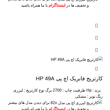
و تخفیف ها در
اینستاگرام
با ما همراه باشید
کارتریج فابریک اچ پی HP 49A
برند : Hp
ظرفیت چاپ : 2700 برگ
نوع کارتریج : لیزری
رنگ تونر : مشکی
برای دیدن مدل های بیشتر
و تخفیف ها در
اینستاگرام
با ما همراه باشید