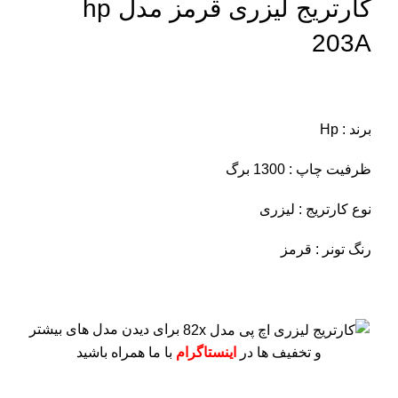
کارتریج لیزری قرمز مدل hp
203A
برند : Hp
ظرفیت چاپ : 1300 برگ
نوع کارتریج : لیزری
رنگ تونر : قرمز
برای دیدن مدل های بیشتر
و تخفیف ها در
اینستاگرام
با ما همراه باشید