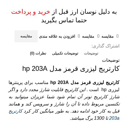
به دلیل نوسان ارز قبل از
خرید و پرداخت
حتما تماس بگیرید
مقايسه
مقایسه
افزودن به علاقه مندی
مقایسه
اشتراک گذاری:
توضیحات
توضیحات تکمیلی
نظرات (0)
توضیحات
کارتریج لیزری قرمز مدل hp 203A
کارتریج لیزری قرمز مدل hp 203A
مناسب برای پرینترها
لیزری
hp
است .
این کارتریج قابلیت شارژ مجدد دارد و اگر
شارژ کارتریج تونر آن تمام شود شما عزیزان میتوانید به
تکنسین مربوط داده تا آن را شارژ و سرویس کند و همانند
قبل به کار خود ادامه دهد. به طور میانگین کار کرد
کارتریج
203a
تا 1300 برگ میباشد.