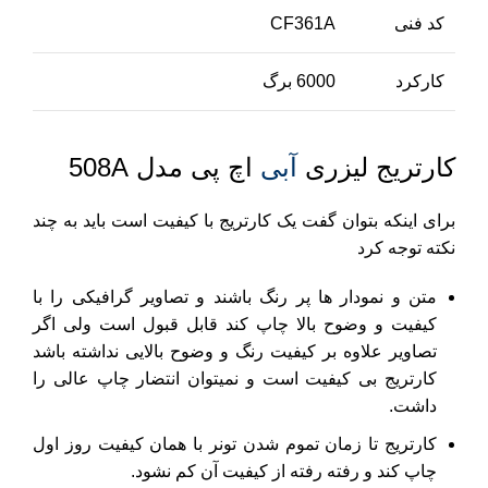
کد فنی
CF361A
کارکرد
6000 برگ
کارتریج لیزری
آبی
اچ پی مدل 508A
برای اینکه بتوان گفت یک کارتریج با کیفیت است باید به چند
نکته توجه کرد
متن و نمودار ها پر رنگ باشند و تصاویر گرافیکی را با
کیفیت و وضوح بالا چاپ کند قابل قبول است ولی اگر
تصاویر علاوه بر کیفیت رنگ و وضوح بالایی نداشته باشد
کارتریج بی کیفیت است و نمیتوان انتضار چاپ عالی را
داشت.
کارتریج تا زمان تموم شدن تونر با همان کیفیت روز اول
چاپ کند و رفته رفته از کیفیت آن کم نشود.