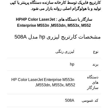
کارتریج فابریک توسط کارخانه سازنده دستگاه پرینتر یا کپی
تولید و با هولوگرام اصلی روانه بازار می شود.
سازگار با دستگاه های : HPHP Color LaserJet
Enterprise M553n ,M553dn, M553x, M552
مشخصات کارتریج لیزری hp مدل 508A
نوع
لیزری رنگی
برند
hp
دستگاه
HP Color LaserJet Enterprise M553n
های
,M553dn, M553x, M552
سازگار
کد عمومی
508A