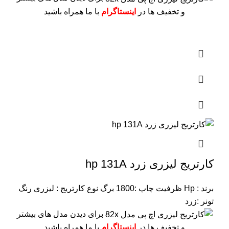
و تخفیف ها در
اینستاگرام
با ما همراه باشید
کارتریج لیزری زرد hp 131A
برند : Hp
ظرفیت چاپ :1800 برگ
نوع کارتریج : لیزری
رنگ
تونر :زرد
برای دیدن مدل های بیشتر
و تخفیف ها در
اینستاگرام
با ما همراه باشید