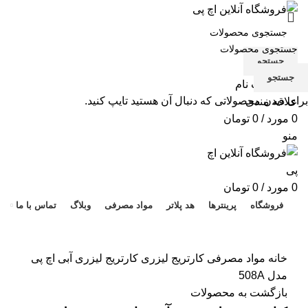
جستجو
جستجو
ورود / ثبت نام
برای دیدن محصولاتی که دنبال آن هستید تایپ کنید.
علاقه مندی
0
مورد
/
0
تومان
منو
هد 
0
مورد
/
0
تومان
فروشگاه
پرینترها
هد پلاتر
مواد مصرفی
وبلاگ
تماس با ما
برای بزرگنمایی کلیک کنید
خانه
مواد مصرفی
کارتریج لیزری
کارتریج لیزری آبی اچ پی
مدل 508A
بازگشت به محصولات