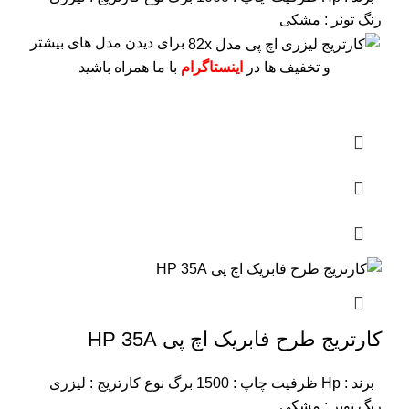
رنگ تونر : مشکی
برای دیدن مدل های بیشتر
و تخفیف ها در
اینستاگرام
با ما همراه باشید
کارتریج طرح فابریک اچ پی HP 35A
برند : Hp
ظرفیت چاپ : 1500 برگ
نوع کارتریج : لیزری
رنگ تونر : مشکی