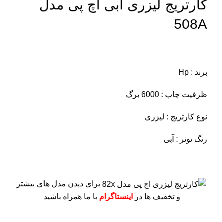
کارتریج لیزری آبی اچ پی مدل
508A
برند : Hp
ظرفیت چاپ : 6000 برگ
نوع کارتریج : لیزری
رنگ تونر : آبی
برای دیدن مدل های بیشتر
و تخفیف ها در
اینستاگرام
با ما همراه باشید