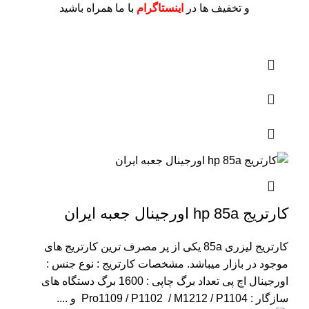
و تخفیف ها در
اینستاگرام
با ما همراه باشید
کارتریج hp 85a اورجینال جعبه ایران
کارتریج لیزری 85a یکی از پر مصرف ترین کارتریج های
موجود در بازار میباشد.
مشخصات کارتریج :
نوع جنس :
اورجینال اچ پی
تعداد برگ چاپی : 1600 برگ
دستگاه های
سازگار : Pro1109 / P1102 / M1212 / P1104 و ....