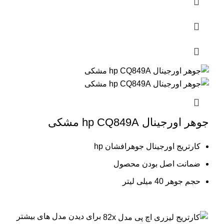
جوهر اورجینال hp CQ849A مشکی
کارتریج اورجینال جوهرافشان hp
ضمانت اصل بودن محصول
حجم جوهر 40 میلی لیتر
برای دیدن مدل های بیشتر