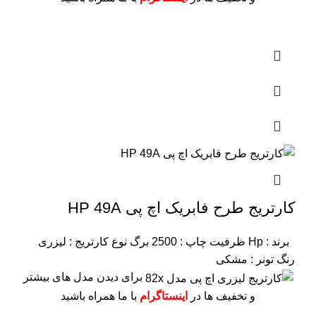
کارتریج طرح فابریک اچ پی HP 49A
برند : Hp
ظرفیت چاپ : 2500 برگ
نوع کارتریج : لیزری
رنگ تونر : مشکی
برای دیدن مدل های بیشتر
و تخفیف ها در
اینستاگرام
با ما همراه باشید