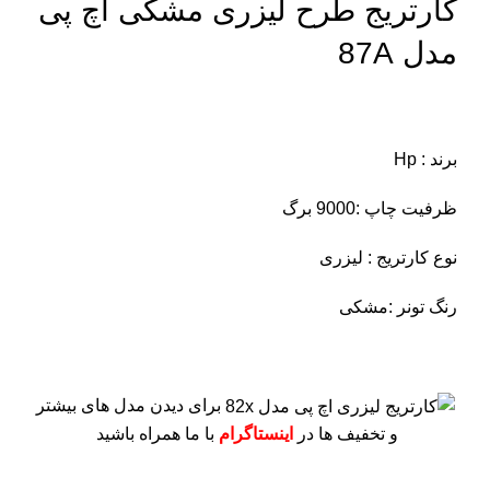
کارتریج طرح لیزری مشکی اچ پی
مدل 87A
برند : Hp
ظرفیت چاپ :9000 برگ
نوع کارتریج : لیزری
رنگ تونر :مشکی
برای دیدن مدل های بیشتر
و تخفیف ها در
اینستاگرام
با ما همراه باشید