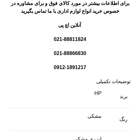
برای اطلاعات بیشتر در مورد کالای فوق و برای مشاوره در
خصوص خرید انواع لوازم اداری با ما تماس بگیرید
آنلاین اچ پی
021-88811824
021-88866830
0912-1891217
توضیحات تکمیلی
HP
برند
مشکی
رنگ
لیزری مشکی