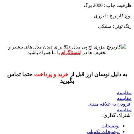
ظرفیت چاپ : 2000 برگ
نوع کارتریج : لیزری
رنگ تونر : مشکی
برای دیدن مدل های بیشتر و
تخفیف ها در
اینستاگرام
با ما همراه باشید
به دلیل نوسان ارز قبل از
خرید و پرداخت
حتما تماس
بگیرید
مقايسه
مقایسه
افزودن به علاقه مندی
مقایسه
اشتراک گذاری:
توضیحات
توضیحات تکمیلی