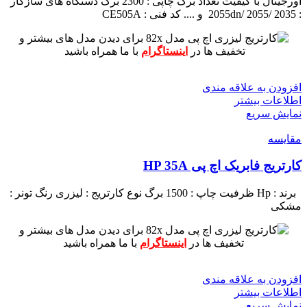
اورجینال با کیفیت
تعداد برگ چاپی : 2300 برگ
دستگاه های سازگار
: 2055dn/ 2055/ 2035 و ....
کد فنی : CE505A
برای دیدن مدل های بیشتر و
تخفیف ها در
اینستاگرام
با ما همراه باشید
افزودن به علاقه مندی
اطلاعات بیشتر
نمایش سریع
مقايسه
کارتریج فابریک اچ پی HP 35A
برند : Hp
ظرفیت چاپ : 1500 برگ
نوع کارتریج : لیزری
رنگ تونر :
مشکی
برای دیدن مدل های بیشتر و
تخفیف ها در
اینستاگرام
با ما همراه باشید
افزودن به علاقه مندی
اطلاعات بیشتر
نمایش سریع