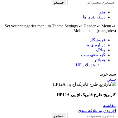
جستجو
منو
دسته بندی ها
Set your categories menu in Theme Settings -> Header -> Menu ->
Mobile menu (categories)
فروشگاه
درباره ی ما
وبلاگ
گزینه فهرست
هدپلاتر
هد پلاتر HP
سبد خرید
بستن
کارتریج طرح فابریک اچ پی HP12A
مقايسه
افزودن به علاقه مندی
جستجو