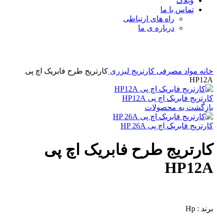
وبلاگ
تماس با ما
راه های ارتباطی
درباره ی ما
برای بزرگنمایی کلیک کنید
خانه
مواد مصرفی
کارتریج لیزری
کارتریج طرح فابریک اچ پی
HP12A
کارتریج فابریک اچ پی HP12A
بازگشت به محصولات
کارتریج فابریک اچ پی HP 26A
کارتریج طرح فابریک اچ پی
HP12A
برند : Hp