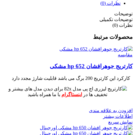
نظرات (0)
توضیحات
توضیحات تکمیلی
نظرات (0)
محصولات مرتبط
مقايسه
کارتریج جوهرافشان 652 hp مشکی
کارکرد این کارتریج 200 برگ می باشد
قابلیت شارژ مجدد دارد
برای دیدن مدل های بیشتر و
تخفیف ها در
اینستاگرام
با ما همراه باشید
افزودن به علاقه مندی
اطلاعات بیشتر
نمایش سریع