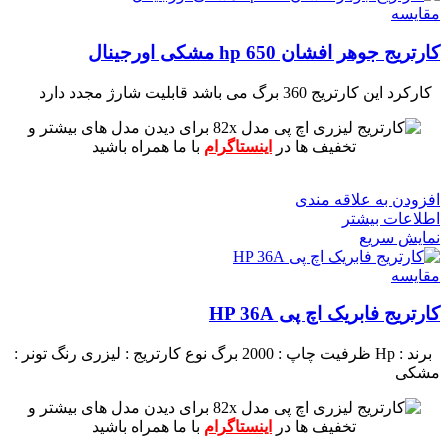
مقايسه
کارتریج جوهر افشان hp 650 مشکی اورجینال
کارکرد این کارتریج 360 برگ می باشد
قابلیت شارژ مجدد دارد
برای دیدن مدل های بیشتر و
تخفیف ها در
اینستاگرام
با ما همراه باشید
افزودن به علاقه مندی
اطلاعات بیشتر
نمایش سریع
مقايسه
کارتریج فابریک اچ پی HP 36A
برند : Hp
ظرفیت چاپ : 2000 برگ
نوع کارتریج : لیزری
رنگ تونر :
مشکی
برای دیدن مدل های بیشتر و
تخفیف ها در
اینستاگرام
با ما همراه باشید