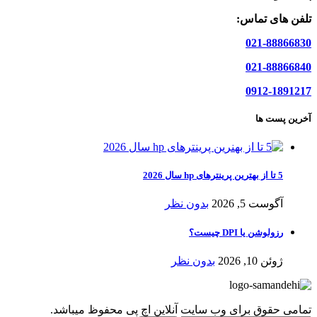
تلفن های تماس:
021-88866830
021-88866840
0912-1891217
آخرین پست ها
5 تا از بهترین پرینترهای hp سال 2026
آگوست 5, 2026
بدون نظر
رزولوشن یا DPI چیست؟
ژوئن 10, 2026
بدون نظر
تمامی حقوق برای وب سایت آنلاین اچ پی محفوظ میباشد.