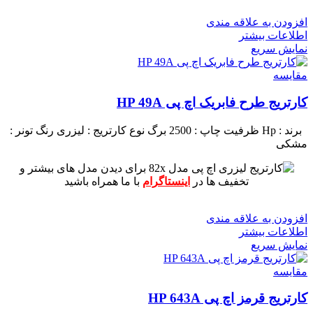
افزودن به علاقه مندی
اطلاعات بیشتر
نمایش سریع
مقايسه
کارتریج طرح فابریک اچ پی HP 49A
برند : Hp
ظرفیت چاپ : 2500 برگ
نوع کارتریج : لیزری
رنگ تونر :
مشکی
برای دیدن مدل های بیشتر و
تخفیف ها در
اینستاگرام
با ما همراه باشید
افزودن به علاقه مندی
اطلاعات بیشتر
نمایش سریع
مقايسه
کارتریج قرمز اچ پی HP 643A