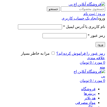
جستجو
ورود / ثبت نام
ورود
ایجاد یک حساب کاربری
نام کاربری یا آدرس ایمیل
*
رمز عبور
*
ورود
رمز عبور را فراموش کرده اید؟
مرا به خاطر بسپار
علاقه مندی
0
مورد
/
0
تومان
منو
0
مورد
/
0
تومان
فروشگاه
پرینترها
هد پلاتر
مواد مصرفی