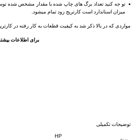
تو جه کنید تعداد برگ های چاپ شده با مقدار مشخص شده توسط ش
میزان استاندارد است کارتریج زود تمام میشود.
مواردی که در بالا ذکر شد به کیفیت قطعات به کار رفته در کار
برای اطلاعات بیشتر
توضیحات تکمیلی
HP
برند