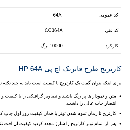
کد عمومی
64A
کد فنی
CC364A
کارکرد
10000 برگ
کارتریج طرح فابریک اچ پی HP 64A
برای اینکه بتوان گفت یک کارتریج با کیفیت است باید به چند نکته ت
متن و نمودار ها پر رنگ باشند و تصاویر گرافیکی را با کیفیت 
انتضار چاپ عالی را داشت.
کارتریج تا زمان تموم شدن تونر با همان کیفیت روز اول چاپ کن
پس از اتمام تونر کارتریج را شارژ مجدد کردید کیفیت آن افت نک