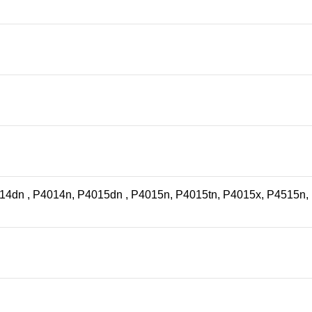
14dn , P4014n, P4015dn , P4015n, P4015tn, P4015x, P4515n