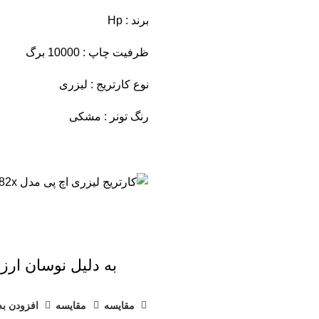
برند : Hp
ظرفیت چاپ : 10000 برگ
نوع کارتریج : لیزری
رنگ تونر : مشکی
به دلیل نوسان ارز 
مقايسه
مقایسه
افزودن به