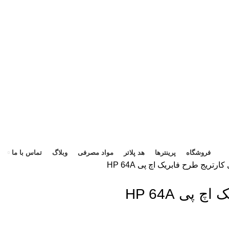
هد 
فروشگاه
پرینترها
هد پلاتر
مواد مصرفی
وبلاگ
تماس با ما
ی
کارتریج طرح فابریک اچ پی HP 64A
 پی HP 64A