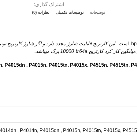
اشتراک گذاری:
توضیحات
توضیحات تکمیلی
نظرات (0)
است .
این کارتریج قابلیت شارژ مجدد دارد و اگر شارژ کارتریج تونر
 میانگین کار کرد
کارتریج 64a
تا 10000 برگ میباشد.
4014dn , P4014n, P4015dn , P4015n, P4015tn, P4015x, P451