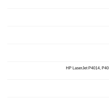
HP LaserJet P4014, P40