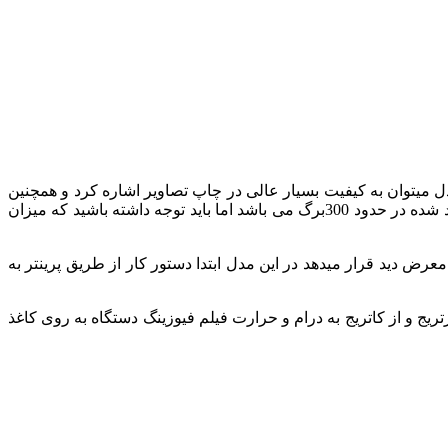
 میتوان به کیفیت بسیار عالی در چاپ تصاویر اشاره کرد و همچنین
خود کاربر میتواند به راحتی این کارتریج ها را تعویض کند بدون نیاز به تکنسین یا متخصص.کارکرد کارتریج های رنگی در دستگاه های پیشنهاد شده در حدود 300برگ می باشد اما باید توجه داشته باشید که میزان
 معرض دید قرار میدهد
در این مدل ابتدا دستور کار از طریق پرینتر به
رتریج و از کاتریج به درام و حرارت فیلم فیوزینگ دستگاه
به روی کاغذ