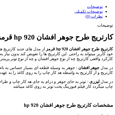
توضیحات
توضیحات تکمیلی
نظرات (0)
توضیحات
کارتریج طرح جوهر افشان 920 hp قرمز
کارتریج طرح جوهر افشان 920 hp قرمز
از مدل های جدید کارتریج
کارکرد واقعی کارتریج چه از نوع جوهر افشان و چه از نوع تونر پرینتر
در مدل
جوهر افشان
: جوهر به وسیله قطعه ای بسیار حساس به نام ه
کارتریج و از کارتریج به واسطه هد کار چاپ را به روی کاغذ را به عهده
در مدل
لیزری
: تونر به جای جوهر و درام به جای هد کار چاپ و طراح
چاپ میگردد کار فیلم فیوزینگ پخت تونر به روی کاغذ میباشد
مشخصات کارتریج طرح جوهر افشان 920 hp