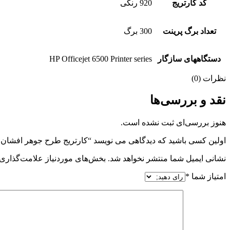
کد کارتریج
920 رنگی
تعداد برگ پرینت
300 برگ
دستگاههای سازگار
HP Officejet 6500 Printer series
نظرات (0)
نقد و بررسی‌ها
هنوز بررسی‌ای ثبت نشده است.
اولین کسی باشید که دیدگاهی می نویسد “کارتریج طرح جوهر افشان 920 hp قرمز”
نشانی ایمیل شما منتشر نخواهد شد.
بخش‌های موردنیاز علامت‌گذاری 
امتیاز شما
*