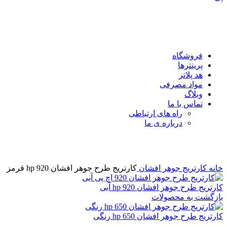
فروشگاه
پرینترها
هد پلاتر
مواد مصرفی
وبلاگ
تماس با ما
راه های ارتباطی
درباره ی ما
برای بزرگنمایی کلیک کنید
خانه
کارتریج جوهر افشان
کارتریج طرح جوهر افشان 920 hp قرمز
کارتریج طرح جوهر افشان 920 hp آبی
بازگشت به محصولات
کارتریج طرح جوهر افشان 650 hp رنگی