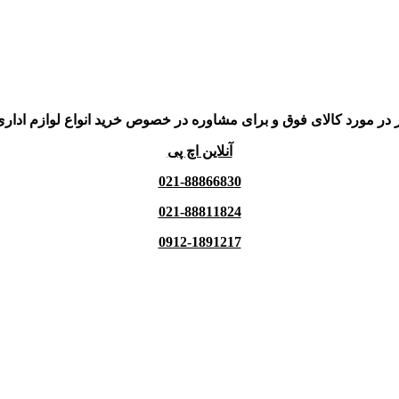
 در مورد کالای فوق و برای مشاوره در خصوص خرید انواع لوازم اداری
آنلاین اچ پی
021-88866830
021-88811824
0912-1891217