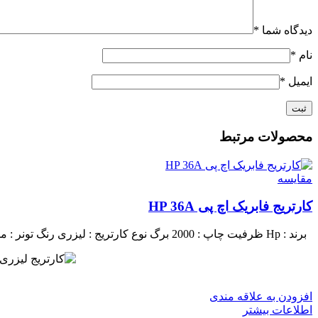
دیدگاه شما
*
نام
*
ایمیل
*
محصولات مرتبط
مقايسه
کارتریج فابریک اچ پی HP 36A
برند : Hp
ظرفیت چاپ : 2000 برگ
نوع کارتریج : لیزری
رنگ تونر : 
افزودن به علاقه مندی
اطلاعات بیشتر