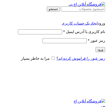
جستجو
ورود
ایجاد یک حساب کاربری
نام کاربری یا آدرس ایمیل
*
رمز عبور
*
ورود
رمز عبور را فراموش کرده اید؟
مرا به خاطر بسپار