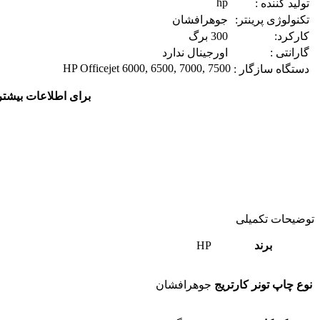
hp
تولید کننده :
تکنولوژی پرینتر:
جوهرافشان
کارکرد:
300 برگ
گارانتی :
اورجینال ندارد
HP Officejet 6000, 6500, 7000, 7500
دستگاه سازگار :
برای اطلاعات بیشتر
توضیحات تکمیلی
برند
HP
نوع چاپ تونر کارتریج
جوهرافشان