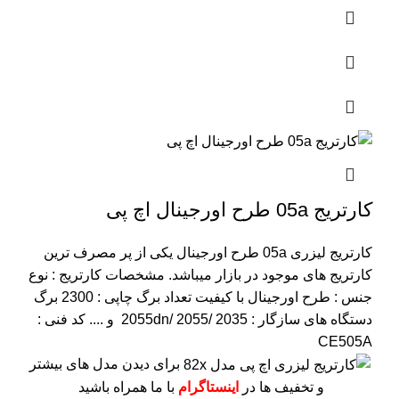
کارتریج 05a طرح اورجینال اچ پی
کارتریج لیزری 05a طرح اورجینال یکی از پر مصرف ترین
کارتریج های موجود در بازار میباشد.
مشخصات کارتریج :
نوع
جنس : طرح اورجینال با کیفیت
تعداد برگ چاپی : 2300 برگ
دستگاه های سازگار : 2055dn/ 2055/ 2035 و ....
کد فنی :
CE505A
برای دیدن مدل های بیشتر
و تخفیف ها در
اینستاگرام
با ما همراه باشید