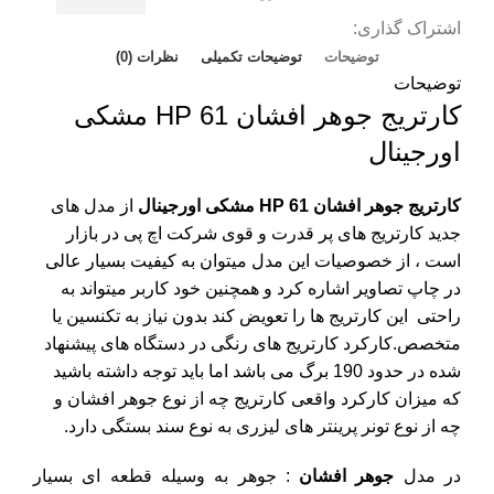
اشتراک گذاری:
توضیحات
توضیحات تکمیلی
نظرات (0)
توضیحات
کارتریج جوهر افشان HP 61 مشکی
اورجینال
کارتریج جوهر افشان HP 61 مشکی اورجینال
از مدل های
جدید کارتریج های پر قدرت و قوی شرکت
اچ پی
در بازار
است ، از خصوصیات این مدل میتوان به کیفیت بسیار عالی
در چاپ تصاویر اشاره کرد و همچنین خود کاربر میتواند به
راحتی این کارتریج ها را تعویض کند بدون نیاز به تکنسین یا
متخصص.کارکرد کارتریج های رنگی در دستگاه های پیشنهاد
شده در حدود 190 برگ می باشد اما باید توجه داشته باشید
که میزان کارکرد واقعی کارتریج چه از نوع جوهر افشان و
چه از نوع تونر پرینتر های لیزری به نوع سند بستگی دارد.
در مدل
جوهر افشان
: جوهر به وسیله قطعه ای بسیار