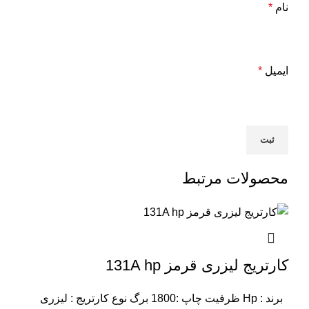
نام
*
ایمیل
*
محصولات مرتبط
کارتریج لیزری قرمز 131A hp
برند : Hp
ظرفیت چاپ :1800 برگ
نوع کارتریج : لیزری