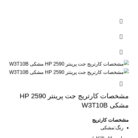
مشخصات کارتریج جت پرینتر 2590 HP
مشکی W3T10B
مشخصات کارتریج
رنگ:مشکی