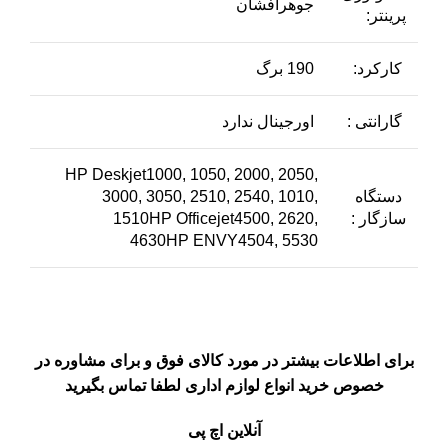
جوهرافشان
پرینتر:
کارکرد:
190 برگ
گارانتی :
اورجینال ندارد
HP Deskjet1000, 1050, 2000, 2050,
دستگاه
3000, 3050, 2510, 2540, 1010,
سازگار :
1510HP Officejet4500, 2620,
4630HP ENVY4504, 5530
برای اطلاعات بیشتر در مورد کالای فوق و برای مشاوره در
خصوص خرید انواع لوازم اداری لطفا تماس بگیرید
آنلاین اچ پی