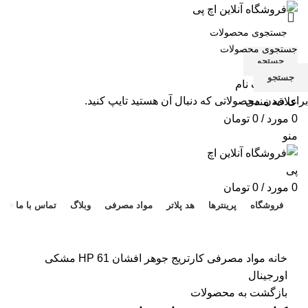
جستجو
جستجو
ورود / ثبت نام
برای دیدن محصولاتی که دنبال آن هستید تایپ کنید.
علاقه مندی
0
مورد
/
0
تومان
منو
هد 
0
مورد
/
0
تومان
فروشگاه
پرینترها
هد پلاتر
مواد مصرفی
وبلاگ
تماس با ما
برای بزرگنمایی کلیک کنید
خانه
مواد مصرفی
کارتریج جوهر افشان HP 61 مشکی
اورجینال
بازگشت به محصولات