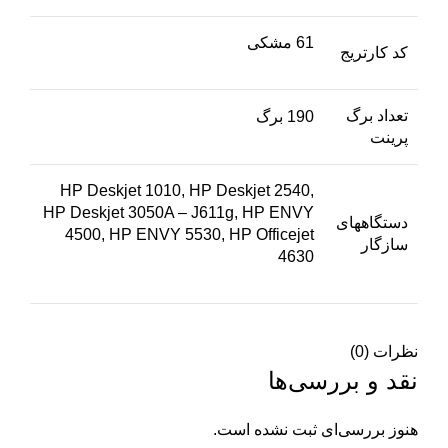
61 مشکی
کد کارتریج
تعداد برگ
190 برگ
پرینت
HP Deskjet 1010, HP Deskjet 2540,
HP Deskjet 3050A – J611g, HP ENVY
دستگاههای
4500, HP ENVY 5530, HP Officejet
سازگار
4630
نظرات (0)
نقد و بررسی‌ها
هنوز بررسی‌ای ثبت نشده است.