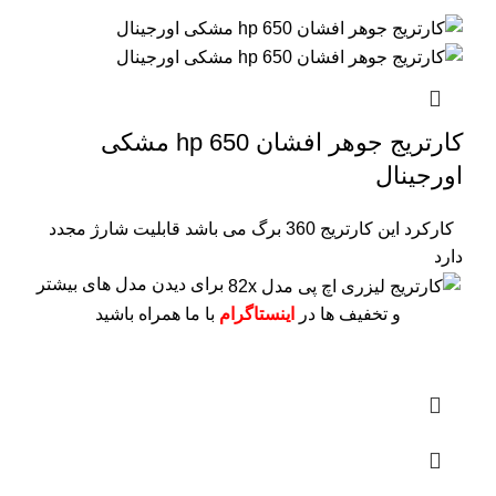
کارتریج جوهر افشان hp 650 مشکی
اورجینال
کارکرد این کارتریج 360 برگ می باشد
قابلیت شارژ مجدد
دارد
برای دیدن مدل های بیشتر
و تخفیف ها در
اینستاگرام
با ما همراه باشید