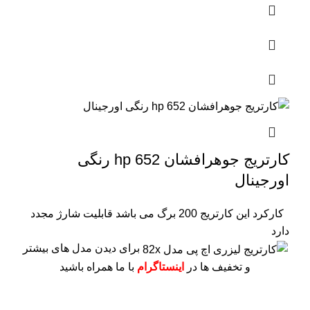
کارتریج جوهرافشان 652 hp رنگی
اورجینال
کارکرد این کارتریج 200 برگ می باشد
قابلیت شارژ مجدد
دارد
برای دیدن مدل های بیشتر
و تخفیف ها در
اینستاگرام
با ما همراه باشید