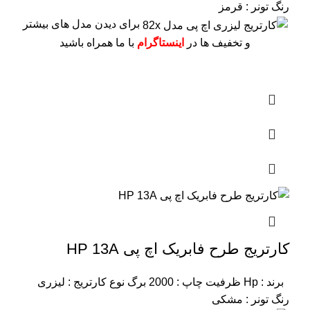
رنگ تونر : قرمز
برای دیدن مدل های بیشتر
و تخفیف ها در
اینستاگرام
با ما همراه باشید
کارتریج طرح فابریک اچ پی HP 13A
برند : Hp
ظرفیت چاپ : 2000 برگ
نوع کارتریج : لیزری
رنگ تونر : مشکی