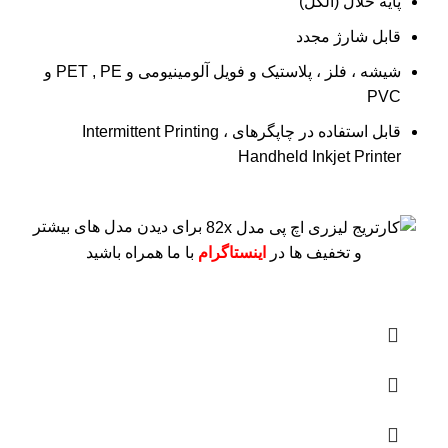
پایه حلال (الکل)
قابل شارژ مجدد
شیشه ، فلز ، پلاستیک و فویل آلومینیومی و PET , PE و
PVC
قابل استفاده در چاپگرهای Intermittent Printing ،
Handheld Inkjet Printer
برای دیدن مدل های بیشتر
و تخفیف ها در
اینستاگرام
با ما همراه باشید