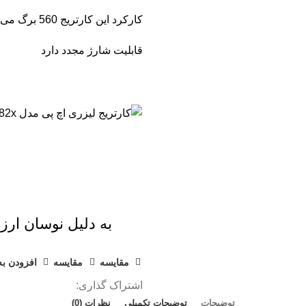
کارکرد این کارتریج 560 برگ می باشد
قابلیت شارژ مجدد دارد
به دلیل نوسان ارز 
مقايسه
مقایسه
افزودن به
اشتراک گذاری:
توضیحات
توضیحات تکمیلی
نظرات (0)