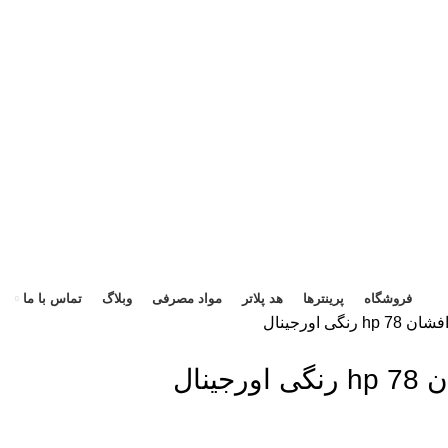
هد 
فروشگاه
پرینترها
هد پلاتر
مواد مصرفی
وبلاگ
تماس با ما
نگی اورجینال
ینال