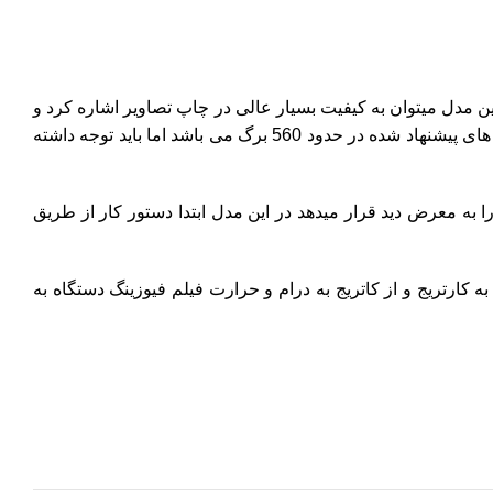
ن مدل میتوان به کیفیت بسیار عالی در چاپ تصاویر اشاره کرد و
همچنین خود کاربر میتواند به راحتی این کارتریج ها را تعویض کند بدون نیاز به تکنسین یا متخصص.کارکرد کارتریج های رنگی در دستگاه های پیشنهاد شده در حدود 560 برگ می باشد اما باید توجه داشته
را به معرض دید قرار میدهد
در این مدل ابتدا دستور کار از طریق
به کارتریج و از کاتریج به درام و حرارت فیلم فیوزینگ دستگاه
به