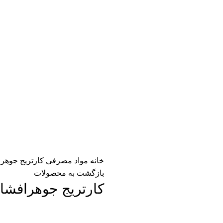
خانه
مواد مصرفی
کارتریج جوهرافشان 78 hp ر
بازگشت به محصولات
کارتریج جوهرافشان 78 hp رنگی اورج