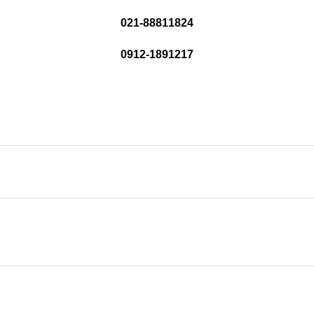
021-88811824
0912-1891217