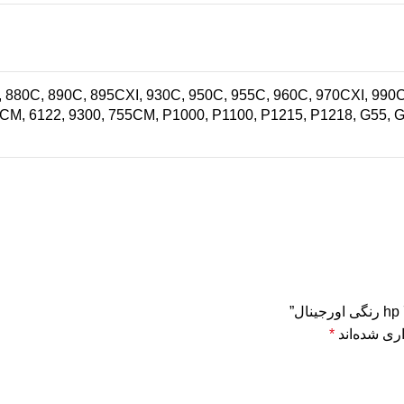
 880C, 890C, 895CXI, 930C, 950C, 955C, 960C, 970CXI, 990C
M, 6122, 9300, 755CM, P1000, P1100, P1215, P1218, G55, G8
ری شده‌اند
*