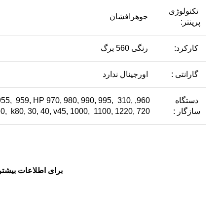
تکنولوژی
جوهرافشان
پرینتر:
کارکرد:
رنگی 560 برگ
گارانتی :
اورجینال ندارد
دستگاه
 955, 959, HP 970, 980, 990, 995, 310,
سازگار :
60, k80, 30, 40, v45, 1000, 1100, 1220, 720
برای اطلاعات بیشتر