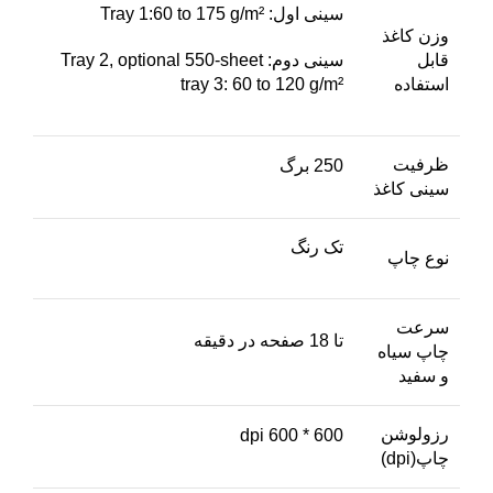
سینی اول: Tray 1:60 to 175 g/m²
وزن کاغذ
قابل
سینی دوم: Tray 2, optional 550-sheet
استفاده
tray 3: 60 to 120 g/m²
ظرفیت
250 برگ
سینی کاغذ
تک رنگ
نوع چاپ
سرعت
تا 18 صفحه در دقیقه
چاپ سیاه
و سفید
رزولوشن
600 * 600 dpi
چاپ(dpi)