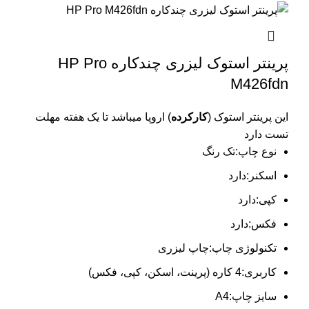
پرینتر استوک لیزری چندکاره HP Pro
M426fdn
این پرینتر استوک (
کارکرده
) اروپا میباشد تا یک هفته مهلت
تست دارد
نوع چاپ:تک رنگ
اسکنر:دارد
کپی:دارد
فکس:دارد
تکنولوژی چاپ:چاپ لیزری
کاربری:4 کاره (پرینت، اسکن، کپی، فکس)
سایز چاپ:A4