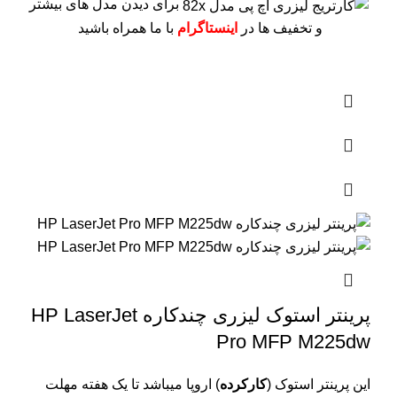
برای دیدن مدل های بیشتر
و تخفیف ها در
اینستاگرام
با ما همراه باشید
پرینتر استوک لیزری چندکاره HP LaserJet
Pro MFP M225dw
این پرینتر استوک (
کارکرده
) اروپا میباشد تا یک هفته مهلت