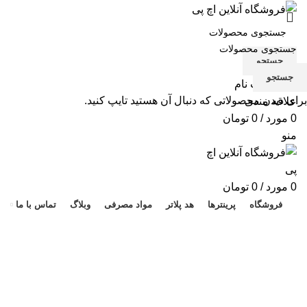
جستجو
جستجو
ورود / ثبت نام
برای دیدن محصولاتی که دنبال آن هستید تایپ کنید.
علاقه مندی
0
مورد
/
0
تومان
منو
هد 
0
مورد
/
0
تومان
فروشگاه
پرینترها
هد پلاتر
مواد مصرفی
وبلاگ
تماس با ما