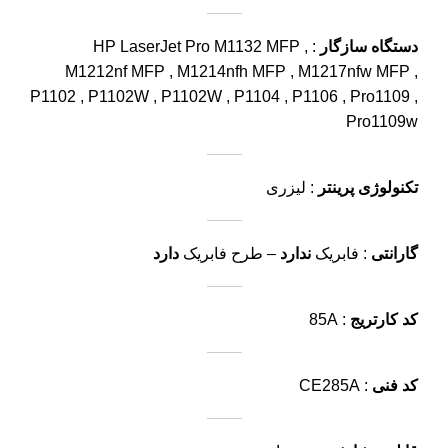
دستگاه سازگار
: HP LaserJet Pro M1132 MFP ,
M1212nf MFP , M1214nfh MFP , M1217nfw MFP ,
P1102 , P1102W , P1102W , P1104 , P1106 , Pro1109 ,
Pro1109w
تکنولوژی پرینتر
: لیزری
گارانتی
: فابریک
ندارد
– طرح فابریک
دارد
کد کارتریج
: 85A
کد فنی
: CE285A