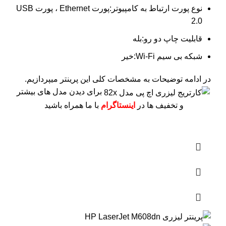
نوع پورت ارتباط به کامپیوتر:پورت Ethernet ، پورت USB
2.0
قابلیت چاپ دو رو:بله
شبکه بی سیم Wi-Fi:خیر
در ادامه توضیحات به مشخصات کلی این پرینتر میپردازیم.
برای دیدن مدل های بیشتر
و تخفیف ها در
اینستاگرام
با ما همراه باشید