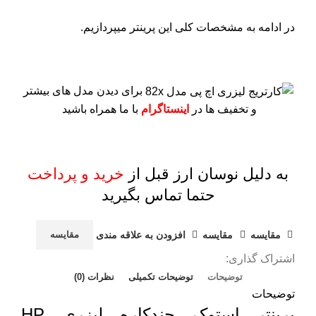
در ادامه به مشخصات کلی این پرینتر میپردازیم.
برای دیدن مدل های بیشتر
و تخفیف ها در
اینستاگرام
با ما همراه باشید
به دلیل نوسان ارز قبل از
خرید و پرداخت
حتما تماس بگیرید
مقايسه
مقایسه
افزودن به علاقه مندی
مقایسه
اشتراک گذاری:
توضیحات
توضیحات تکمیلی
نظرات (0)
توضیحات
پرینتر استوک چندکاره لیزری HP