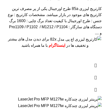
کارتریج لیزری 85a طرح اورجینال یکی از پر مصرف ترین
کارتریج های موجود در بازار میباشد.
مشخصات کارتریج :
نوع
جنس : طرح اورجینال با کیفیت
تعداد برگ چاپی : 1600 برگ
دستگاه های سازگار : Pro1109 / P1102 / M1212 / P1104
و ....
برای دیدن مدل های بیشتر
و تخفیف ها در
اینستاگرام
با ما همراه باشید