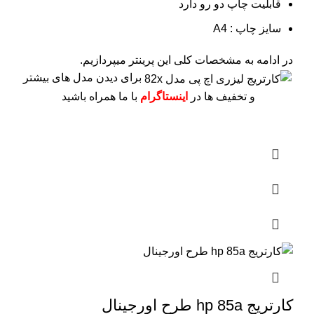
قابلیت چاپ دو رو دارد
سایز چاپ : A4
در ادامه به مشخصات کلی این پرینتر میپردازیم.
برای دیدن مدل های بیشتر
و تخفیف ها در
اینستاگرام
با ما همراه باشید
کارتریج hp 85a طرح اورجینال