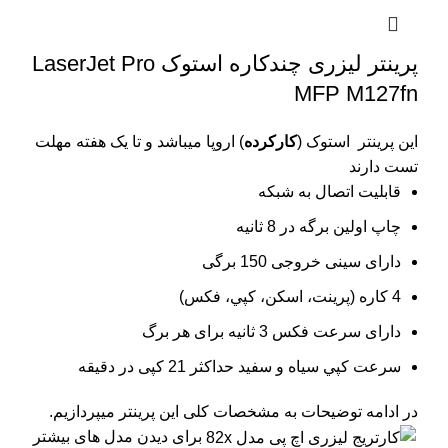
پرینتر لیزری چندکاره استوک LaserJet Pro
MFP M127fn
این پرینتر استوک (
کارکرده
) اروپا میباشد و تا یک هفته مهلت
تست دارند
قابلیت اتصال به شبکه
چاپ اولین برگه در 8 ثانیه
دارای سینی خروجی 150 برگی
4 کاره (پرينت، اسکن، کپي، فکس)
دارای سرعت فکس 3 ثانیه برای هر برگ
سرعت کپي سياه و سفيد حداکثر 21 کپی در دقیقه
در ادامه توضیحات به مشخصات کلی این پرینتر میپردازیم.
برای دیدن مدل های بیشتر