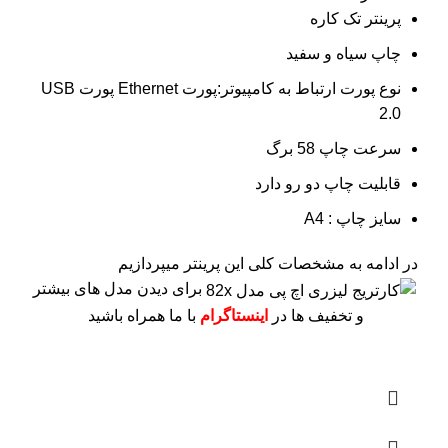
پرینتر تک کاره
چاپ سیاه و سفید
نوع پورت ارتباط به کامپیوتر:پورت Ethernet پورت USB
2.0
سرعت چاپ 58 برگ
قابلیت چاپ دو رو دارد
سایز چاپ : A4
در ادامه به مشخصات کلی این پرینتر میپردازیم
برای دیدن مدل های بیشتر
و تخفیف ها در
اینستاگرام
با ما همراه باشید