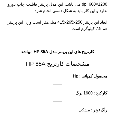
1200×600 dpi
می باشد. این مدل پرینتر قابلیت چاپ دورو
ندارد و این کار باید به شکل دستی انجام شود
ابعاد این پرینتر 415x265x250 میلی‌متر است وزن این پرینتر
هم 7.5 کیلوگرم است
کارتریج های این پرینتر مدل HP 85A میباشد
مشخصات کارتریج HP 85A
محصول کمپانی
: Hp
کارکرد
: 1600 برگ
رنگ تونر
: مشکی