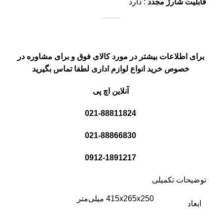
قابلیت شارژ مجدد
: دارد
برای اطلاعات بیشتر در مورد کالای فوق و برای مشاوره در
خصوص خرید انواع لوازم اداری لطفا تماس بگیرید
آنلاین اچ پی
021-88811824
021-88866830
0912-1891217
توضیحات تکمیلی
415x265x250 میلی‌متر
ابعاد