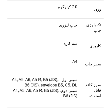
7.0 کیلوگرم
وزن
تکنولوژی
چاپ لیزری
چاپ
سه کاره
کاربری
A4
سایز چاپ
سینی اول: ،A4, A5, A6, A5-R, B5 (JIS),
سایز کاغذ
B6 (JIS), envelope B5, C5, DL
قابل
سینی دوم: A4, A5, A6, A5-R, B5 (JIS),
استفاده
B6 (JIS)