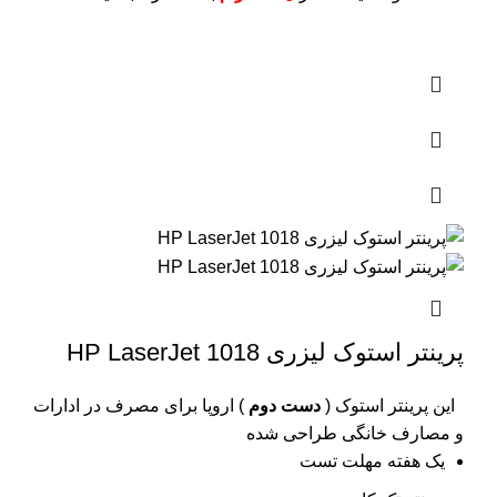
پرینتر استوک لیزری HP LaserJet 1018
این پرینتر استوک (
دست دوم
) اروپا برای مصرف در ادارات
و مصارف خانگی طراحی شده
یک هفته مهلت تست