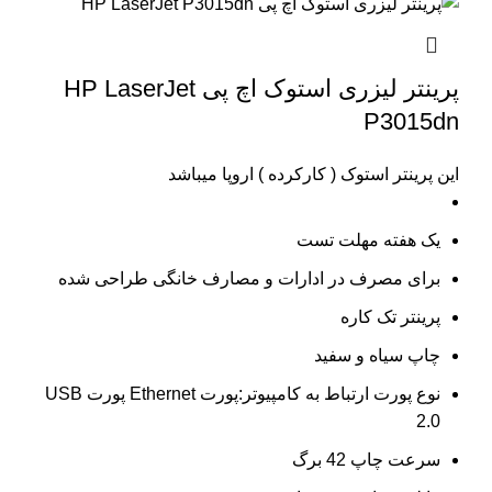
پرینتر لیزری استوک اچ پی HP LaserJet
P3015dn
این پرینتر استوک ( کارکرده ) اروپا میباشد
یک هفته مهلت تست
برای مصرف در ادارات و مصارف خانگی طراحی شده
پرینتر تک کاره
چاپ سیاه و سفید
نوع پورت ارتباط به کامپیوتر:پورت Ethernet پورت USB
2.0
سرعت چاپ 42 برگ