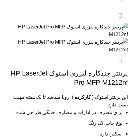
پرینتر چندکاره لیزری استوک HP LaserJet
Pro MFP M1212nf
این پرینتر استوک (
کارکرده
) اروپا میباشد تا یک هفته مهلت
تست دارد.
برای مصرف در ادارات و مصارف خانگی طراحی شده
نوع چاپ: تک رنگ
اسکنر: دارد