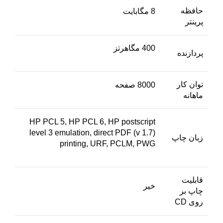
حافظه
8 مگابایت
پرینتر
400 مگاهرتز
پردازنده
توان کار
8000 صفحه
ماهانه
HP PCL 5, HP PCL 6, HP postscript
level 3 emulation, direct PDF (v 1.7)
زبان چاپ
printing, URF, PCLM, PWG
قابلیت
خیر
چاپ بر
روی CD