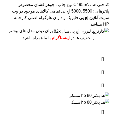
کد فنی هد :
C4955A
نوع چاپ : جوهرافشان
مخصوص
پلاترهای : 5500 ,5000 اچ پی
تمامی کالاهای موجود در وب
سایت
آنلاین اچ پی
فابریک و دارای هلوگرام اصلی کارخانه
HP میباشد
برای دیدن مدل های بیشتر
و تخفیف ها در
اینستاگرام
با ما همراه باشید