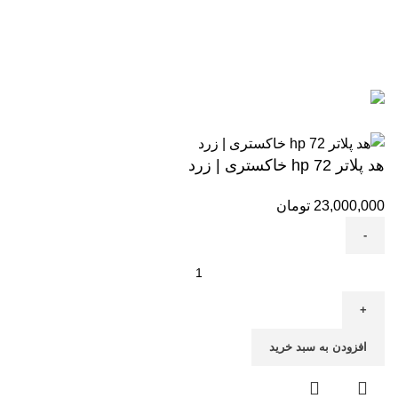
آگوست 5, 2026
بدون نظر
رزولوشن یا DPI چیست؟
ژوئن 10, 2026
بدون نظر
تمامی حقوق برای وب سایت آنلاین اچ پی محفوظ میباشد.
هد پلاتر 72 hp خاکستری | زرد
23,000,000
تومان
افزودن به سبد خرید