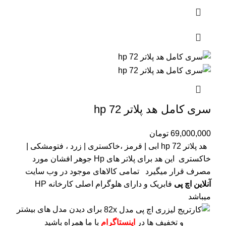
سری کامل هد پلاتر 72 hp
69,000,000
تومان
هد پلاتر 72 hp ابی | قرمز ،خاکستری | زرد ، فتومشکی |
خاکستری این هد برای پلاتر های Hp جوهر افشان مورد
مصرف قرار میگیرد
تمامی کالاهای موجود در وب سایت
آنلاین اچ پی
فابریک و دارای هلوگرام اصلی کارخانه HP
میباشد
برای دیدن مدل های بیشتر
و تخفیف ها در
اینستاگرام
با ما همراه باشید