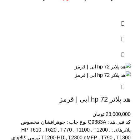
هد پلاتر 72 hp ابی | قرمز
23,000,000
تومان
کد فنی هد :
C9383A
نوع چاپ : جوهرافشان
مخصوص
پلاترهای : HP T610 , T620 , T770 , T1100 , T1200 ,
T1200 HD , T2300 eMFP , T790 , T1300
تمامی کالاهای