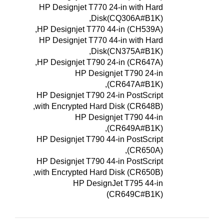
HP Designjet T770 24-in with Hard
Disk(CQ306A#B1K),
HP Designjet T770 44-in (CH539A),
HP Designjet T770 44-in with Hard
Disk(CN375A#B1K),
HP Designjet T790 24-in (CR647A),
HP Designjet T790 24-in
(CR647A#B1K),
HP Designjet T790 24-in PostScript
with Encrypted Hard Disk (CR648B),
HP Designjet T790 44-in
(CR649A#B1K),
HP Designjet T790 44-in PostScript
(CR650A),
HP Designjet T790 44-in PostScript
with Encrypted Hard Disk (CR650B),
HP DesignJet T795 44-in
(CR649C#B1K)