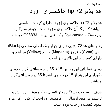
توضیحات
هد پلاتر 72 hp خاکستری | زرد
هد پلاتر 72 hp خاکستری | زرد : دارای کیفیت مناسبی
میباشد که رنگ آن خاکستری و زرد است. جوهر سازگار با
این دستگاه Dye-based و کد فنی این هد C9383A میباشد
پلاتر های هد 72 اچ پی دارای چهار رنگ اصلی مشکی (Black)
، آبی (Cyan) ، قرمز (Magenta) و زرد (Yellow) میباشد و
دارای کیفیت چاپی بالایی نیز است
دمای عملیاتی این هد بین 15 تا 35 درجه سانتی گراد و دمای
نگهداری این هد از 15 درجه می‌باشد تا 35 درجه سانتی‌گراد
میباشد
هدف از ساخت دستگاه پلاتر اتصال به کامپیوتر، پردازش و
ترسیم فرامین ارسالی از کامپیوتر و راحت تر کردن کار ها و
بهبود کیفیت در چاپ بوده است