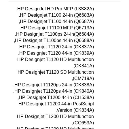
HP DesignJet HD Pro MFP (L3S82A),
HP Designjet T1100 24-in (Q6683A),
HP Designjet T1100 44-in (Q6687A),
HP Designjet T1100 MFP (Q6713A),
HP Designjet T1100ps 24-in(Q6684A),
HP Designjet T1100ps 44-in (Q6688A),
HP Designjet T1120 24-in (CK837A),
HP Designjet T1120 44-in (CK839A),
HP Designjet T1120 HD Multifunction
(CK841A),
HP Designjet T1120 SD Multifunction
(CM719A),
HP Designjet T1120ps 24-in (CK838A),
HP Designjet T1120ps 44-in (CK840A),
HP Designjet T1200 44-in (CH538A),
HP Designjet T1200 44-in PostScript
Version (CK834A),
HP Designjet T1200 HD Multifunction
(CQ653A),