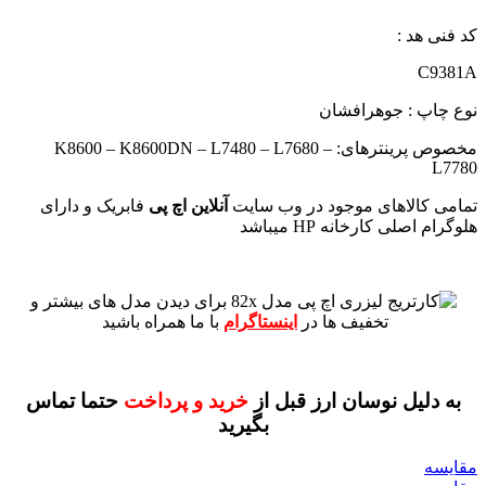
کد فنی هد :
C9381A
نوع چاپ : جوهرافشان
مخصوص پرینترهای: K8600 – K8600DN – L7480 – L7680 –
L7780
تمامی کالاهای موجود در وب سایت
آنلاین اچ پی
فابریک و دارای
هلوگرام اصلی کارخانه HP میباشد
برای دیدن مدل های بیشتر و
تخفیف ها در
اینستاگرام
با ما همراه باشید
به دلیل نوسان ارز قبل از
خرید و پرداخت
حتما تماس
بگیرید
مقايسه