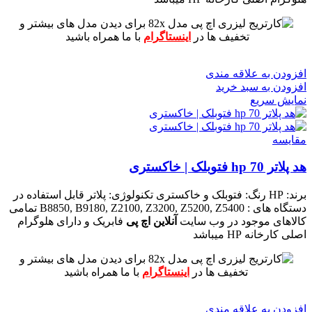
برای دیدن مدل های بیشتر و
تخفیف ها در
اینستاگرام
با ما همراه باشید
افزودن به علاقه مندی
افزودن به سبد خرید
نمایش سریع
مقايسه
هد پلاتر 70 hp فتوبلک | خاکستری
برند: HP
رنگ: فتوبلک و خاکستری
تکنولوژی: پلاتر
قابل استفاده در
دستگاه های : B8850, B9180, Z2100, Z3200, Z5200, Z5400
تمامی
کالاهای موجود در وب سایت
آنلاین اچ پی
فابریک و دارای هلوگرام
اصلی کارخانه HP میباشد
برای دیدن مدل های بیشتر و
تخفیف ها در
اینستاگرام
با ما همراه باشید
افزودن به علاقه مندی