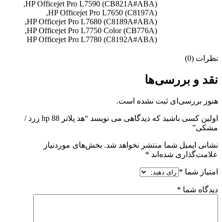
HP Officejet Pro L7590 (CB821A#ABA),
HP Officejet Pro L7650 (C8197A),
HP Officejet Pro L7680 (C8189A#ABA),
HP Officejet Pro L7750 Color (CB776A),
HP Officejet Pro L7780 (C8192A#ABA)
نظرات (0)
نقد و بررسی‌ها
هنوز بررسی‌ای ثبت نشده است.
اولین کسی باشید که دیدگاهی می نویسد “هد پلاتر 88 hp زرد /
مشکی”
نشانی ایمیل شما منتشر نخواهد شد.
بخش‌های موردنیاز
علامت‌گذاری شده‌اند
*
امتیاز شما
*
دیدگاه شما
*