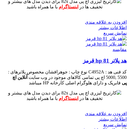
برای دیدن مدل های بیشتر و
تخفیف ها در
اینستاگرام
با ما همراه باشید
افزودن به علاقه مندی
اطلاعات بیشتر
نمایش سریع
مقايسه
هد پلاتر 81 hp قرمز
کد فنی هد :
C4952A
نوع چاپ : جوهرافشان
مخصوص پلاترهای :
5500 ,5000 اچ پی
تمامی کالاهای موجود در وب سایت
آنلاین اچ
پی
فابریک و دارای هلوگرام اصلی کارخانه HP میباشد
برای دیدن مدل های بیشتر و
تخفیف ها در
اینستاگرام
با ما همراه باشید
افزودن به علاقه مندی
اطلاعات بیشتر
نمایش سریع