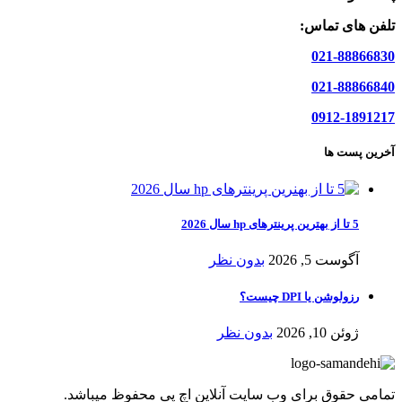
تلفن های تماس:
021-88866830
021-88866840
0912-1891217
آخرین پست ها
5 تا از بهترین پرینترهای hp سال 2026
آگوست 5, 2026
بدون نظر
رزولوشن یا DPI چیست؟
ژوئن 10, 2026
بدون نظر
تمامی حقوق برای وب سایت آنلاین اچ پی محفوظ میباشد.