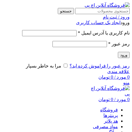
جستجو
ورود / ثبت نام
ورود
ایجاد یک حساب کاربری
نام کاربری یا آدرس ایمیل
*
رمز عبور
*
ورود
رمز عبور را فراموش کرده اید؟
مرا به خاطر بسپار
علاقه مندی
0
مورد
/
0
تومان
منو
0
مورد
/
0
تومان
فروشگاه
پرینترها
هد پلاتر
مواد مصرفی