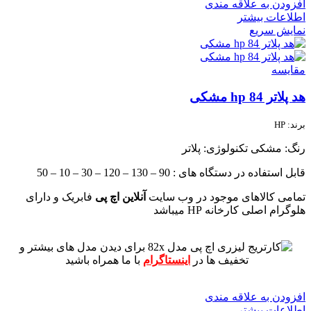
افزودن به علاقه مندی
اطلاعات بیشتر
نمایش سریع
مقايسه
هد پلاتر 84 hp مشکی
برند: HP
رنگ: مشکی
تکنولوژی: پلاتر
قابل استفاده در دستگاه های : 90 – 130 – 120 – 30 – 10 – 50
تمامی کالاهای موجود در وب سایت
آنلاین اچ پی
فابریک و دارای
هلوگرام اصلی کارخانه HP میباشد
برای دیدن مدل های بیشتر و
تخفیف ها در
اینستاگرام
با ما همراه باشید
افزودن به علاقه مندی
اطلاعات بیشتر