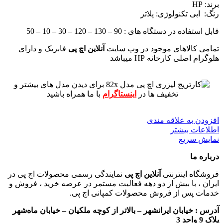
برند: HP
رنگ: ابی
تکنولوژی: پلاتر
قابل استفاده در دستگاه های : 90 – 130 – 120 – 30 – 10 – 50
تمامی کالاهای موجود در وب سایت
آنلاین اچ پی
فابریک و دارای
هلوگرام اصلی کارخانه HP میباشد
برای دیدن مدل های بیشتر و
تخفیف ها در
اینستاگرام
با ما همراه باشید
افزودن به علاقه مندی
اطلاعات بیشتر
نمایش سریع
درباره ما
فروشگاه اینترنتی
آنلاین اچ پی
نمایندگی رسمی محصولات اچ پی در
ایران ، با بیش از دو دهه فعالیت مستمر در عرصه خرید ، فروش و
خدمات پس از فروش محصولات کمپانی اچ پی.
آدرس :
خیابان ایرانشهر – بالاتر از کوچه ملکیان – خیابان ماه‌شهر
پلاک 9 واحد 3