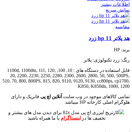
اطلاعات بیشتر
نمایش سریع
مقايسه
هد پلاتر 11 hp زرد
برند: HP
رنگ: زرد
تکنولوژی: پلاتر
قابل استفاده در دستگاه های : 10, 100, 1100d, 1100dtn, 111, 120,
20, 2200, 2230, 2250, 2280, 2300, 2600, 2800, 50, 500, 500PS,
510, 70, 800, 800PS, 815, 820, 9110, 9120, 9130, cc800ps, cp1700,
K850, K850dn, 1000, 1200
تمامی کالاهای موجود در وب سایت
آنلاین اچ پی
فابریک و دارای
هلوگرام اصلی کارخانه HP میباشد
برای دیدن مدل های بیشتر و
تخفیف ها در
اینستاگرام
با ما همراه باشید