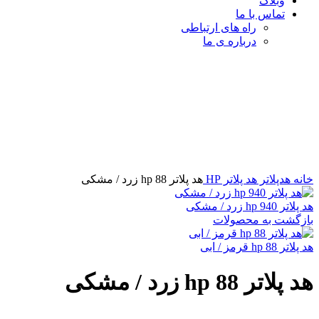
وبلاگ
تماس با ما
راه های ارتباطی
درباره ی ما
برای بزرگنمایی کلیک کنید
خانه
هدپلاتر
هد پلاتر HP
هد پلاتر 88 hp زرد / مشکی
هد پلاتر 940 hp زرد / مشکی
بازگشت به محصولات
هد پلاتر 88 hp قرمز / ابی
هد پلاتر 88 hp زرد / مشکی