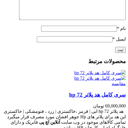
نام
*
ایمیل
*
محصولات مرتبط
مقايسه
سری کامل هد پلاتر 72 hp
69,000,000
تومان
هد پلاتر 72 hp ابی | قرمز ،خاکستری | زرد ، فتومشکی | خاکستری
این هد برای پلاتر های Hp جوهر افشان مورد مصرف قرار میگیرد
تمامی کالاهای موجود در وب سایت
آنلاین اچ پی
فابریک و دارای
هلوگرام اصلی کارخانه HP میباشد