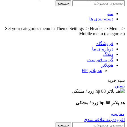
جستجو
منو
دسته بندی ها
Set your categories menu in Theme Settings -> Header -> Menu ->
Mobile menu (categories)
فروشگاه
درباره ی ما
وبلاگ
گزینه فهرست
هدپلاتر
هد پلاتر HP
سبد خرید
بستن
هد پلاتر 88 hp زرد / مشکی
مقايسه
افزودن به علاقه مندی
جستجو