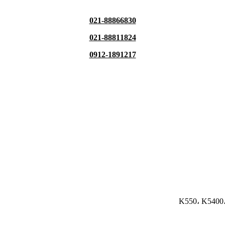
021-88866830
021-88811824
0912-1891217
K550، K5400،