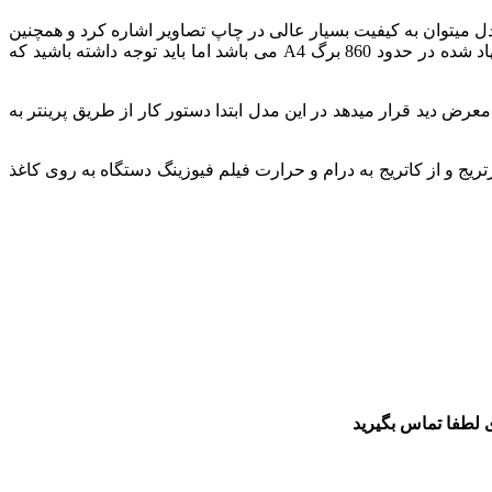
 میتوان به کیفیت بسیار عالی در چاپ تصاویر اشاره کرد و همچنین
خود کاربر میتواند به راحتی این کارتریج ها را تعویض کند بدون نیاز به تکنسین یا متخصص.کارکرد کارتریج های رنگی در دستگاه های پیشنهاد شده در حدود 860 برگ A4 می باشد اما باید توجه داشته باشید که
رض دید قرار میدهد در این مدل ابتدا دستور کار از طریق پرینتر به
رتریج و از کاتریج به درام و حرارت فیلم فیوزینگ دستگاه
به روی کاغذ
 لطفا تماس بگیرید