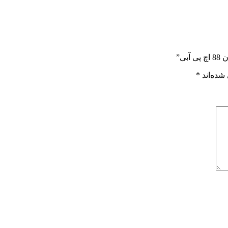
ی”
شده‌اند
*