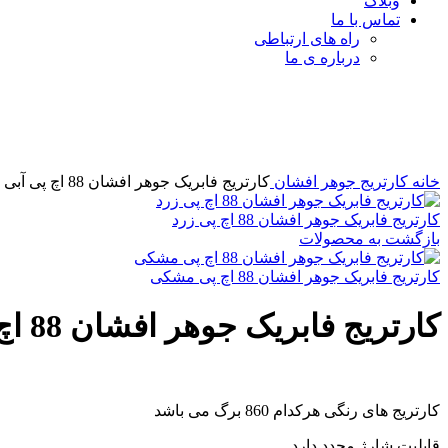
وبلاگ
تماس با ما
راه های ارتباطی
درباره ی ما
برای بزرگنمایی کلیک کنید
خانه
کارتریج جوهر افشان
کارتریج فابریک جوهر افشان 88 اچ پی آبی
کارتریج فابریک جوهر افشان 88 اچ پی زرد
بازگشت به محصولات
کارتریج فابریک جوهر افشان 88 اچ پی مشکی
کارتریج فابریک جوهر افشان 88 اچ پی آبی
کارتریج های رنگی هرکدام 860 برگ می باشد
قابلیت شارژ مجدد دارد