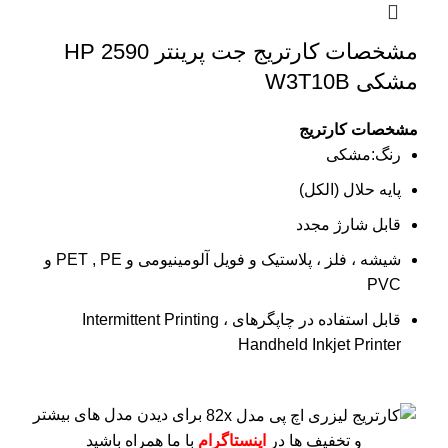
مشخصات کارتریج جت پرینتر 2590 HP
مشکی W3T10B
مشخصات کارتریج
رنگ:مشکی
پایه حلال (الکل)
قابل شارژ مجدد
شیشه ، فلز ، پلاستیک و فویل آلومینیومی و PET , PE و
PVC
قابل استفاده در چاپگرهای Intermittent Printing ،
Handheld Inkjet Printer
برای دیدن مدل های بیشتر
و تخفیف ها در
اینستاگرام
با ما همراه باشید