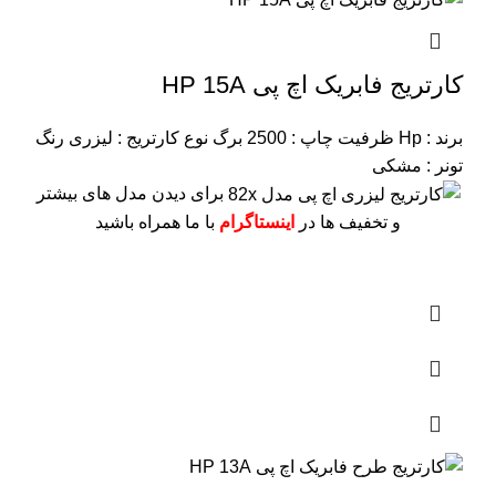
کارتریج فابریک اچ پی HP 15A
برند : Hp
ظرفیت چاپ : 2500 برگ
نوع کارتریج : لیزری
رنگ
تونر : مشکی
برای دیدن مدل های بیشتر
و تخفیف ها در
اینستاگرام
با ما همراه باشید