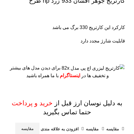
کارتریج جوهر افشان 933 زرد hp طرح
کارکرد این کارتریج 330 برگ می باشد
قابلیت شارژ مجدد دارد
برای دیدن مدل های بیشتر
و تخفیف ها در
اینستاگرام
با ما همراه باشید
به دلیل نوسان ارز قبل از
خرید و پرداخت
حتما تماس بگیرید
مقايسه
مقایسه
افزودن به علاقه مندی
مقایسه