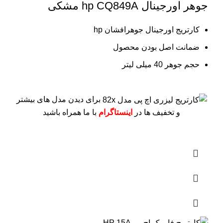
جوهر اورجینال hp CQ849A مشکی
کارتریج اورجینال جوهرافشان hp
ضمانت اصل بودن محصول
حجم جوهر 40 میلی لیتر
برای دیدن مدل های بیشتر
و تخفیف ها در
اینستاگرام
با ما همراه باشید