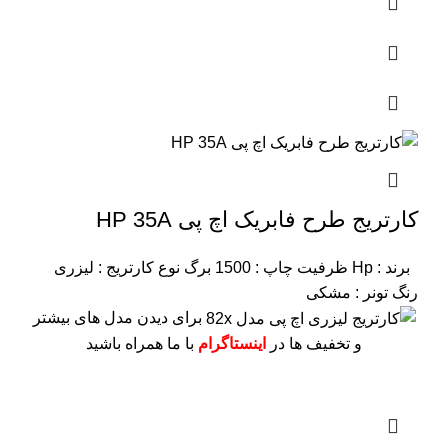
کارتریج طرح فابریک اچ پی HP 35A
برند : Hp
ظرفیت چاپ : 1500 برگ
نوع کارتریج : لیزری
رنگ تونر : مشکی
برای دیدن مدل های بیشتر
و تخفیف ها در
اینستاگرام
با ما همراه باشید