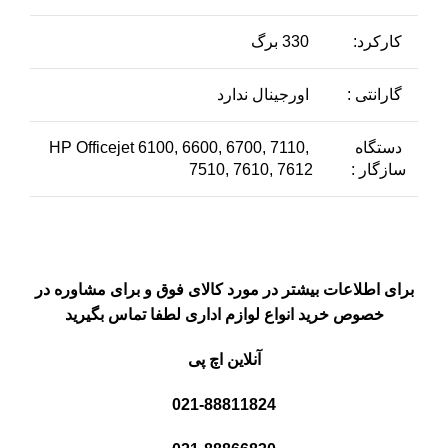
کارکرد:
330 برگ
گارانتی :
اورجینال ندارد
دستگاه
HP Officejet 6100, 6600, 6700, 7110,
سازگار :
7510, 7610, 7612
برای اطلاعات بیشتر در مورد کالای فوق و برای مشاوره در
خصوص خرید انواع لوازم اداری لطفا تماس بگیرید
آنلاین اچ پی
021-88811824