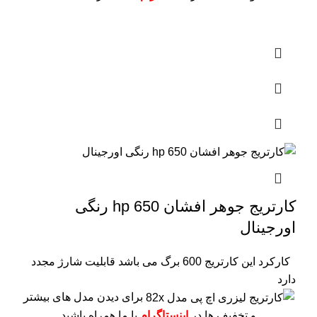
کارتریج جوهر افشان hp 650 رنگی
اورجینال
کارکرد این کارتریج 600 برگ می باشد
قابلیت شارژ مجدد
دارد
برای دیدن مدل های بیشتر
و تخفیف ها در
اینستاگرام
با ما همراه باشید