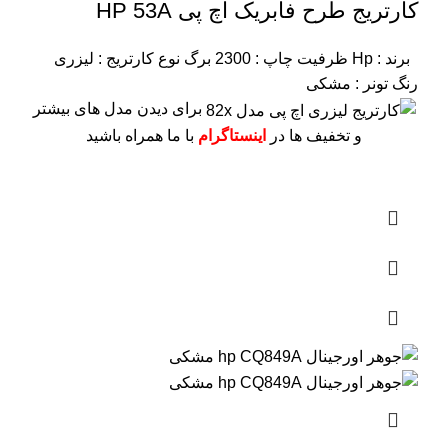
کارتریج طرح فابریک اچ پی HP 53A
برند : Hp
ظرفیت چاپ : 2300 برگ
نوع کارتریج : لیزری
رنگ تونر : مشکی
برای دیدن مدل های بیشتر
و تخفیف ها در
اینستاگرام
با ما همراه باشید