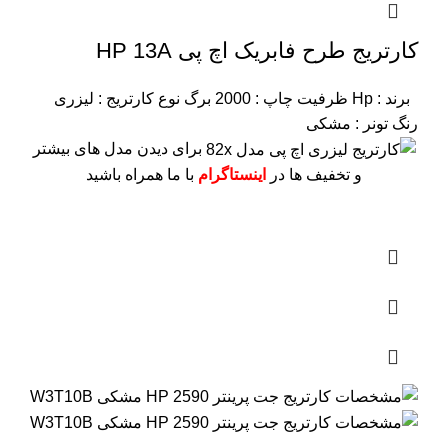
کارتریج طرح فابریک اچ پی HP 13A
برند : Hp
ظرفیت چاپ : 2000 برگ
نوع کارتریج : لیزری
رنگ تونر : مشکی
برای دیدن مدل های بیشتر
و تخفیف ها در
اینستاگرام
با ما همراه باشید