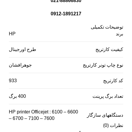
021-88866830
0912-1891217
توضیحات تکمیلی
برند
HP
کیفیت کارتریج
طرح اورجینال
نوع چاپ تونر کارتریج
جوهرافشان
کد کارتریج
933
تعداد برگ پرینت
400 برگ
HP printer Officejet : 6100 – 6600
دستگاههای سازگار
– 6700 – 7100 – 7600
نظرات (0)