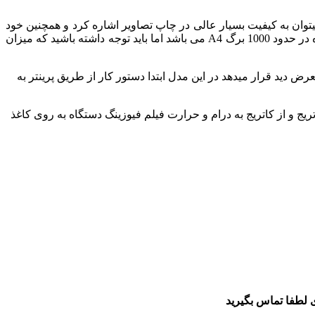
وان به کیفیت بسیار عالی در چاپ تصاویر اشاره کرد و همچنین خود
کاربر میتواند به راحتی این کارتریج ها را تعویض کند بدون نیاز به تکنسین یا متخصص.کارکرد کارتریج های رنگی در دستگاه های پیشنهاد شده در حدود 1000 برگ A4 می باشد اما باید توجه داشته باشید که میزان
ض دید قرار میدهد در این مدل ابتدا دستور کار از طریق پرینتر به
ریج و از کاتریج به درام و حرارت فیلم فیوزینگ دستگاه به روی کاغذ
 لطفا تماس بگیرید