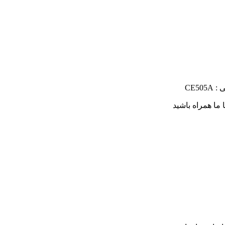
CE505
ا ما همراه باشید