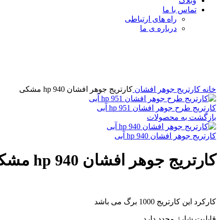
وبلاگ
تماس با ما
راه های ارتباطی
درباره ی ما
برای بزرگنمایی کلیک کنید
خانه
کارتریج جوهر افشان
کارتریج جوهر افشان 940 hp مشکی
کارتریج طرح جوهر افشان 951 hp آبی
بازگشت به محصولات
کارتریج جوهر افشان 940 hp آبی
کارتریج جوهر افشان 940 hp مشکی
کارکرد این کارتریج 1000 برگ می باشد
قابلیت شارژ مجدد دارد