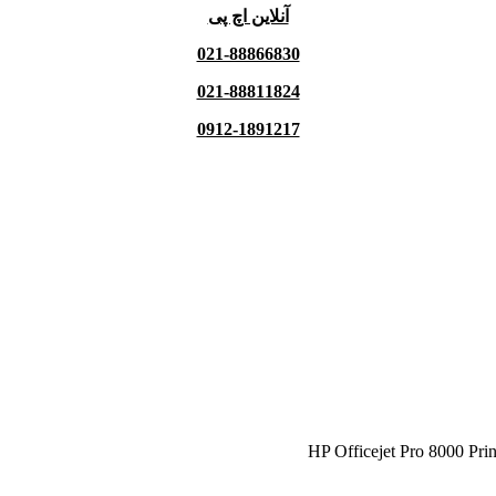
آنلاین اچ پی
021-88866830
021-88811824
0912-1891217
HP Officejet Pro 8000 Prin