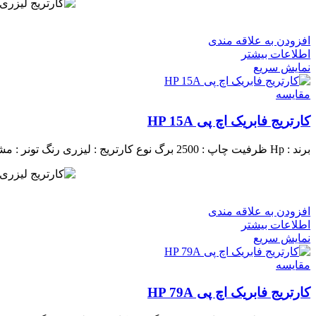
افزودن به علاقه مندی
اطلاعات بیشتر
نمایش سریع
مقايسه
کارتریج فابریک اچ پی HP 15A
برند : Hp
ظرفیت چاپ : 2500 برگ
نوع کارتریج : لیزری
رنگ تونر : م
افزودن به علاقه مندی
اطلاعات بیشتر
نمایش سریع
مقايسه
کارتریج فابریک اچ پی HP 79A