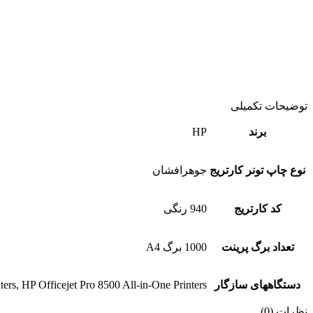
توضیحات تکمیلی
برند
HP
نوع چاپ تونر کارتریج
جوهرافشان
کد کارتریج
940 رنگی
تعداد برگ پرینت
1000 برگ A4
دستگاههای سازگار
ters, HP Officejet Pro 8500 All-in-One Printers
نظرات (0)