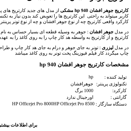
کارتریج جوهر افشان 940 hp مشکی
از مدل های جدید کارتریج های
کارکرد واقعی کارتریج چه از نوع جوهر افشان و چه از نوع تونر پرینتر
در مدل
جوهر افشان
: جوهر به وسیله قطعه ای بسیار حساس به نام هد 
کارتریج و از کارتریج به واسطه هد کار چاپ را به روی کاغذ را به عهده
در مدل
لیزری
: تونر به جای جوهر و درام به جای هد کار چاپ و طراحی 
چاپ میگردد کار فیلم فیوزینگ پخت تونر به روی کاغذ میباشد
مشخصات کارتریج جوهر افشان 940 hp
hp
تولید کننده :
تکنولوژی پرینتر:
جوهرافشان
کارکرد:
1000 برگ
گارانتی :
اورجینال ندارد
HP Officejet Pro 8000HP Officejet Pro 8500
دستگاه سازگار :
برای اطلاعات بیشتر