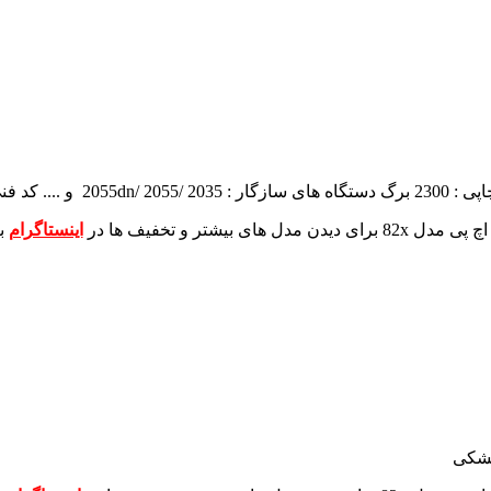
2300 برگ
دستگاه های سازگار : 2055dn/ 2055/ 2035 و ....
کد فنی : A
برای دیدن مدل های بیشتر و تخفیف ها در
اینستاگرام
ب
مشکی