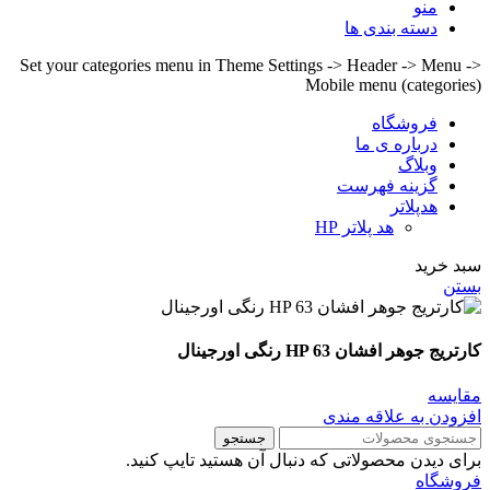
منو
دسته بندی ها
Set your categories menu in Theme Settings -> Header -> Menu ->
Mobile menu (categories)
فروشگاه
درباره ی ما
وبلاگ
گزینه فهرست
هدپلاتر
هد پلاتر HP
سبد خرید
بستن
کارتریج جوهر افشان HP 63 رنگی اورجینال
مقايسه
افزودن به علاقه مندی
جستجو
برای دیدن محصولاتی که دنبال آن هستید تایپ کنید.
فروشگاه