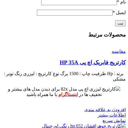
نام
*
ایمیل
*
محصولات مرتبط
مقايسه
کارتریج فابریک اچ پی HP 35A
برند : Hp
ظرفیت چاپ : 1500 برگ
نوع کارتریج : لیزری
رنگ تونر :
مشکی
برای دیدن مدل های بیشتر و
تخفیف ها در
اینستاگرام
با ما همراه باشید
افزودن به علاقه مندی
اطلاعات بیشتر
نمایش سریع