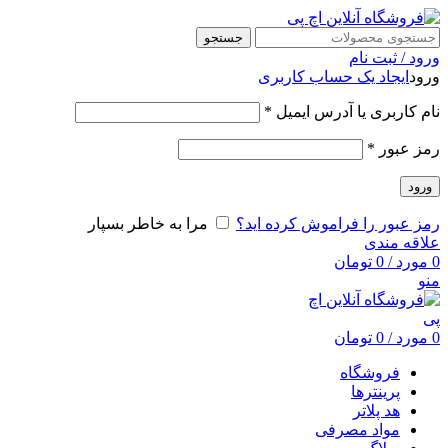
جستجو
ورود / ثبت نام
ورود
ایجاد یک حساب کاربری
نام کاربری یا آدرس ایمیل
*
رمز عبور
*
ورود
رمز عبور را فراموش کرده اید؟
مرا به خاطر بسپار
علاقه مندی
0
مورد
/
0
تومان
منو
0
مورد
/
0
تومان
فروشگاه
پرینترها
هد پلاتر
مواد مصرفی