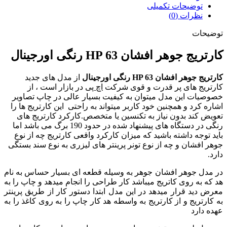
توضیحات تکمیلی
نظرات (0)
توضیحات
کارتریج جوهر افشان HP 63 رنگی اورجینال
کارتریج جوهر افشان HP 63 رنگی اورجینال
از مدل های جدید
کارتریج های پر قدرت و قوی شرکت
اچ پی
در بازار است ، از
خصوصیات این مدل میتوان به کیفیت بسیار عالی در چاپ تصاویر
اشاره کرد و همچنین خود کاربر میتواند به راحتی این کارتریج ها را
تعویض کند بدون نیاز به تکنسین یا متخصص.کارکرد کارتریج های
رنگی در دستگاه های پیشنهاد شده در حدود 190 برگ می باشد اما
باید توجه داشته باشید که میزان کارکرد واقعی کارتریج چه از نوع
جوهر افشان و چه از نوع تونر پرینتر های لیزری به نوع سند بستگی
دارد.
در مدل جوهر افشان جوهر به وسیله قطعه ای بسیار حساس به نام
هد که به روی کاتریج میباشد کار طراحی را انجام میدهد و چاپ را به
معرض دید قرار میدهد در این مدل ابتدا دستور کار از طریق پرینتر
به کارتریج و از کارتریج به واسطه هد کار چاپ را به روی کاغذ را به
عهده دارد