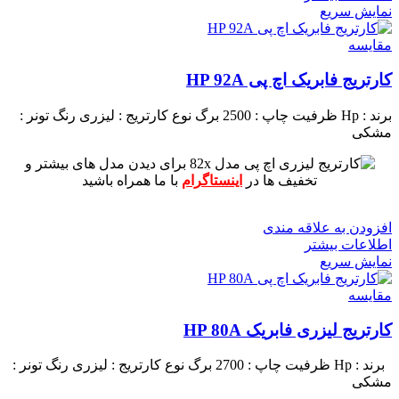
نمایش سریع
مقايسه
کارتریج فابریک اچ پی HP 92A
برند : Hp
ظرفیت چاپ : 2500 برگ
نوع کارتریج : لیزری
رنگ تونر :
مشکی
برای دیدن مدل های بیشتر و
تخفیف ها در
اینستاگرام
با ما همراه باشید
افزودن به علاقه مندی
اطلاعات بیشتر
نمایش سریع
مقايسه
کارتریج لیزری فابریک HP 80A
برند : Hp
ظرفیت چاپ : 2700 برگ
نوع کارتریج : لیزری
رنگ تونر :
مشکی