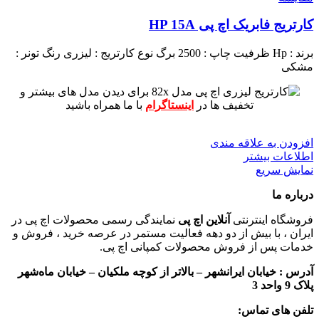
کارتریج فابریک اچ پی HP 15A
برند : Hp
ظرفیت چاپ : 2500 برگ
نوع کارتریج : لیزری
رنگ تونر :
مشکی
برای دیدن مدل های بیشتر و
تخفیف ها در
اینستاگرام
با ما همراه باشید
افزودن به علاقه مندی
اطلاعات بیشتر
نمایش سریع
درباره ما
فروشگاه اینترنتی
آنلاین اچ پی
نمایندگی رسمی محصولات اچ پی در
ایران ، با بیش از دو دهه فعالیت مستمر در عرصه خرید ، فروش و
خدمات پس از فروش محصولات کمپانی اچ پی.
آدرس :
خیابان ایرانشهر – بالاتر از کوچه ملکیان – خیابان ماه‌شهر
پلاک 9 واحد 3
تلفن های تماس: