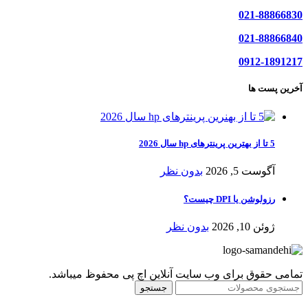
021-88866830
021-88866840
0912-1891217
آخرین پست ها
5 تا از بهترین پرینترهای hp سال 2026
آگوست 5, 2026
بدون نظر
رزولوشن یا DPI چیست؟
ژوئن 10, 2026
بدون نظر
تمامی حقوق برای وب سایت آنلاین اچ پی محفوظ میباشد.
جستجو