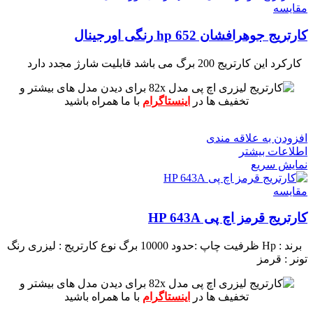
مقايسه
کارتریج جوهرافشان 652 hp رنگی اورجینال
کارکرد این کارتریج 200 برگ می باشد
قابلیت شارژ مجدد دارد
برای دیدن مدل های بیشتر و
تخفیف ها در
اینستاگرام
با ما همراه باشید
افزودن به علاقه مندی
اطلاعات بیشتر
نمایش سریع
مقايسه
کارتریج قرمز اچ پی HP 643A
برند : Hp
ظرفیت چاپ :حدود 10000 برگ
نوع کارتریج : لیزری
رنگ
تونر : قرمز
برای دیدن مدل های بیشتر و
تخفیف ها در
اینستاگرام
با ما همراه باشید