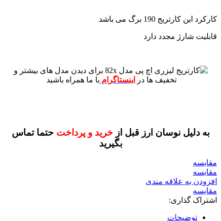
کارکرد این کارتریج 190 برگ می باشد
قابلیت شارژ مجدد دارد
برای دیدن مدل های بیشتر و
تخفیف ها در
اینستاگرام
با ما همراه باشید
به دلیل نوسان ارز قبل از
خرید و پرداخت
حتما تماس
بگیرید
مقايسه
مقایسه
افزودن به علاقه مندی
مقایسه
اشتراک گذاری:
توضیحات