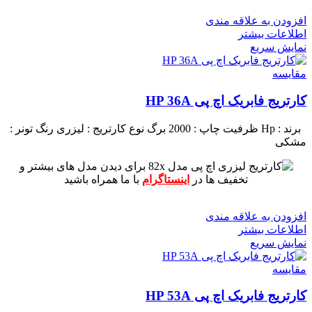
افزودن به علاقه مندی
اطلاعات بیشتر
نمایش سریع
مقايسه
کارتریج فابریک اچ پی HP 36A
برند : Hp
ظرفیت چاپ : 2000 برگ
نوع کارتریج : لیزری
رنگ تونر :
مشکی
برای دیدن مدل های بیشتر و
تخفیف ها در
اینستاگرام
با ما همراه باشید
افزودن به علاقه مندی
اطلاعات بیشتر
نمایش سریع
مقايسه
کارتریج فابریک اچ پی HP 53A