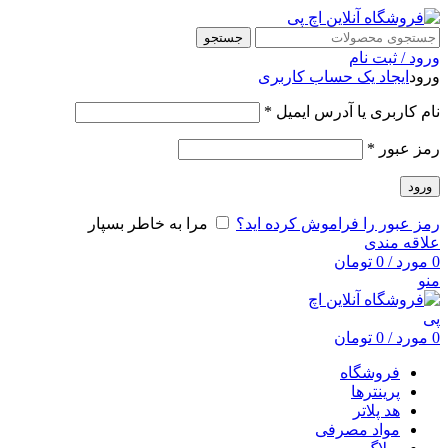
جستجو
ورود / ثبت نام
ورود
ایجاد یک حساب کاربری
نام کاربری یا آدرس ایمیل
*
رمز عبور
*
ورود
رمز عبور را فراموش کرده اید؟
مرا به خاطر بسپار
علاقه مندی
0
مورد
/
0
تومان
منو
0
مورد
/
0
تومان
فروشگاه
پرینترها
هد پلاتر
مواد مصرفی