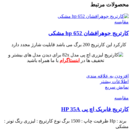
محصولات مرتبط
مقايسه
کارتریج جوهرافشان 652 hp مشکی
کارکرد این کارتریج 200 برگ می باشد
قابلیت شارژ مجدد دارد
برای دیدن مدل های بیشتر و
تخفیف ها در
اینستاگرام
با ما همراه باشید
افزودن به علاقه مندی
اطلاعات بیشتر
نمایش سریع
مقايسه
کارتریج فابریک اچ پی HP 35A
برند : Hp
ظرفیت چاپ : 1500 برگ
نوع کارتریج : لیزری
رنگ تونر :
مشکی