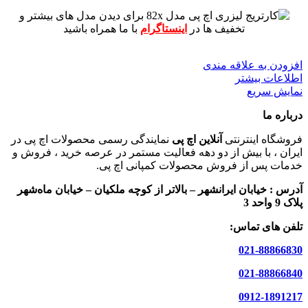
برای دیدن مدل های بیشتر و
تخفیف ها در
اینستاگرام
با ما همراه باشید
افزودن به علاقه مندی
اطلاعات بیشتر
نمایش سریع
درباره ما
فروشگاه اینترنتی
آنلاین اچ پی
نمایندگی رسمی محصولات اچ پی در
ایران ، با بیش از دو دهه فعالیت مستمر در عرصه خرید ، فروش و
خدمات پس از فروش محصولات کمپانی اچ پی.
آدرس :
خیابان ایرانشهر – بالاتر از کوچه ملکیان – خیابان ماه‌شهر
پلاک 9 واحد 3
تلفن های تماس:
021-88866830
021-88866840
0912-1891217