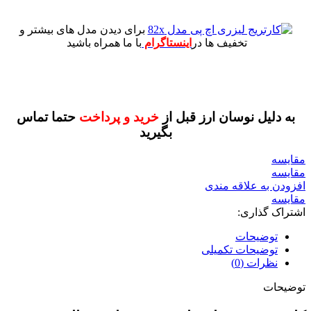
برای دیدن مدل های بیشتر و
تخفیف ها در
اینستاگرام
با ما همراه باشید
به دلیل نوسان ارز قبل از
خرید و پرداخت
حتما تماس
بگیرید
مقايسه
مقایسه
افزودن به علاقه مندی
مقایسه
اشتراک گذاری:
توضیحات
توضیحات تکمیلی
نظرات (0)
توضیحات