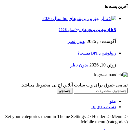
آخرین پست ها
5 تا از بهترین پرینترهای hp سال 2026
آگوست 5, 2026
بدون نظر
رزولوشن یا DPI چیست؟
ژوئن 10, 2026
بدون نظر
تمامی حقوق برای وب سایت آنلاین اچ پی محفوظ میباشد.
جستجو
منو
دسته بندی ها
Set your categories menu in Theme Settings -> Header -> Menu ->
Mobile menu (categories)