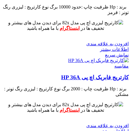
برند : Hp
ظرفیت چاپ :حدود 10000 برگ
نوع کارتریج : لیزری
رنگ
تونر : قرمز
برای دیدن مدل های بیشتر و
تخفیف ها در
اینستاگرام
با ما همراه باشید
افزودن به علاقه مندی
اطلاعات بیشتر
نمایش سریع
مقايسه
کارتریج فابریک اچ پی HP 36A
برند : Hp
ظرفیت چاپ : 2000 برگ
نوع کارتریج : لیزری
رنگ تونر :
مشکی
برای دیدن مدل های بیشتر و
تخفیف ها در
اینستاگرام
با ما همراه باشید
افزودن به علاقه مندی