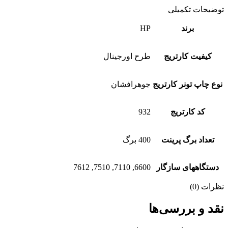
توضیحات تکمیلی
برند
HP
کیفیت کارتریج
طرح اورجینال
نوع چاپ تونر کارتریج
جوهرافشان
کد کارتریج
932
تعداد برگ پرینت
400 برگ
دستگاههای سازگار
6600, 7110, 7510, 7612
نظرات (0)
نقد و بررسی‌ها