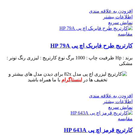
افزودن به علاقه مندی
اطلاعات بیشتر
نمایش سریع
مقايسه
کارتریج طرح فابریک اچ پی HP 79A
برند : Hp
ظرفیت چاپ : 1000 برگ
نوع کارتریج : لیزری
رنگ تونر :
مشکی
برای دیدن مدل های بیشتر و
تخفیف ها در
اینستاگرام
با ما همراه باشید
افزودن به علاقه مندی
اطلاعات بیشتر
نمایش سریع
مقايسه
کارتریج قرمز اچ پی HP 643A