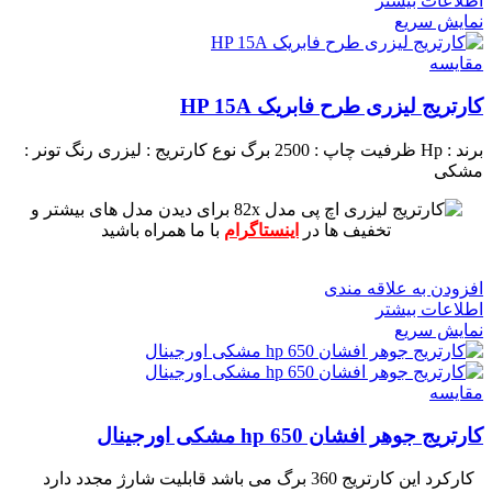
اطلاعات بیشتر
نمایش سریع
مقايسه
کارتریج لیزری طرح فابریک HP 15A
برند : Hp
ظرفیت چاپ : 2500 برگ
نوع کارتریج : لیزری
رنگ تونر :
مشکی
برای دیدن مدل های بیشتر و
تخفیف ها در
اینستاگرام
با ما همراه باشید
افزودن به علاقه مندی
اطلاعات بیشتر
نمایش سریع
مقايسه
کارتریج جوهر افشان hp 650 مشکی اورجینال
کارکرد این کارتریج 360 برگ می باشد
قابلیت شارژ مجدد دارد