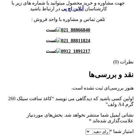
جهت مشاوره و خرید محصول میتوانید با شماره های زیر با
کارشناسان
آنلاین اچ پی
در ارتباط باشید
تلفن تماس و مشاوره با واحد فروش :
88866840_021
88811824_021
1891217_0912
نظرات (0)
نقد و بررسی‌ها
هنوز بررسی‌ای ثبت نشده است.
اولین کسی باشید که دیدگاهی می نویسد “کاغذ سافت سیلک 260
گرم A4 ولف”
نشانی ایمیل شما منتشر نخواهد شد.
بخش‌های موردنیاز
علامت‌گذاری شده‌اند
*
امتیاز شما
*