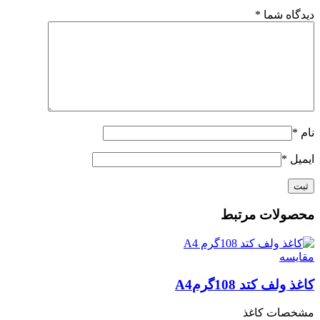
دیدگاه شما
*
نام
*
ایمیل
*
محصولات مرتبط
مقايسه
کاغذ ولف کتد 108گرمA4
مشخصات کاغذ