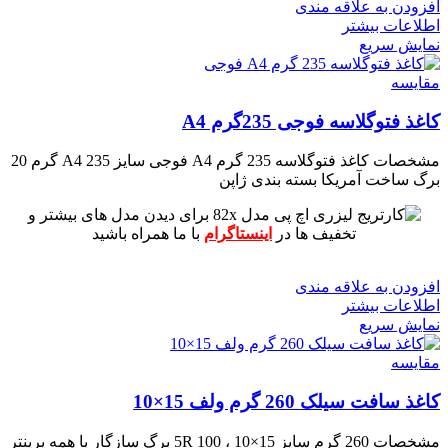
افزودن به علاقه مندی
اطلاعات بیشتر
نمایش سریع
مقايسه
کاغذ فتوگلاسه فوجی 235گرم A4
مشخصات
کاغذ فتوگلاسه 235 گرم A4 فوجی
سایز A4
235 گرم
20
برگ
ساخت آمریکا بسته بندی ژاپن
برای دیدن مدل های بیشتر و
تخفیف ها در
اینستاگرام
با ما همراه باشید
افزودن به علاقه مندی
اطلاعات بیشتر
نمایش سریع
مقايسه
کاغذ سافت سیلک 260 گرم ولف 15×10
مشخصات
260 گرم
سایز 15×10 ، 5R
100 برگ
سازگار با همه پرینتر