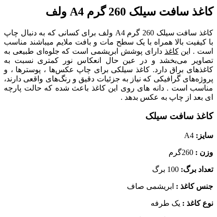
کاغذ سافت سیلک 260 گرم A4 ولف
کاغذ سافت سیلک 260 گرم A4 ولف
برای کسانی که به دنبال چاپ
با کیفیت بالا همراه با یک سطح مات و بافت ملایم میباشند مناسب
است . این
کاغذ
دارای پوشش ابریشمی است که جلوه‌ای طبیعی به
تصاویر می‌بخشد و در عین حال انعکاس نور کمتری نسبت به
کاغذهای براق دارد. کاغذ سیلکی برای چاپ عکس‌ها ، پوسترها ، و
پروژه‌های گرافیکی که نیاز به جزئیات دقیق و رنگ‌های واقعی دارند،
مناسب است . دانه های روی این کاغذ باعث شده که حالت پارچه
ای بعد از چاپ به عکس بدهد .
کاغذ سافت سیلک
سایز:
A4
وزن :
260گرم
تعداد برگ:
100 برگ
جنس کاغذ :
ابریشمی صاف
نوع کاغذ :
یک طرفه