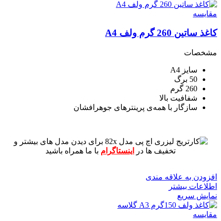
مقايسه
کاغذ ساتین 260 گرم ولف A4
مشخصات
سایز A4
50 برگ
260 گرم
شفافیت بالا
سازگار با همه‌ی پرینترهای جوهرافشان
برای دیدن مدل های بیشتر و
تخفیف ها در
اینستاگرام
با ما همراه باشید
افزودن به علاقه مندی
اطلاعات بیشتر
نمایش سریع
مقايسه