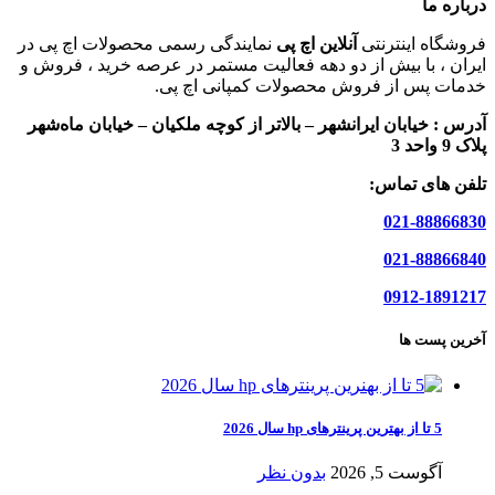
درباره ما
فروشگاه اینترنتی
آنلاین اچ پی
نمایندگی رسمی محصولات اچ پی در
ایران ، با بیش از دو دهه فعالیت مستمر در عرصه خرید ، فروش و
خدمات پس از فروش محصولات کمپانی اچ پی.
آدرس :
خیابان ایرانشهر – بالاتر از کوچه ملکیان – خیابان ماه‌شهر
پلاک 9 واحد 3
تلفن های تماس:
021-88866830
021-88866840
0912-1891217
آخرین پست ها
5 تا از بهترین پرینترهای hp سال 2026
آگوست 5, 2026
بدون نظر