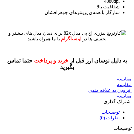
4880dpi
شفافیت بالا
سازگار با همه‌ی پرینترهای جوهرافشان
برای دیدن مدل های بیشتر و
تخفیف ها در
اینستاگرام
با ما همراه باشید
به دلیل نوسان ارز قبل از
خرید و پرداخت
حتما تماس
بگیرید
مقايسه
مقایسه
افزودن به علاقه مندی
مقایسه
اشتراک گذاری:
توضیحات
نظرات (0)
توضیحات