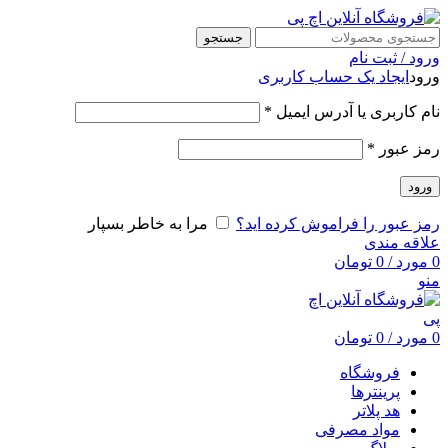
جستجو
ورود / ثبت نام
ورود
ایجاد یک حساب کاربری
نام کاربری یا آدرس ایمیل
*
رمز عبور
*
ورود
رمز عبور را فراموش کرده اید؟
مرا به خاطر بسپار
علاقه مندی
0
مورد
/
0
تومان
منو
0
مورد
/
0
تومان
فروشگاه
پرینترها
هد پلاتر
مواد مصرفی