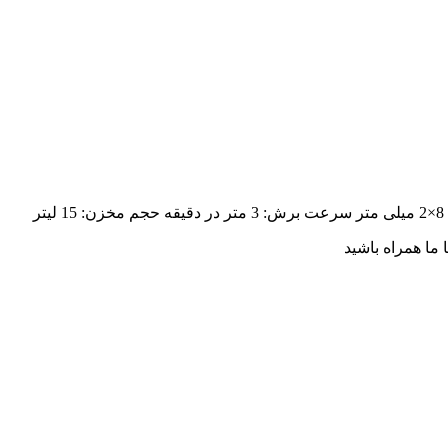
ر
سرعت برش: 3 متر در دقیقه
حجم مخزن: 15 لیتر
ا ما همراه باشید