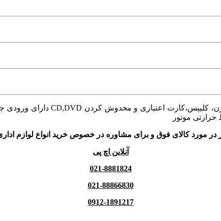
حرارتی موتور
 در مورد کالای فوق و برای مشاوره در خصوص خرید انواع لوازم اداری
آنلاین اچ پی
021-8881824
021-88866830
0912-1891217