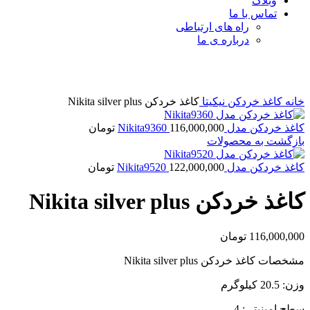
وبلاگ
تماس با ما
راه های ارتباطی
درباره ی ما
برای بزرگنمایی کلیک کنید
خانه
کاغذ خردکن نیکیتا
کاغذ خردکن Nikita silver plus
کاغذ خردکن مدل Nikita9360
116,000,000
تومان
بازگشت به محصولات
کاغذ خردکن مدل Nikita9520
122,000,000
تومان
کاغذ خردکن Nikita silver plus
116,000,000
تومان
مشخصات کاغذ خردکن Nikita silver plus
وزن: 20.5 کیلوگرم
سطح امینیتی: 4