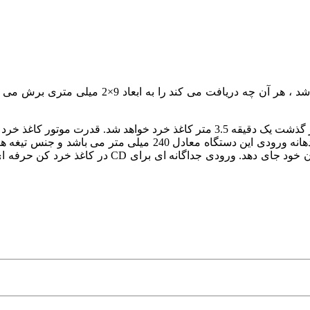
کردن، پودر می کند. وزن این دستگاه 20.5 کیلوگرم میباشد و عرض د