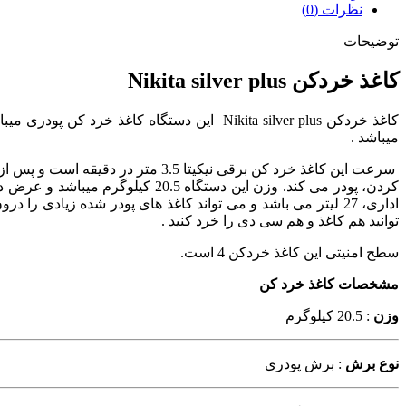
نظرات (0)
توضیحات
کاغذ خردکن Nikita silver plus
میباشد .
توانید هم کاغذ و هم سی دی را خرد کنید .
سطح امنیتی این کاغذ خردکن 4 است.
مشخصات کاغذ خرد کن
وزن
: 20.5 کیلوگرم
نوع برش
: برش پودری