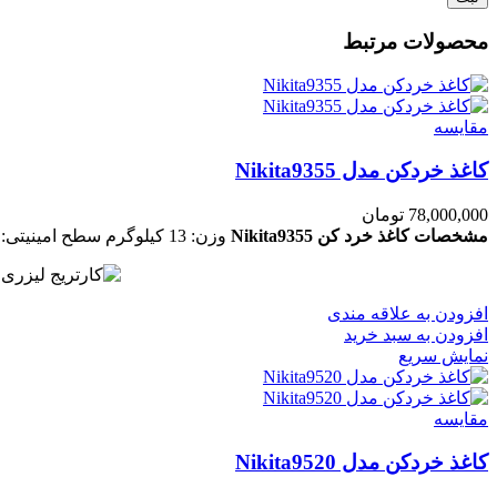
محصولات مرتبط
مقايسه
کاغذ خردکن مدل Nikita9355
78,000,000
تومان
مشخصات کاغذ خرد کن Nikita9355
وزن: 13 کیلوگرم
سطح امینیتی: 4
افزودن به علاقه مندی
افزودن به سبد خرید
نمایش سریع
مقايسه
کاغذ خردکن مدل Nikita9520