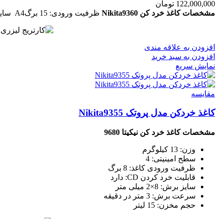
122,000,000
تومان
مشخصات کاغذ خرد کن Nikita9360
ظرفیت ورودی
:
15
برگ
A4
سای
افزودن به علاقه مندی
افزودن به سبد خرید
نمایش سریع
مقايسه
کاغذ خردکن مدل پروتک Nikita9355
مشخصات کاغذ خرد کن نیکیتا 9680
وزن: 13 کیلوگرم
سطح امینیتی: 4
ظرفیت ورودی کاغذ: 8 برگ
قابلیت خرد کردن CD: دارد
سایز برش: 8×2 میلی متر
سرعت برش: 3 متر در دقیقه
حجم مخزن: 15 لیتر