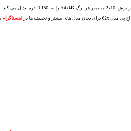
ز برش
:
2x10
میلیمتر
هر برگ کاغذ
A4
را به
3.150
ذره تبدیل می کند
برای دیدن مدل های بیشتر و تخفیف ها در
اینستاگرام
ب