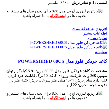
امنیتی
: p-4
سایز برش
: 4×35 میلیمتر
برای دیدن مدل های بیشتر و
تخفیف ها در
اینستاگرام
با ما همراه باشید
افزودن به علاقه مندی
اطلاعات بیشتر
نمایش سریع
مقايسه
کاغذ خردکن فلوز مدل POWERSHRED 60CS
مشخصات کاغذ خردکن فلوز مدل 60CS
وزن: 5.81 کیلوگرم
توان
موتور: 369 وات
ظرفیت ورودی کاغذ: 10 برگ
قابلیت خرد کردن
CD: دارد
سایز برش: 4×40میلی متر
سرعت برش: 4.26 متر در
دقیقه
حجم مخزن: 22 لیتر
برای دیدن مدل های بیشتر و
تخفیف ها در
اینستاگرام
با ما همراه باشید