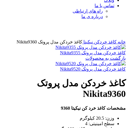
وبلاگ
تماس با ما
راه های ارتباطی
درباره ی ما
برای بزرگنمایی کلیک کنید
خانه
کاغذ خردکن نیکیتا
کاغذ خردکن مدل پروتک Nikita9360
کاغذ خردکن مدل پروتک Nikita9355
بازگشت به محصولات
کاغذ خردکن مدل پروتک Nikita9520
کاغذ خردکن مدل پروتک
Nikita9360
مشخصات کاغذ خرد کن نیکیتا 9360
وزن: 20.5 کیلوگرم
سطح امینیتی: 4