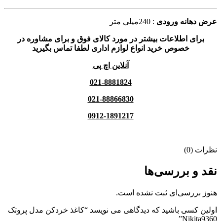
عرض دهانه ورودی
: 240میلی متر
برای اطلاعات بیشتر در مورد کالای فوق و برای مشاوره در
خصوص خرید انواع لوازم اداری لطفا تماس بگیرید
آنلاین اچ پی
021-8881824
021-88866830
0912-1891217
نظرات (0)
نقد و بررسی‌ها
هنوز بررسی‌ای ثبت نشده است.
اولین کسی باشید که دیدگاهی می نویسد “کاغذ خردکن مدل پروتک
Nikita9360”