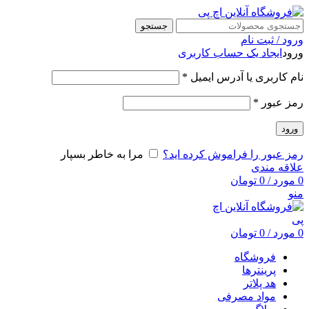
جستجو
ورود / ثبت نام
ورود
ایجاد یک حساب کاربری
نام کاربری یا آدرس ایمیل
*
رمز عبور
*
ورود
رمز عبور را فراموش کرده اید؟
مرا به خاطر بسپار
علاقه مندی
0
مورد
/
0
تومان
منو
0
مورد
/
0
تومان
فروشگاه
پرینترها
هد پلاتر
مواد مصرفی