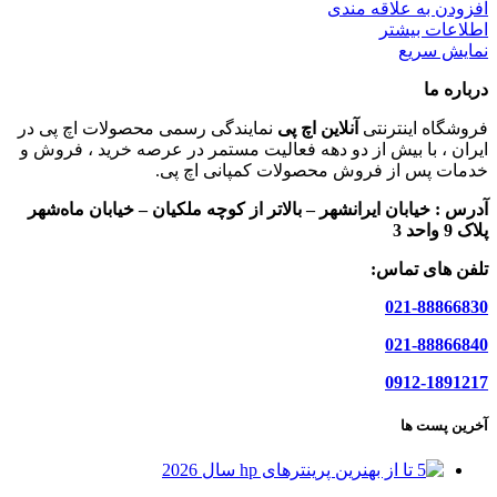
افزودن به علاقه مندی
اطلاعات بیشتر
نمایش سریع
درباره ما
فروشگاه اینترنتی
آنلاین اچ پی
نمایندگی رسمی محصولات اچ پی در
ایران ، با بیش از دو دهه فعالیت مستمر در عرصه خرید ، فروش و
خدمات پس از فروش محصولات کمپانی اچ پی.
آدرس :
خیابان ایرانشهر – بالاتر از کوچه ملکیان – خیابان ماه‌شهر
پلاک 9 واحد 3
تلفن های تماس:
021-88866830
021-88866840
0912-1891217
آخرین پست ها