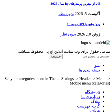
5 تا از بهترین پرینترهای hp سال 2026
آگوست 5, 2026
بدون نظر
رزولوشن یا DPI چیست؟
ژوئن 10, 2026
بدون نظر
تمامی حقوق برای وب سایت آنلاین اچ پی محفوظ میباشد.
جستجو
منو
دسته بندی ها
Set your categories menu in Theme Settings -> Header -> Menu ->
Mobile menu (categories)
فروشگاه
درباره ی ما
وبلاگ
گزینه فهرست
هدپلاتر