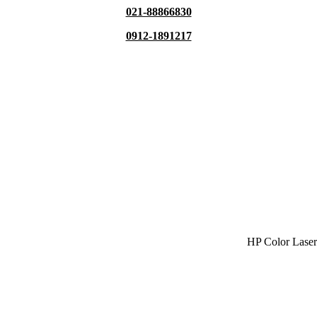
021-88866830
0912-1891217
HP Color Laser