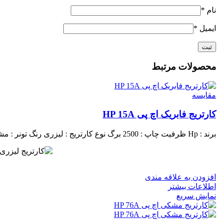
نام
*
ایمیل
*
محصولات مرتبط
مقايسه
کارتریج فابریک اچ پی HP 15A
برند : Hp
ظرفیت چاپ : 2500 برگ
نوع کارتریج : لیزری
رنگ تونر : م
افزودن به علاقه مندی
اطلاعات بیشتر
نمایش سریع