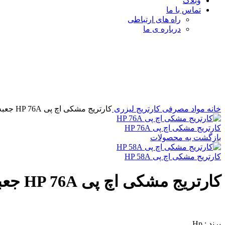
وبلاگ
تماس با ما
راه های ارتباطی
درباره ی ما
فروخته شده
برای بزرگنمایی کلیک کنید
خانه
مواد مصرفی
کارتریج لیزری
کارتریج مشکی اچ پی HP 76A جعبه ایران
کارتریج مشکی اچ پی HP 76A
بازگشت به محصولات
کارتریج مشکی اچ پی HP 58A
کارتریج مشکی اچ پی HP 76A جعبه ایران
برند : Hp