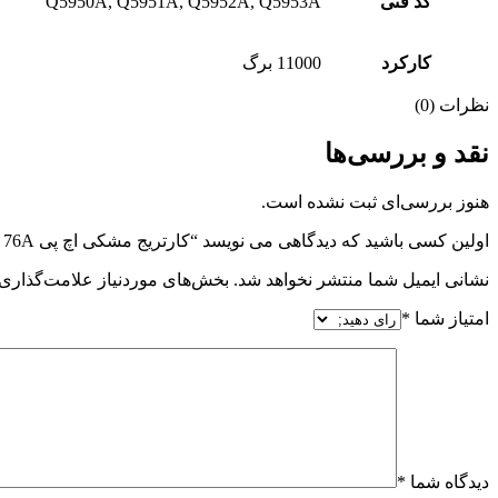
کد فنی
Q5950A, Q5951A, Q5952A, Q5953A
کارکرد
11000 برگ
نظرات (0)
نقد و بررسی‌ها
هنوز بررسی‌ای ثبت نشده است.
اولین کسی باشید که دیدگاهی می نویسد “کارتریج مشکی اچ پی HP 76A جعبه ایران”
نشانی ایمیل شما منتشر نخواهد شد.
بخش‌های موردنیاز علامت‌گذاری 
امتیاز شما
*
دیدگاه شما
*