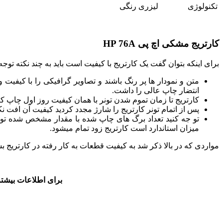
تکنولوژی
لیزری رنگی
کارتریج مشکی اچ پی HP 76A
برای اینکه بتوان گفت یک کارتریج با کیفیت است باید به چند نکته توجه
متن و نمودار ها پر رنگ باشند و تصاویر گرافیکی را با کیفیت
انتضار چاپ عالی را داشت.
کارتریج تا زمان تموم شدن تونر با همان کیفیت روز اول چاپ کن
پس از اتمام تونر کارتریج را شارژ مجدد کردید کیفیت آن افت نک
تو جه کنید تعداد برگ های چاپ شده با مقدار مشخص شده توسط
میزان استاندارد است کارتریج زود تمام میشود.
مواردی که در بالا ذکر شد به کیفیت قطعات به کار رفته در کارتری
برای اطلاعات بیشتر