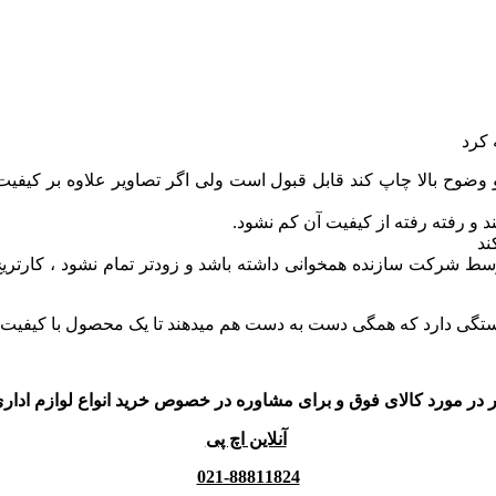
 کرد
 و وضوح بالا چاپ کند قابل قبول است ولی اگر تصاویر علاوه بر کیفی
د و رفته رفته از کیفیت آن کم نشود.
ند
 شرکت سازنده همخوانی داشته باشد و زودتر تمام نشود ، کارتریج ها
ج بستگی دارد که همگی دست به دست هم میدهند تا یک محصول با کیفیت
 در مورد کالای فوق و برای مشاوره در خصوص خرید انواع لوازم اداری 
آنلاین اچ پی
021-88811824