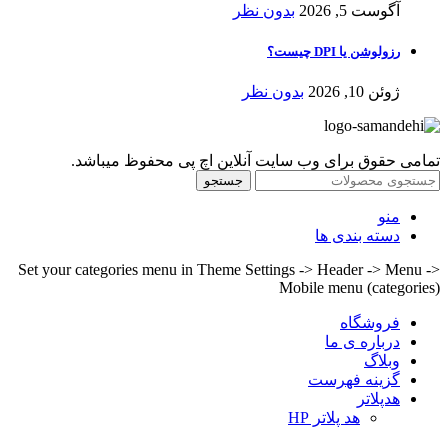
آگوست 5, 2026
بدون نظر
رزولوشن یا DPI چیست؟
ژوئن 10, 2026
بدون نظر
تمامی حقوق برای وب سایت آنلاین اچ پی محفوظ میباشد.
جستجو
منو
دسته بندی ها
Set your categories menu in Theme Settings -> Header -> Menu ->
Mobile menu (categories)
فروشگاه
درباره ی ما
وبلاگ
گزینه فهرست
هدپلاتر
هد پلاتر HP