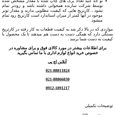
تو جه کنید تعداد برگ های چاپ شده با مقدار مشخص شده
توسط شرکت سازنده همخوانی داشته باشد و زودتر تمام
نشود ، کارتریج هایی که کیفیت مطلوبی ندارند و مقدار تونر
موجود در آنها کمتر از میزان استاندارد است کارتریج زود تمام
میشود.
مواردی که در بالا ذکر شد به کیفیت قطعات به کار رفته در کارتریج
بستگی دارد که همگی دست به دست هم میدهند تا یک محصول با
کیفیت به دست شما برسد .
برای اطلاعات بیشتر در مورد کالای فوق و برای مشاوره در
خصوص خرید انواع لوازم اداری با ما تماس بگیرید
آنلاین اچ پی
021-88811824
021-88866830
0912-1891217
توضیحات تکمیلی