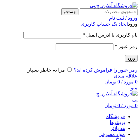
جستجو
ورود / ثبت نام
ورود
ایجاد یک حساب کاربری
نام کاربری یا آدرس ایمیل
*
رمز عبور
*
ورود
رمز عبور را فراموش کرده اید؟
مرا به خاطر بسپار
علاقه مندی
0
مورد
/
0
تومان
منو
0
مورد
/
0
تومان
فروشگاه
پرینترها
هد پلاتر
مواد مصرفی