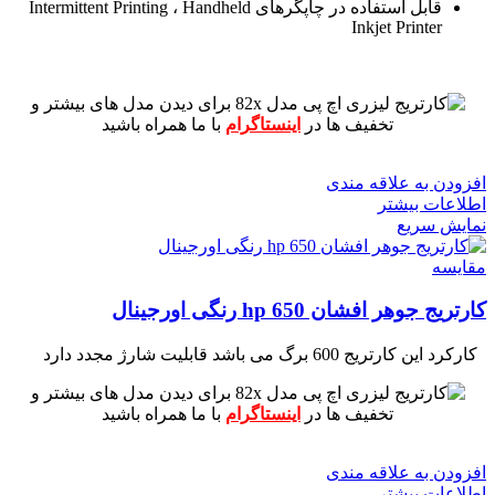
قابل استفاده در چاپگرهای Intermittent Printing ، Handheld
Inkjet Printer
برای دیدن مدل های بیشتر و
تخفیف ها در
اینستاگرام
با ما همراه باشید
افزودن به علاقه مندی
اطلاعات بیشتر
نمایش سریع
مقايسه
کارتریج جوهر افشان hp 650 رنگی اورجینال
کارکرد این کارتریج 600 برگ می باشد
قابلیت شارژ مجدد دارد
برای دیدن مدل های بیشتر و
تخفیف ها در
اینستاگرام
با ما همراه باشید
افزودن به علاقه مندی
اطلاعات بیشتر