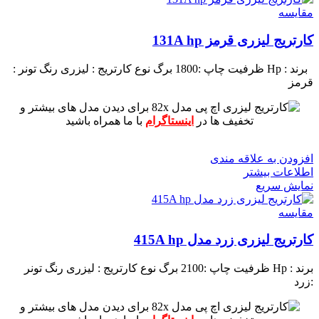
مقايسه
کارتریج لیزری قرمز 131A hp
برند : Hp
ظرفیت چاپ :1800 برگ
نوع کارتریج : لیزری
رنگ تونر :
قرمز
برای دیدن مدل های بیشتر و
تخفیف ها در
اینستاگرام
با ما همراه باشید
افزودن به علاقه مندی
اطلاعات بیشتر
نمایش سریع
مقايسه
کارتریج لیزری زرد مدل 415A hp
برند : Hp
ظرفیت چاپ :2100 برگ
نوع کارتریج : لیزری
رنگ تونر
:زرد
برای دیدن مدل های بیشتر و