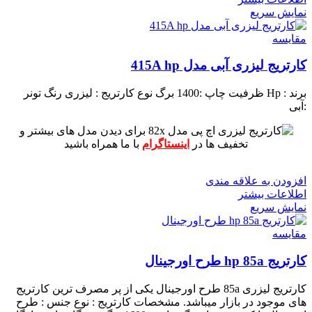
نمایش سریع
مقايسه
کارتریج لیزری آبی مدل 415A hp
برند : Hp
ظرفیت چاپ :1400 برگ
نوع کارتریج : لیزری
رنگ تونر
:آبی
برای دیدن مدل های بیشتر و
تخفیف ها در
اینستاگرام
با ما همراه باشید
افزودن به علاقه مندی
اطلاعات بیشتر
نمایش سریع
مقايسه
کارتریج hp 85a طرح اورجینال
کارتریج لیزری 85a طرح اورجینال یکی از پر مصرف ترین کارتریج
های موجود در بازار میباشد.
مشخصات کارتریج :
نوع جنس : طرح