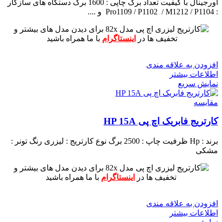
اورجینال با کیفیت
تعداد برگ چاپی : 1600 برگ
دستگاه های سازگار
: Pro1109 / P1102 / M1212 / P1104 و ....
برای دیدن مدل های بیشتر و
تخفیف ها در
اینستاگرام
با ما همراه باشید
افزودن به علاقه مندی
اطلاعات بیشتر
نمایش سریع
مقايسه
کارتریج فابریک اچ پی HP 15A
برند : Hp
ظرفیت چاپ : 2500 برگ
نوع کارتریج : لیزری
رنگ تونر :
مشکی
برای دیدن مدل های بیشتر و
تخفیف ها در
اینستاگرام
با ما همراه باشید
افزودن به علاقه مندی
اطلاعات بیشتر