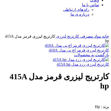
وبلاگ
تماس با ما
راه های ارتباطی
درباره ی ما
برای بزرگنمایی کلیک کنید
خانه
مواد مصرفی
کارتریج لیزری
کارتریج لیزری قرمز مدل 415A
hp
کارتریج لیزری قرمز اچ پی مدل 410A
بازگشت به محصولات
کارتریج لیزری زرد مدل 415A hp
کارتریج لیزری قرمز مدل 415A
hp
برند : Hp