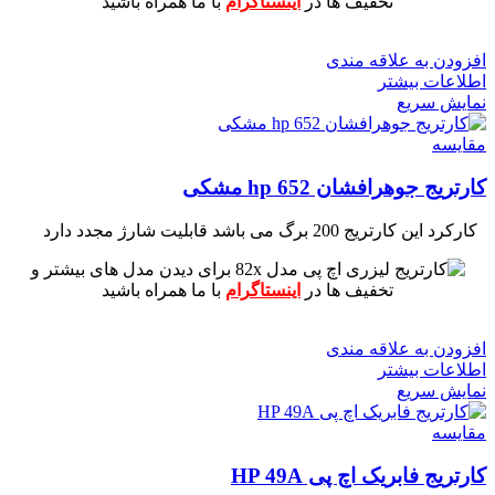
تخفیف ها در
اینستاگرام
با ما همراه باشید
افزودن به علاقه مندی
اطلاعات بیشتر
نمایش سریع
مقايسه
کارتریج جوهرافشان 652 hp مشکی
کارکرد این کارتریج 200 برگ می باشد
قابلیت شارژ مجدد دارد
برای دیدن مدل های بیشتر و
تخفیف ها در
اینستاگرام
با ما همراه باشید
افزودن به علاقه مندی
اطلاعات بیشتر
نمایش سریع
مقايسه
کارتریج فابریک اچ پی HP 49A