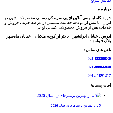
نمایش سریع
درباره ما
فروشگاه اینترنتی
آنلاین اچ پی
نمایندگی رسمی محصولات اچ پی در
ایران ، با بیش از دو دهه فعالیت مستمر در عرصه خرید ، فروش و
خدمات پس از فروش محصولات کمپانی اچ پی.
آدرس :
خیابان ایرانشهر – بالاتر از کوچه ملکیان – خیابان ماه‌شهر
پلاک 9 واحد 3
تلفن های تماس:
021-88866830
021-88866840
0912-1891217
آخرین پست ها
5 تا از بهترین پرینترهای hp سال 2026