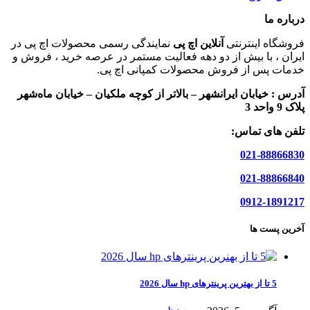
درباره ما
فروشگاه اینترنتی
آنلاین اچ پی
نمایندگی رسمی محصولات اچ پی در
ایران ، با بیش از دو دهه فعالیت مستمر در عرصه خرید ، فروش و
خدمات پس از فروش محصولات کمپانی اچ پی.
آدرس :
خیابان ایرانشهر – بالاتر از کوچه ملکیان – خیابان ماه‌شهر
پلاک 9 واحد 3
تلفن های تماس:
021-88866830
021-88866840
0912-1891217
آخرین پست ها
5 تا از بهترین پرینترهای hp سال 2026