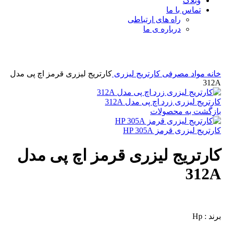
وبلاگ
تماس با ما
راه های ارتباطی
درباره ی ما
برای بزرگنمایی کلیک کنید
خانه
مواد مصرفی
کارتریج لیزری
کارتریج لیزری قرمز اچ پی مدل
312A
کارتریج لیزری زرد اچ پی مدل 312A
بازگشت به محصولات
کارتریج لیزری قرمز HP 305A
کارتریج لیزری قرمز اچ پی مدل
312A
برند : Hp