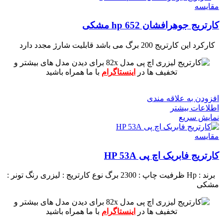
مقايسه
کارتریج جوهرافشان 652 hp مشکی
کارکرد این کارتریج 200 برگ می باشد
قابلیت شارژ مجدد دارد
برای دیدن مدل های بیشتر و
تخفیف ها در
اینستاگرام
با ما همراه باشید
افزودن به علاقه مندی
اطلاعات بیشتر
نمایش سریع
مقايسه
کارتریج فابریک اچ پی HP 53A
برند : Hp
ظرفیت چاپ : 2300 برگ
نوع کارتریج : لیزری
رنگ تونر :
مشکی
برای دیدن مدل های بیشتر و
تخفیف ها در
اینستاگرام
با ما همراه باشید