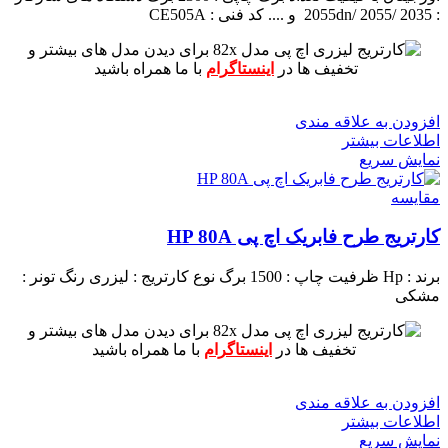
: 2055dn/ 2055/ 2035 و ....
کد فنی : CE505A
برای دیدن مدل های بیشتر و
تخفیف ها در
اینستاگرام
با ما همراه باشید
افزودن به علاقه مندی
اطلاعات بیشتر
نمایش سریع
مقايسه
کارتریج طرح فابریک اچ پی HP 80A
برند : Hp
ظرفیت چاپ : 1500 برگ
نوع کارتریج : لیزری
رنگ تونر :
مشکی
برای دیدن مدل های بیشتر و
تخفیف ها در
اینستاگرام
با ما همراه باشید
افزودن به علاقه مندی
اطلاعات بیشتر
نمایش سریع