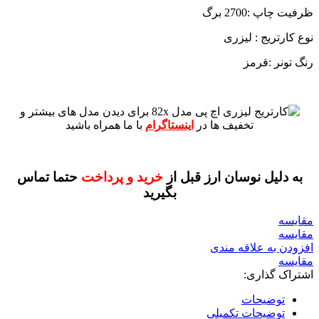
ظرفیت چاپ :2700 برگ
نوع کارتریج : لیزری
رنگ تونر :قرمز
برای دیدن مدل های بیشتر و
تخفیف ها در
اینستاگرام
با ما همراه باشید
به دلیل نوسان ارز قبل از
خرید و پرداخت
حتما تماس
بگیرید
مقايسه
مقایسه
افزودن به علاقه مندی
مقایسه
اشتراک گذاری:
توضیحات
توضیحات تکمیلی