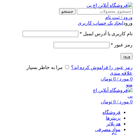
جستجو
ورود / ثبت نام
ورود
ایجاد یک حساب کاربری
نام کاربری یا آدرس ایمیل
*
رمز عبور
*
ورود
رمز عبور را فراموش کرده اید؟
مرا به خاطر بسپار
علاقه مندی
0
مورد
/
0
تومان
منو
0
مورد
/
0
تومان
فروشگاه
پرینترها
هد پلاتر
مواد مصرفی