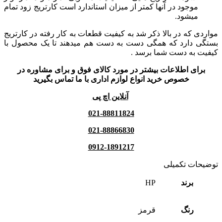
موجود در آنها کمتر از میزان استاندارد است کارتریج زود تمام
میشود.
مواردی که در بالا ذکر شد به کیفیت قطعات به کار رفته در کارتریج
بستگی دارد که همگی دست به دست هم میدهند تا یک محصول با
کیفیت به دست شما برسد .
برای اطلاعات بیشتر در مورد کالای فوق و برای مشاوره در
خصوص خرید انواع لوازم اداری با ما تماس بگیرید
آنلاین اچ پی
021-88811824
021-88866830
0912-1891217
توضیحات تکمیلی
برند
HP
رنگ
قرمز