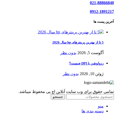
021-88866840
0912-1891217
آخرین پست ها
5 تا از بهترین پرینترهای hp سال 2026
آگوست 5, 2026
بدون نظر
رزولوشن یا DPI چیست؟
ژوئن 10, 2026
بدون نظر
تمامی حقوق برای وب سایت آنلاین اچ پی محفوظ میباشد.
جستجو
منو
دسته بندی ها