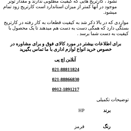
نشود ، کارتریج هایی که کیفیت مطلوبی ندارند و مقدار تونر
موجود در آنها کمتر از میزان استاندارد است کارتریج زود تمام
میشود.
مواردی که در بالا ذکر شد به کیفیت قطعات به کار رفته در کارتریج
بستگی دارد که همگی دست به دست هم میدهند تا یک محصول با
کیفیت به دست شما برسد .
برای اطلاعات بیشتر در مورد کالای فوق و برای مشاوره در
خصوص خرید انواع لوازم اداری با ما تماس بگیرید
آنلاین اچ پی
021-88811824
021-88866830
0912-1891217
توضیحات تکمیلی
برند
HP
رنگ
قرمز