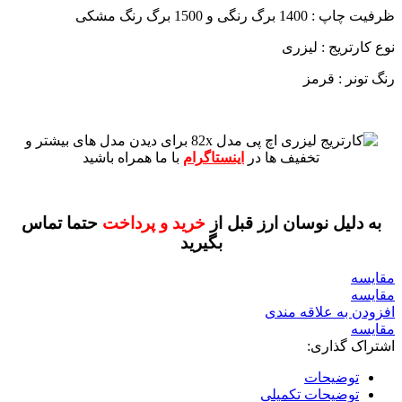
ظرفیت چاپ : 1400 برگ رنگی و 1500 برگ رنگ مشکی
نوع کارتریج : لیزری
رنگ تونر : قرمز
برای دیدن مدل های بیشتر و
تخفیف ها در
اینستاگرام
با ما همراه باشید
به دلیل نوسان ارز قبل از
خرید و پرداخت
حتما تماس
بگیرید
مقايسه
مقایسه
افزودن به علاقه مندی
مقایسه
اشتراک گذاری:
توضیحات
توضیحات تکمیلی