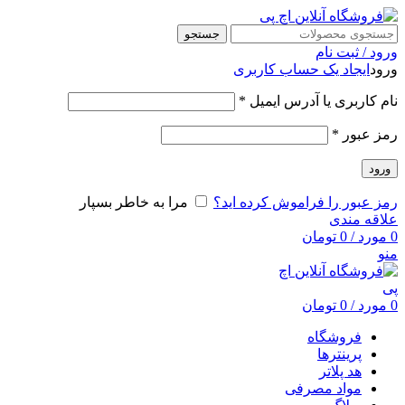
جستجو
ورود / ثبت نام
ورود
ایجاد یک حساب کاربری
نام کاربری یا آدرس ایمیل
*
رمز عبور
*
ورود
رمز عبور را فراموش کرده اید؟
مرا به خاطر بسپار
علاقه مندی
0
مورد
/
0
تومان
منو
0
مورد
/
0
تومان
فروشگاه
پرینترها
هد پلاتر
مواد مصرفی