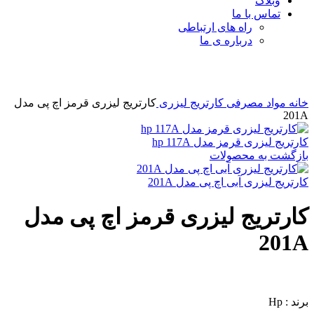
وبلاگ
تماس با ما
راه های ارتباطی
درباره ی ما
برای بزرگنمایی کلیک کنید
خانه
مواد مصرفی
کارتریج لیزری
کارتریج لیزری قرمز اچ پی مدل
201A
کارتریج لیزری قرمز مدل hp 117A
بازگشت به محصولات
کارتریج لیزری آبی اچ پی مدل 201A
کارتریج لیزری قرمز اچ پی مدل
201A
برند : Hp