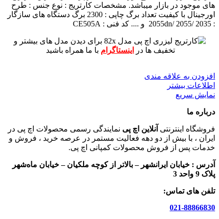
های موجود در بازار میباشد.
مشخصات کارتریج :
نوع جنس : طرح
اورجینال با کیفیت
تعداد برگ چاپی : 2300 برگ
دستگاه های سازگار
: 2055dn/ 2055/ 2035 و ....
کد فنی : CE505A
برای دیدن مدل های بیشتر و
تخفیف ها در
اینستاگرام
با ما همراه باشید
افزودن به علاقه مندی
اطلاعات بیشتر
نمایش سریع
درباره ما
فروشگاه اینترنتی
آنلاین اچ پی
نمایندگی رسمی محصولات اچ پی در
ایران ، با بیش از دو دهه فعالیت مستمر در عرصه خرید ، فروش و
خدمات پس از فروش محصولات کمپانی اچ پی.
آدرس :
خیابان ایرانشهر – بالاتر از کوچه ملکیان – خیابان ماه‌شهر
پلاک 9 واحد 3
تلفن های تماس:
021-88866830