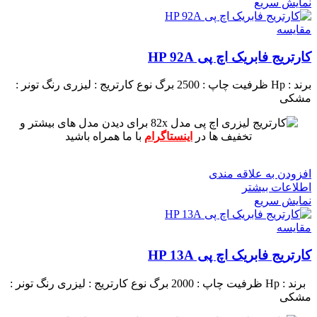
نمایش سریع
مقايسه
کارتریج فابریک اچ پی HP 92A
برند : Hp
ظرفیت چاپ : 2500 برگ
نوع کارتریج : لیزری
رنگ تونر :
مشکی
برای دیدن مدل های بیشتر و
تخفیف ها در
اینستاگرام
با ما همراه باشید
افزودن به علاقه مندی
اطلاعات بیشتر
نمایش سریع
مقايسه
کارتریج فابریک اچ پی HP 13A
برند : Hp
ظرفیت چاپ : 2000 برگ
نوع کارتریج : لیزری
رنگ تونر :
مشکی