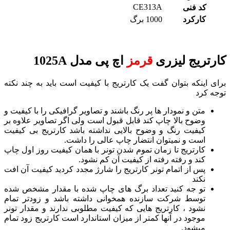
CE313A
کد فنی
کارکرد
1000 برگ
کارتریج لیزری
قرمز
اچ پی مدل 1025A
برای اینکه بتوان گفت یک کارتریج با کیفیت است باید به چند نکته
توجه کرد
متن و نمودار ها پر رنگ باشند و تصاویر گرافیکی را با کیفیت و
وضوح بالا چاپ کند قابل قبول است ولی اگر تصاویر علاوه بر
کیفیت رنگ و وضوح بالایی نداشته باشد کارتریج بی کیفیت
است و نمیتوان انتضار چاپ عالی را داشت.
کارتریج تا زمان تموم شدن تونر با همان کیفیت روز اول چاپ
کند و رفته رفته از کیفیت آن کم نشود.
پس از اتمام تونر کارتریج را شارژ مجدد کردید کیفیت آن افت
نکند
تو جه کنید تعداد برگ های چاپ شده با مقدار مشخص شده
توسط شرکت سازنده همخوانی داشته باشد و زودتر تمام
نشود ، کارتریج هایی که کیفیت مطلوبی ندارند و مقدار تونر
موجود در آنها کمتر از میزان استاندارد است کارتریج زود تمام
میشود.