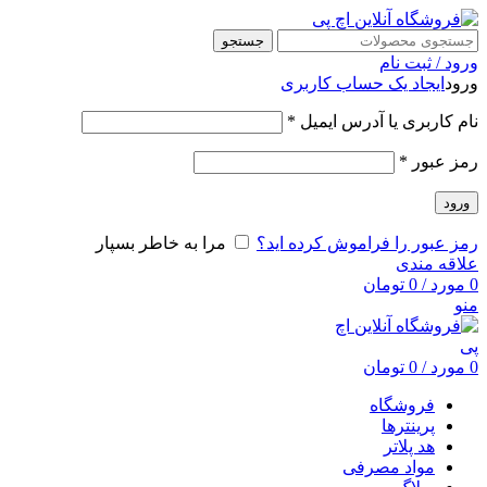
جستجو
ورود / ثبت نام
ورود
ایجاد یک حساب کاربری
نام کاربری یا آدرس ایمیل
*
رمز عبور
*
ورود
رمز عبور را فراموش کرده اید؟
مرا به خاطر بسپار
علاقه مندی
0
مورد
/
0
تومان
منو
0
مورد
/
0
تومان
فروشگاه
پرینترها
هد پلاتر
مواد مصرفی