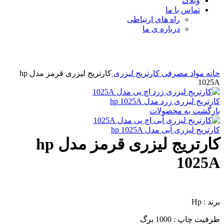
وبلاگ
تماس با ما
راه های ارتباطی
درباره ی ما
برای بزرگنمایی کلیک کنید
خانه
مواد مصرفی
کارتریج لیزری
کارتریج لیزری قرمز مدل hp
1025A
کارتریج لیزری زرد مدل hp 1025A
بازگشت به محصولات
کارتریج لیزری آبی مدل hp 1025A
کارتریج لیزری قرمز مدل hp
1025A
برند : Hp
ظرفیت چاپ : 1000 برگ