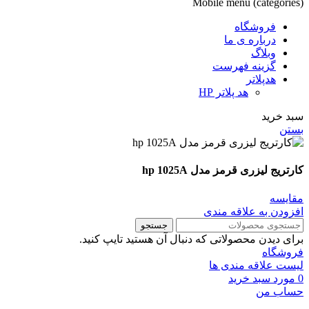
Mobile menu (categories)
فروشگاه
درباره ی ما
وبلاگ
گزینه فهرست
هدپلاتر
هد پلاتر HP
سبد خرید
بستن
کارتریج لیزری قرمز مدل hp 1025A
مقايسه
افزودن به علاقه مندی
جستجو
برای دیدن محصولاتی که دنبال آن هستید تایپ کنید.
فروشگاه
لیست علاقه مندی ها
0
مورد
سبد خرید
حساب من