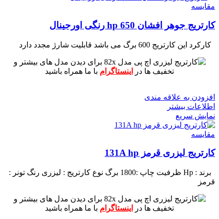
مقايسه
کارتریج جوهر افشان hp 650 رنگی اورجینال
کارکرد این کارتریج 600 برگ می باشد
قابلیت شارژ مجدد دارد
برای دیدن مدل های بیشتر و
تخفیف ها در
اینستاگرام
با ما همراه باشید
افزودن به علاقه مندی
اطلاعات بیشتر
نمایش سریع
مقايسه
کارتریج لیزری قرمز 131A hp
برند : Hp
ظرفیت چاپ :1800 برگ
نوع کارتریج : لیزری
رنگ تونر :
قرمز
برای دیدن مدل های بیشتر و
تخفیف ها در
اینستاگرام
با ما همراه باشید