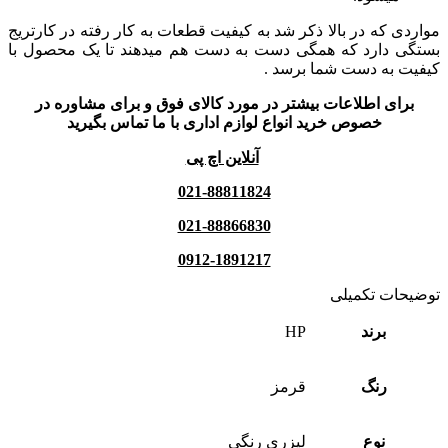
مواردی که در بالا ذکر شد به کیفیت قطعات به کار رفته در کارتریج
بستگی دارد که همگی دست به دست هم میدهند تا یک محصول با
کیفیت به دست شما برسد .
برای اطلاعات بیشتر در مورد کالای فوق و برای مشاوره در
خصوص خرید انواع لوازم اداری با ما تماس بگیرید
آنلاین اچ پی
021-88811824
021-88866830
0912-1891217
توضیحات تکمیلی
برند
HP
رنگ
قرمز
نوع
لیزری رنگی