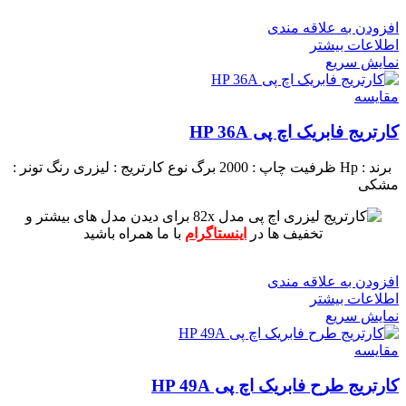
افزودن به علاقه مندی
اطلاعات بیشتر
نمایش سریع
مقايسه
کارتریج فابریک اچ پی HP 36A
برند : Hp
ظرفیت چاپ : 2000 برگ
نوع کارتریج : لیزری
رنگ تونر :
مشکی
برای دیدن مدل های بیشتر و
تخفیف ها در
اینستاگرام
با ما همراه باشید
افزودن به علاقه مندی
اطلاعات بیشتر
نمایش سریع
مقايسه
کارتریج طرح فابریک اچ پی HP 49A