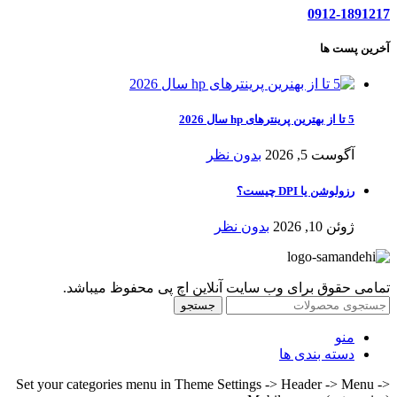
0912-1891217
آخرین پست ها
5 تا از بهترین پرینترهای hp سال 2026
آگوست 5, 2026
بدون نظر
رزولوشن یا DPI چیست؟
ژوئن 10, 2026
بدون نظر
تمامی حقوق برای وب سایت آنلاین اچ پی محفوظ میباشد.
جستجو
منو
دسته بندی ها
Set your categories menu in Theme Settings -> Header -> Menu ->