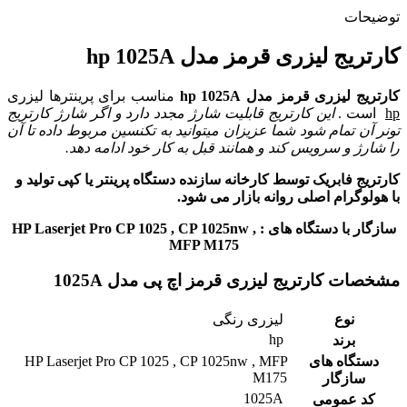
توضیحات
کارتریج لیزری قرمز مدل hp 1025A
کارتریج لیزری قرمز مدل hp 1025A
مناسب برای پرینترها لیزری
hp
است .
این کارتریج قابلیت شارژ مجدد دارد و اگر شارژ کارتریج
تونر آن تمام شود شما عزیزان میتوانید به تکنسین مربوط داده تا آن
را شارژ و سرویس کند و همانند قبل به کار خود ادامه دهد.
کارتریج فابریک توسط کارخانه سازنده دستگاه پرینتر یا کپی تولید و
با هولوگرام اصلی روانه بازار می شود.
سازگار با دستگاه های : HP Laserjet Pro CP 1025 , CP 1025nw ,
MFP M175
مشخصات کارتریج لیزری قرمز اچ پی مدل 1025A
نوع
لیزری رنگی
hp
برند
دستگاه های
HP Laserjet Pro CP 1025 , CP 1025nw , MFP
M175
سازگار
1025A
کد عمومی