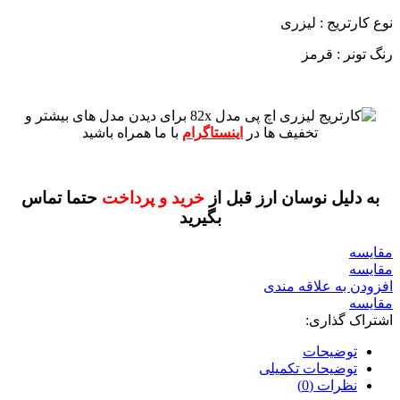
نوع کارتریج : لیزری
رنگ تونر : قرمز
برای دیدن مدل های بیشتر و
تخفیف ها در
اینستاگرام
با ما همراه باشید
به دلیل نوسان ارز قبل از
خرید و پرداخت
حتما تماس
بگیرید
مقايسه
مقایسه
افزودن به علاقه مندی
مقایسه
اشتراک گذاری:
توضیحات
توضیحات تکمیلی
نظرات (0)