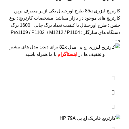
کارتریج لیزری 85a طرح اورجینال یکی از پر مصرف ترین
کارتریج های موجود در بازار میباشد.
مشخصات کارتریج :
نوع
جنس : طرح اورجینال با کیفیت
تعداد برگ چاپی : 1600 برگ
دستگاه های سازگار : Pro1109 / P1102 / M1212 / P1104
و ....
برای دیدن مدل های بیشتر
و تخفیف ها در
اینستاگرام
با ما همراه باشید