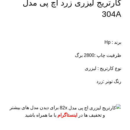
کارتریج لیزری زرد اچ پی مدل
304A
برند : Hp
ظرفیت چاپ :2800 برگ
نوع کارتریج : لیزری
رنگ تونر :زرد
برای دیدن مدل های بیشتر
و تخفیف ها در
اینستاگرام
با ما همراه باشید