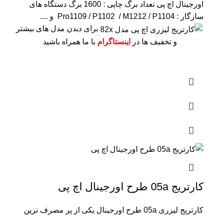
اورجینال اچ پی
تعداد برگ چاپی : 1600 برگ
دستگاه های
سازگار : Pro1109 / P1102 / M1212 / P1104 و ....
برای دیدن مدل های بیشتر
و تخفیف ها در
اینستاگرام
با ما همراه باشید
کارتریج 05a طرح اورجینال اچ پی
کارتریج لیزری 05a طرح اورجینال یکی از پر مصرف ترین