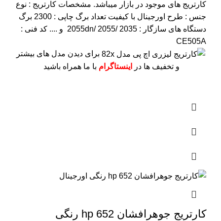
کارتریج های موجود در بازار میباشد.
مشخصات کارتریج :
نوع
جنس : طرح اورجینال با کیفیت
تعداد برگ چاپی : 2300 برگ
دستگاه های سازگار : 2055dn/ 2055/ 2035 و ....
کد فنی :
CE505A
برای دیدن مدل های بیشتر
و تخفیف ها در
اینستاگرام
با ما همراه باشید
کارتریج جوهرافشان 652 hp رنگی