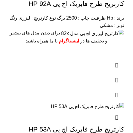
کارتریج طرح فابریک اچ پی HP 92A
برند : Hp
ظرفیت چاپ : 2500 برگ
نوع کارتریج : لیزری
رنگ
تونر : مشکی
برای دیدن مدل های بیشتر
و تخفیف ها در
اینستاگرام
با ما همراه باشید
کارتریج طرح فابریک اچ پی HP 53A