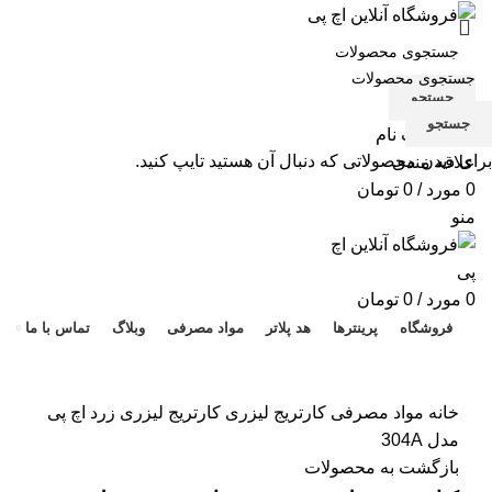
جستجو
جستجو
ورود / ثبت نام
برای دیدن محصولاتی که دنبال آن هستید تایپ کنید.
علاقه مندی
0
مورد
/
0
تومان
منو
هد 
0
مورد
/
0
تومان
فروشگاه
پرینترها
هد پلاتر
مواد مصرفی
وبلاگ
تماس با ما
برای بزرگنمایی کلیک کنید
خانه
مواد مصرفی
کارتریج لیزری
کارتریج لیزری زرد اچ پی
مدل 304A
بازگشت به محصولات