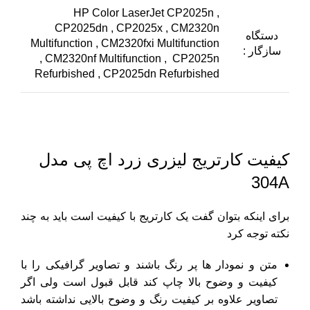
HP Color LaserJet CP2025n ,
CP2025dn , CP2025x , CM2320n
دستگاه
Multifunction , CM2320fxi Multifunction
سازگار :
, CM2320nf Multifunction , CP2025n
Refurbished , CP2025dn Refurbished
کیفیت کارتریج لیزری زرد اچ پی مدل
304A
برای اینکه بتوان گفت یک کارتریج با کیفیت است باید به چند
نکته توجه کرد
متن و نمودار ها پر رنگ باشند و تصاویر گرافیکی را با
کیفیت و وضوح بالا چاپ کند قابل قبول است ولی اگر
تصاویر علاوه بر کیفیت رنگ و وضوح بالایی نداشته باشد