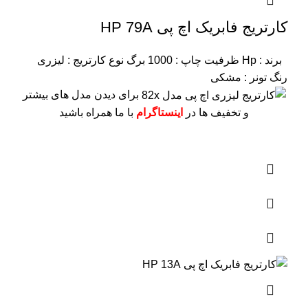
کارتریج فابریک اچ پی HP 79A
برند : Hp
ظرفیت چاپ : 1000 برگ
نوع کارتریج : لیزری
رنگ تونر : مشکی
برای دیدن مدل های بیشتر
و تخفیف ها در
اینستاگرام
با ما همراه باشید