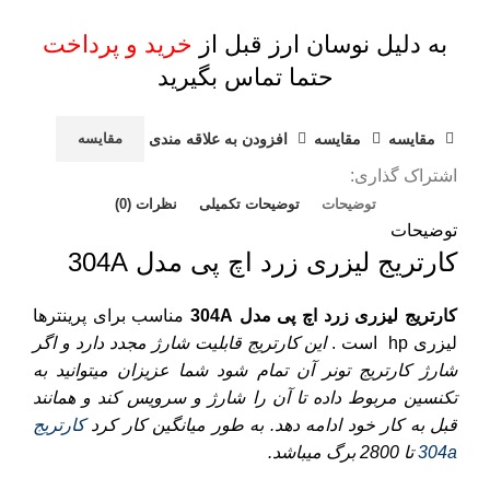
به دلیل نوسان ارز قبل از
خرید و پرداخت
حتما تماس بگیرید
مقايسه
مقایسه
افزودن به علاقه مندی
مقایسه
اشتراک گذاری:
توضیحات
توضیحات تکمیلی
نظرات (0)
توضیحات
کارتریج لیزری زرد اچ پی مدل 304A
کارتریج لیزری زرد اچ پی مدل 304A
مناسب برای پرینترها
لیزری
hp
است .
این کارتریج قابلیت شارژ مجدد دارد و اگر
شارژ کارتریج تونر آن تمام شود شما عزیزان میتوانید به
تکنسین مربوط داده تا آن را شارژ و سرویس کند و همانند
قبل به کار خود ادامه دهد. به طور میانگین کار کرد
کارتریج
304a
تا 2800 برگ میباشد.