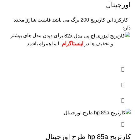
اورجینال
کارکرد این کارتریج 200 برگ می باشد
قابلیت شارژ مجدد
دارد
برای دیدن مدل های بیشتر
و تخفیف ها در
اینستاگرام
با ما همراه باشید
کارتریج hp 85a طرح اورجینال