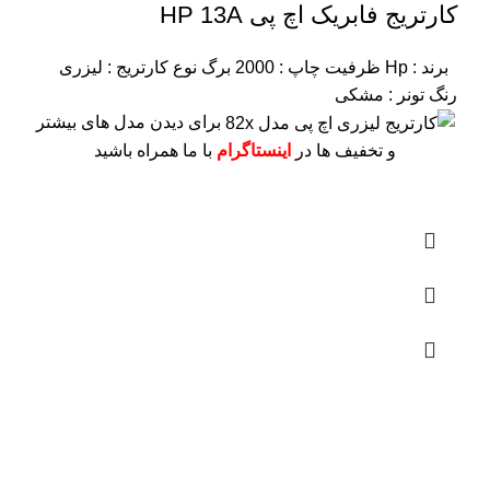
کارتریج فابریک اچ پی HP 13A
برند : Hp
ظرفیت چاپ : 2000 برگ
نوع کارتریج : لیزری
رنگ تونر : مشکی
برای دیدن مدل های بیشتر
و تخفیف ها در
اینستاگرام
با ما همراه باشید
درباره ما
فروشگاه اینترنتی
آنلاین اچ پی
نمایندگی رسمی محصولات اچ پی