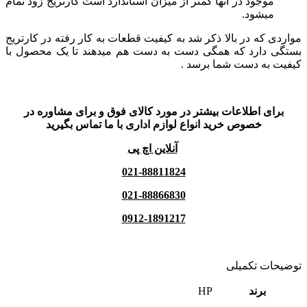
موجود در آنها کمتر از میزان استاندارد است کارتریج زود تمام
میشود.
مواردی که در بالا ذکر شد به کیفیت قطعات به کار رفته در کارتریج
بستگی دارد که همگی دست به دست هم میدهند تا یک محصول با
کیفیت به دست شما برسد .
برای اطلاعات بیشتر در مورد کالای فوق و برای مشاوره در
خصوص خرید انواع لوازم اداری با ما تماس بگیرید
آنلاین اچ پی
021-88811824
021-88866830
0912-1891217
توضیحات تکمیلی
برند
HP