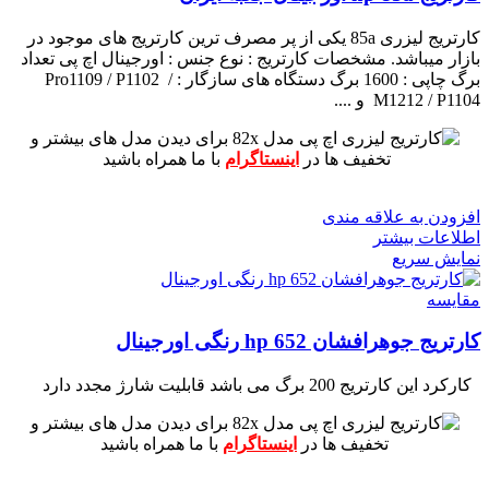
کارتریج لیزری 85a یکی از پر مصرف ترین کارتریج های موجود در
بازار میباشد.
مشخصات کارتریج :
نوع جنس : اورجینال اچ پی
تعداد
برگ چاپی : 1600 برگ
دستگاه های سازگار : Pro1109 / P1102 /
M1212 / P1104 و ....
برای دیدن مدل های بیشتر و
تخفیف ها در
اینستاگرام
با ما همراه باشید
افزودن به علاقه مندی
اطلاعات بیشتر
نمایش سریع
مقايسه
کارتریج جوهرافشان 652 hp رنگی اورجینال
کارکرد این کارتریج 200 برگ می باشد
قابلیت شارژ مجدد دارد
برای دیدن مدل های بیشتر و
تخفیف ها در
اینستاگرام
با ما همراه باشید