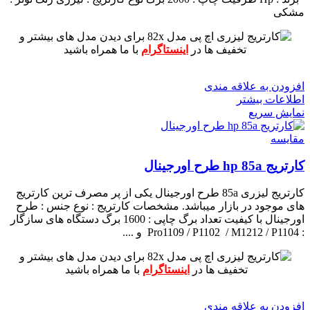
مشکی
برای دیدن مدل های بیشتر و
تخفیف ها در
اینستاگرام
با ما همراه باشید
افزودن به علاقه مندی
اطلاعات بیشتر
نمایش سریع
مقايسه
کارتریج hp 85a طرح اورجینال
کارتریج لیزری 85a طرح اورجینال یکی از پر مصرف ترین کارتریج
های موجود در بازار میباشد.
مشخصات کارتریج :
نوع جنس : طرح
اورجینال با کیفیت
تعداد برگ چاپی : 1600 برگ
دستگاه های سازگار
: Pro1109 / P1102 / M1212 / P1104 و ....
برای دیدن مدل های بیشتر و
تخفیف ها در
اینستاگرام
با ما همراه باشید
افزودن به علاقه مندی