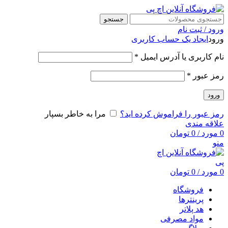
جستجو
ورود / ثبت نام
ورود
ایجاد یک حساب کاربری
نام کاربری یا آدرس ایمیل
*
رمز عبور
*
ورود
رمز عبور را فراموش کرده اید؟
مرا به خاطر بسپار
علاقه مندی
0
مورد
/
0
تومان
منو
0
مورد
/
0
تومان
فروشگاه
پرینترها
هد پلاتر
مواد مصرفی