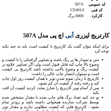
507A
کد عمومی
CE401A
کد فنی
کارکرد
6000 برگ
کارتریج لیزری
آبی
اچ پی مدل 507A
برای اینکه بتوان گفت یک کارتریج با کیفیت است باید به چند نکته
توجه کرد
متن و نمودار ها پر رنگ باشند و تصاویر گرافیکی را با کیفیت و
وضوح بالا چاپ کند قابل قبول است ولی اگر تصاویر علاوه بر
کیفیت رنگ و وضوح بالایی نداشته باشد کارتریج بی کیفیت
است و نمیتوان انتضار چاپ عالی را داشت.
کارتریج تا زمان تموم شدن تونر با همان کیفیت روز اول چاپ
کند و رفته رفته از کیفیت آن کم نشود.
پس از اتمام تونر کارتریج را شارژ مجدد کردید کیفیت آن افت
نکند
تو جه کنید تعداد برگ های چاپ شده با مقدار مشخص شده
توسط شرکت سازنده همخوانی داشته باشد و زودتر تمام
نشود ، کارتریج هایی که کیفیت مطلوبی ندارند و مقدار تونر