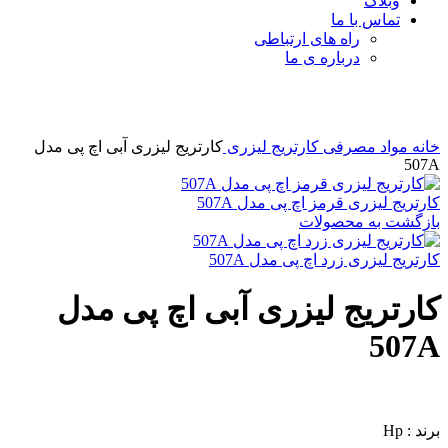
وبلاگ
تماس با ما
راه های ارتباطی
درباره ی ما
برای بزرگنمایی کلیک کنید
خانه
مواد مصرفی
کارتریج لیزری
کارتریج لیزری آبی اچ پی مدل
507A
کارتریج لیزری قرمز اچ پی مدل 507A
بازگشت به محصولات
کارتریج لیزری زرد اچ پی مدل 507A
کارتریج لیزری آبی اچ پی مدل
507A
برند : Hp