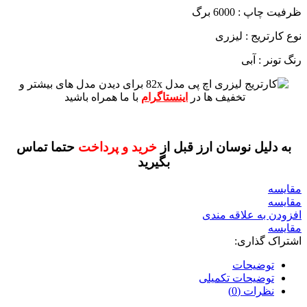
ظرفیت چاپ : 6000 برگ
نوع کارتریج : لیزری
رنگ تونر : آبی
برای دیدن مدل های بیشتر و
تخفیف ها در
اینستاگرام
با ما همراه باشید
به دلیل نوسان ارز قبل از
خرید و پرداخت
حتما تماس
بگیرید
مقايسه
مقایسه
افزودن به علاقه مندی
مقایسه
اشتراک گذاری:
توضیحات
توضیحات تکمیلی
نظرات (0)