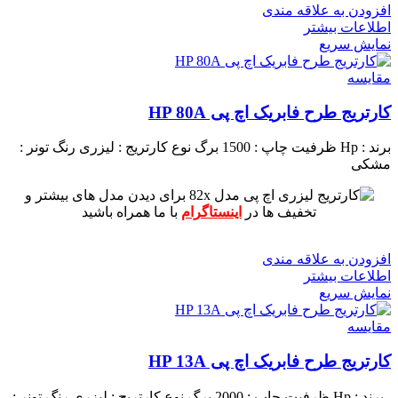
افزودن به علاقه مندی
اطلاعات بیشتر
نمایش سریع
مقايسه
کارتریج طرح فابریک اچ پی HP 80A
برند : Hp
ظرفیت چاپ : 1500 برگ
نوع کارتریج : لیزری
رنگ تونر :
مشکی
برای دیدن مدل های بیشتر و
تخفیف ها در
اینستاگرام
با ما همراه باشید
افزودن به علاقه مندی
اطلاعات بیشتر
نمایش سریع
مقايسه
کارتریج طرح فابریک اچ پی HP 13A
برند : Hp
ظرفیت چاپ : 2000 برگ
نوع کارتریج : لیزری
رنگ تونر :