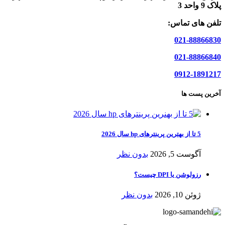
پلاک 9 واحد 3
تلفن های تماس:
021-88866830
021-88866840
0912-1891217
آخرین پست ها
5 تا از بهترین پرینترهای hp سال 2026
آگوست 5, 2026
بدون نظر
رزولوشن یا DPI چیست؟
ژوئن 10, 2026
بدون نظر