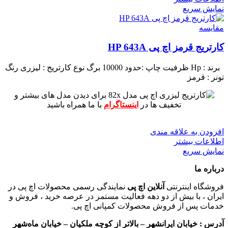
نمایش سریع
مقايسه
کارتریج قرمز اچ پی HP 643A
برند : Hp
ظرفیت چاپ :حدود 10000 برگ
نوع کارتریج : لیزری
رنگ
تونر : قرمز
برای دیدن مدل های بیشتر و
تخفیف ها در
اینستاگرام
با ما همراه باشید
افزودن به علاقه مندی
اطلاعات بیشتر
نمایش سریع
درباره ما
فروشگاه اینترنتی
آنلاین اچ پی
نمایندگی رسمی محصولات اچ پی در
ایران ، با بیش از دو دهه فعالیت مستمر در عرصه خرید ، فروش و
خدمات پس از فروش محصولات کمپانی اچ پی.
آدرس :
خیابان ایرانشهر – بالاتر از کوچه ملکیان – خیابان ماه‌شهر