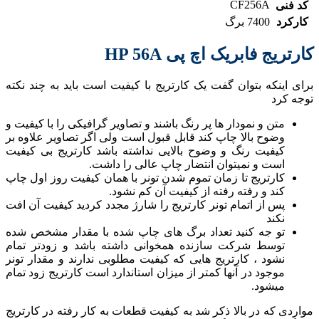
CF256A
کد فنی
کارکرد
7400 برگ
کارتریج فابریک اچ پی HP 56A
برای اینکه بتوان گفت یک کارتریج با کیفیت است باید به چند نکته
توجه کرد
متن و نمودار ها پر رنگ باشند و تصاویر گرافیکی را با کیفیت و
وضوح بالا چاپ کند قابل قبول است ولی اگر تصاویر علاوه بر
کیفیت رنگ و وضوح بالایی نداشته باشد کارتریج بی کیفیت
است و نمیتوان انتضار چاپ عالی را داشت.
کارتریج تا زمان تموم شدن تونر با همان کیفیت روز اول چاپ
کند و رفته رفته از کیفیت آن کم نشود.
پس از اتمام تونر کارتریج را شارژ مجدد کردید کیفیت آن افت
نکند
تو جه کنید تعداد برگ های چاپ شده با مقدار مشخص شده
توسط شرکت سازنده همخوانی داشته باشد و زودتر تمام
نشود ، کارتریج هایی که کیفیت مطلوبی ندارند و مقدار تونر
موجود در آنها کمتر از میزان استاندارد است کارتریج زود تمام
میشود.
مواردی که در بالا ذکر شد به کیفیت قطعات به کار رفته در کارتریج