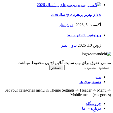
5 تا از بهترین پرینترهای hp سال 2026
آگوست 5, 2026
بدون نظر
رزولوشن یا DPI چیست؟
ژوئن 10, 2026
بدون نظر
تمامی حقوق برای وب سایت آنلاین اچ پی محفوظ میباشد.
جستجو
منو
دسته بندی ها
Set your categories menu in Theme Settings -> Header -> Menu ->
Mobile menu (categories)
فروشگاه
درباره ی ما