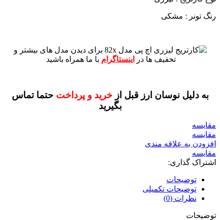
رنگ تونر : مشکی
برای دیدن مدل های بیشتر و
تخفیف ها در
اینستاگرام
با ما همراه باشید
به دلیل نوسان ارز قبل از
خرید و پرداخت
حتما تماس
بگیرید
مقايسه
مقایسه
افزودن به علاقه مندی
مقایسه
اشتراک گذاری:
توضیحات
توضیحات تکمیلی
نظرات (0)
توضیحات