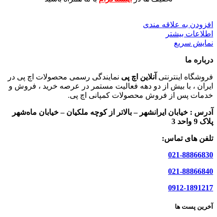
افزودن به علاقه مندی
اطلاعات بیشتر
نمایش سریع
درباره ما
فروشگاه اینترنتی
آنلاین اچ پی
نمایندگی رسمی محصولات اچ پی در
ایران ، با بیش از دو دهه فعالیت مستمر در عرصه خرید ، فروش و
خدمات پس از فروش محصولات کمپانی اچ پی.
آدرس :
خیابان ایرانشهر – بالاتر از کوچه ملکیان – خیابان ماه‌شهر
پلاک 9 واحد 3
تلفن های تماس:
021-88866830
021-88866840
0912-1891217
آخرین پست ها