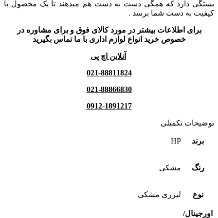
بستگی دارد که همگی دست به دست هم میدهند تا یک محصول با
کیفیت به دست شما برسد .
برای اطلاعات بیشتر در مورد کالای فوق و برای مشاوره در
خصوص خرید انواع لوازم اداری با ما تماس بگیرید
آنلاین اچ پی
021-88811824
021-88866830
0912-1891217
توضیحات تکمیلی
برند
HP
رنگ
مشکی
نوع
لیزری مشکی
اورجینال/