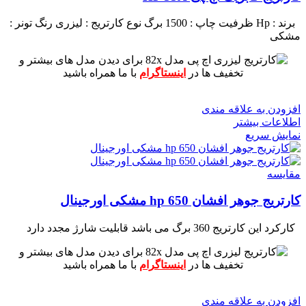
برند : Hp
ظرفیت چاپ : 1500 برگ
نوع کارتریج : لیزری
رنگ تونر :
مشکی
برای دیدن مدل های بیشتر و
تخفیف ها در
اینستاگرام
با ما همراه باشید
افزودن به علاقه مندی
اطلاعات بیشتر
نمایش سریع
مقايسه
کارتریج جوهر افشان hp 650 مشکی اورجینال
کارکرد این کارتریج 360 برگ می باشد
قابلیت شارژ مجدد دارد
برای دیدن مدل های بیشتر و
تخفیف ها در
اینستاگرام
با ما همراه باشید
افزودن به علاقه مندی