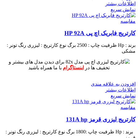
اطلاعات بیشتر
نمایش سریع
مقايسه
کارتریج فابریک اچ پی HP 92A
برند : Hp
ظرفیت چاپ : 2500 برگ
نوع کارتریج : لیزری
رنگ تونر :
مشکی
برای دیدن مدل های بیشتر و
تخفیف ها در
اینستاگرام
با ما همراه باشید
افزودن به علاقه مندی
اطلاعات بیشتر
نمایش سریع
مقايسه
کارتریج لیزری قرمز 131A hp
برند : Hp
ظرفیت چاپ :1800 برگ
نوع کارتریج : لیزری
رنگ تونر :
قرمز