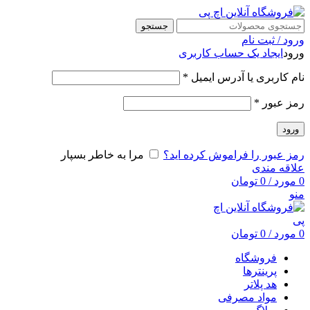
جستجو
ورود / ثبت نام
ورود
ایجاد یک حساب کاربری
نام کاربری یا آدرس ایمیل
*
رمز عبور
*
ورود
رمز عبور را فراموش کرده اید؟
مرا به خاطر بسپار
علاقه مندی
0
مورد
/
0
تومان
منو
0
مورد
/
0
تومان
فروشگاه
پرینترها
هد پلاتر
مواد مصرفی