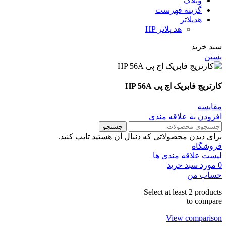
وبلاگ
گزینه فهرست
هدپلاتر
هد پلاتر HP
سبد خرید
بستن
کارتریج فابریک اچ پی HP 56A
مقايسه
افزودن به علاقه مندی
جستجو
برای دیدن محصولاتی که دنبال آن هستید تایپ کنید.
فروشگاه
لیست علاقه مندی ها
0
مورد
سبد خرید
حساب من
Select at least 2 products
to compare
View comparison