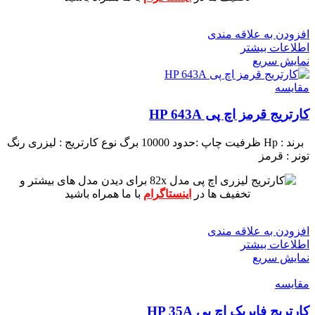
افزودن به علاقه مندی
اطلاعات بیشتر
نمایش سریع
مقايسه
کارتریج قرمز اچ پی HP 643A
برند : Hp
ظرفیت چاپ :حدود 10000 برگ
نوع کارتریج : لیزری
رنگ
تونر : قرمز
برای دیدن مدل های بیشتر و
تخفیف ها در
اینستاگرام
با ما همراه باشید
افزودن به علاقه مندی
اطلاعات بیشتر
نمایش سریع
مقايسه
کارتریج فابریک اچ پی HP 35A