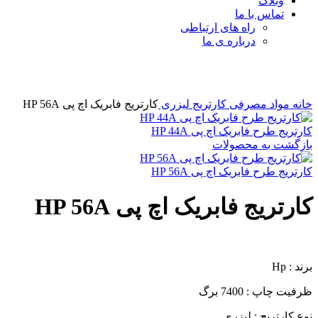
وبلاگ
تماس با ما
راه های ارتباطی
درباره ی ما
برای بزرگنمایی کلیک کنید
خانه
مواد مصرفی
کارتریج لیزری
کارتریج فابریک اچ پی HP 56A
کارتریج طرح فابریک اچ پی HP 44A
بازگشت به محصولات
کارتریج طرح فابریک اچ پی HP 56A
کارتریج فابریک اچ پی HP 56A
برند : Hp
ظرفیت چاپ : 7400 برگ
نوع کارتریج : لیزری