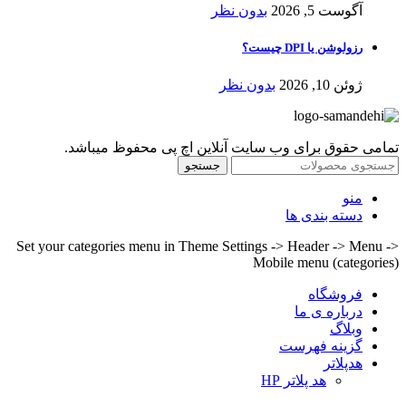
آگوست 5, 2026
بدون نظر
رزولوشن یا DPI چیست؟
ژوئن 10, 2026
بدون نظر
تمامی حقوق برای وب سایت آنلاین اچ پی محفوظ میباشد.
جستجو
منو
دسته بندی ها
Set your categories menu in Theme Settings -> Header -> Menu ->
Mobile menu (categories)
فروشگاه
درباره ی ما
وبلاگ
گزینه فهرست
هدپلاتر
هد پلاتر HP