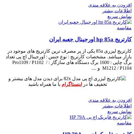
افزودن به علاقه مندی
اطلاعات بیشتر
نمایش سریع
مقايسه
کارتریج hp 85a اورجینال جعبه ایران
کارتریج لیزری 85a یکی از پر مصرف ترین کارتریج های موجود در
بازار میباشد.
مشخصات کارتریج :
نوع جنس : اورجینال اچ پی
تعداد
برگ چاپی : 1600 برگ
دستگاه های سازگار : Pro1109 / P1102 /
M1212 / P1104 و ....
برای دیدن مدل های بیشتر و
تخفیف ها در
اینستاگرام
با ما همراه باشید
افزودن به علاقه مندی
اطلاعات بیشتر
نمایش سریع
مقايسه