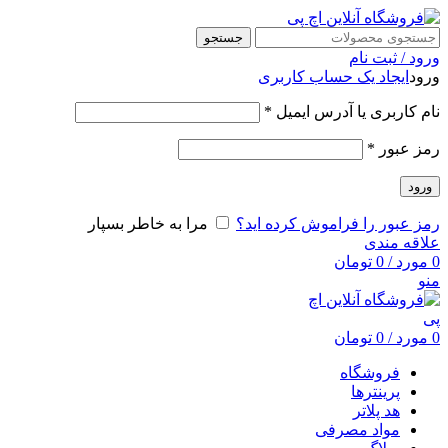
جستجو
ورود / ثبت نام
ورود
ایجاد یک حساب کاربری
نام کاربری یا آدرس ایمیل
*
رمز عبور
*
ورود
رمز عبور را فراموش کرده اید؟
مرا به خاطر بسپار
علاقه مندی
0
مورد
/
0
تومان
منو
0
مورد
/
0
تومان
فروشگاه
پرینترها
هد پلاتر
مواد مصرفی