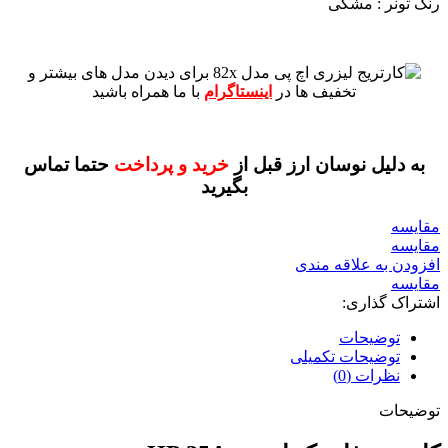
رنگ تونر : مشکی
برای دیدن مدل های بیشتر و
تخفیف ها در
اینستاگرام
با ما همراه باشید
به دلیل نوسان ارز قبل از
خرید و پرداخت
حتما تماس
بگیرید
مقايسه
مقایسه
افزودن به علاقه مندی
مقایسه
اشتراک گذاری:
توضیحات
توضیحات تکمیلی
نظرات (0)
توضیحات