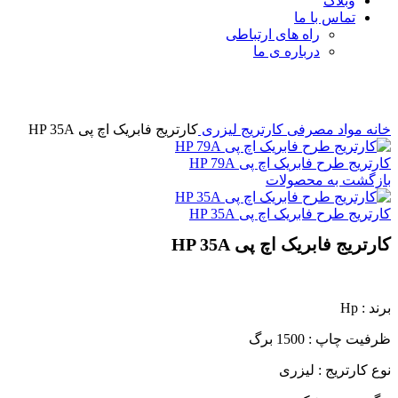
وبلاگ
تماس با ما
راه های ارتباطی
درباره ی ما
برای بزرگنمایی کلیک کنید
خانه
مواد مصرفی
کارتریج لیزری
کارتریج فابریک اچ پی HP 35A
کارتریج طرح فابریک اچ پی HP 79A
بازگشت به محصولات
کارتریج طرح فابریک اچ پی HP 35A
کارتریج فابریک اچ پی HP 35A
برند : Hp
ظرفیت چاپ : 1500 برگ
نوع کارتریج : لیزری