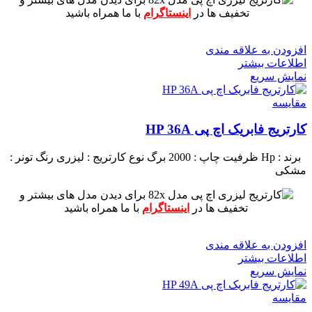
تخفیف ها در
اینستاگرام
با ما همراه باشید
افزودن به علاقه مندی
اطلاعات بیشتر
نمایش سریع
مقايسه
کارتریج فابریک اچ پی HP 36A
برند : Hp
ظرفیت چاپ : 2000 برگ
نوع کارتریج : لیزری
رنگ تونر :
مشکی
برای دیدن مدل های بیشتر و
تخفیف ها در
اینستاگرام
با ما همراه باشید
افزودن به علاقه مندی
اطلاعات بیشتر
نمایش سریع
مقايسه