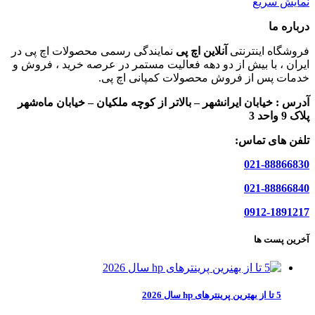
نمایش سریع
درباره ما
فروشگاه اینترنتی
آنلاین اچ پی
نمایندگی رسمی محصولات اچ پی در
ایران ، با بیش از دو دهه فعالیت مستمر در عرصه خرید ، فروش و
خدمات پس از فروش محصولات کمپانی اچ پی.
آدرس :
خیابان ایرانشهر – بالاتر از کوچه ملکیان – خیابان ماه‌شهر
پلاک 9 واحد 3
تلفن های تماس:
021-88866830
021-88866840
0912-1891217
آخرین پست ها
5 تا از بهترین پرینترهای hp سال 2026