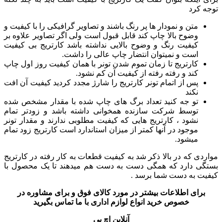
توجه کرد
متن و نمودار ها پر رنگ باشند و تصاویر گرافیکی را با کیفیت و
وضوح بالا چاپ کند قابل قبول است ولی اگر تصاویر علاوه بر
کیفیت رنگ و وضوح بالایی نداشته باشد کارتریج بی کیفیت
است و نمیتوان انتضار چاپ عالی را داشت.
کارتریج تا زمان تموم شدن تونر با همان کیفیت روز اول چاپ
کند و رفته رفته از کیفیت آن کم نشود.
پس از اتمام تونر کارتریج را شارژ مجدد کردید کیفیت آن افت
نکند
تو جه کنید تعداد برگ های چاپ شده با مقدار مشخص شده
توسط شرکت سازنده همخوانی داشته باشد و زودتر تمام
نشود ، کارتریج هایی که کیفیت مطلوبی ندارند و مقدار تونر
موجود در آنها کمتر از میزان استاندارد است کارتریج زود تمام
میشود.
مواردی که در بالا ذکر شد به کیفیت قطعات به کار رفته در کارتریج
بستگی دارد که همگی دست به دست هم میدهند تا یک محصول با
کیفیت به دست شما برسد .
برای اطلاعات بیشتر در مورد کالای فوق و برای مشاوره در
خصوص خرید انواع لوازم اداری با ما تماس بگیرید
آنلاین اچ پی