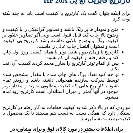
کارتریج فابریک اچ پی HP 26A
برای اینکه بتوان گفت یک کارتریج با کیفیت است باید به چند نکته
توجه کرد
متن و نمودار ها پر رنگ باشند و تصاویر گرافیکی را با کیفیت و
وضوح بالا چاپ کند قابل قبول است ولی اگر تصاویر علاوه بر
کیفیت رنگ و وضوح بالایی نداشته باشد کارتریج بی کیفیت
است و نمیتوان انتضار چاپ عالی را داشت.
کارتریج تا زمان تموم شدن تونر با همان کیفیت روز اول چاپ
کند و رفته رفته از کیفیت آن کم نشود.
پس از اتمام تونر کارتریج را شارژ مجدد کردید کیفیت آن افت
نکند
تو جه کنید تعداد برگ های چاپ شده با مقدار مشخص شده
توسط شرکت سازنده همخوانی داشته باشد و زودتر تمام
نشود ، کارتریج هایی که کیفیت مطلوبی ندارند و مقدار تونر
موجود در آنها کمتر از میزان استاندارد است کارتریج زود تمام
میشود.
مواردی که در بالا ذکر شد به کیفیت قطعات به کار رفته در کارتریج
بستگی دارد که همگی دست به دست هم میدهند تا یک محصول با
کیفیت به دست شما برسد .
برای اطلاعات بیشتر در مورد کالای فوق و برای مشاوره در