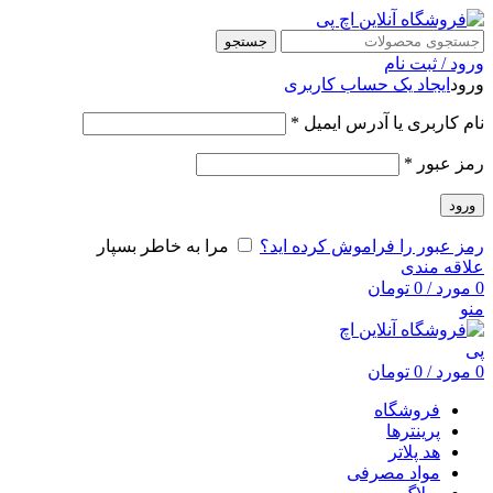
جستجو
ورود / ثبت نام
ورود
ایجاد یک حساب کاربری
نام کاربری یا آدرس ایمیل
*
رمز عبور
*
ورود
رمز عبور را فراموش کرده اید؟
مرا به خاطر بسپار
علاقه مندی
0
مورد
/
0
تومان
منو
0
مورد
/
0
تومان
فروشگاه
پرینترها
هد پلاتر
مواد مصرفی