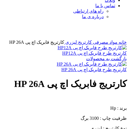
وبلاگ
تماس با ما
راه های ارتباطی
درباره ی ما
برای بزرگنمایی کلیک کنید
خانه
مواد مصرفی
کارتریج لیزری
کارتریج فابریک اچ پی HP 26A
کارتریج طرح فابریک اچ پی HP12A
بازگشت به محصولات
کارتریج طرح فابریک اچ پی HP 26A
کارتریج فابریک اچ پی HP 26A
برند : Hp
ظرفیت چاپ : 3100 برگ
نوع کارتریج : لیزری