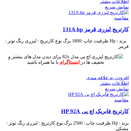
اطلاعات بیشتر
نمایش سریع
مقايسه
کارتریج لیزری قرمز 131A hp
برند : Hp
ظرفیت چاپ :1800 برگ
نوع کارتریج : لیزری
رنگ تونر :
قرمز
برای دیدن مدل های بیشتر و
تخفیف ها در
اینستاگرام
با ما همراه باشید
افزودن به علاقه مندی
اطلاعات بیشتر
نمایش سریع
مقايسه
کارتریج فابریک اچ پی HP 92A
برند : Hp
ظرفیت چاپ : 2500 برگ
نوع کارتریج : لیزری
رنگ تونر :
مشکی