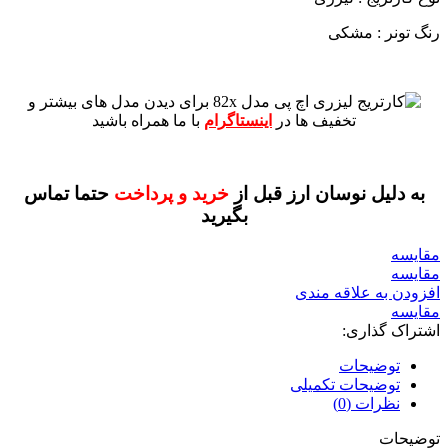
رنگ تونر : مشکی
برای دیدن مدل های بیشتر و
تخفیف ها در
اینستاگرام
با ما همراه باشید
به دلیل نوسان ارز قبل از
خرید و پرداخت
حتما تماس
بگیرید
مقايسه
مقایسه
افزودن به علاقه مندی
مقایسه
اشتراک گذاری:
توضیحات
توضیحات تکمیلی
نظرات (0)
توضیحات