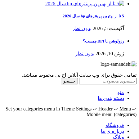
5 تا از بهترین پرینترهای hp سال 2026
آگوست 5, 2026
بدون نظر
رزولوشن یا DPI چیست؟
ژوئن 10, 2026
بدون نظر
تمامی حقوق برای وب سایت آنلاین اچ پی محفوظ میباشد.
جستجو
منو
دسته بندی ها
Set your categories menu in Theme Settings -> Header -> Menu ->
Mobile menu (categories)
فروشگاه
درباره ی ما
وبلاگ