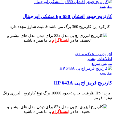
مقايسه
کارتریج جوهر افشان hp 650 مشکی اورجینال
کارکرد این کارتریج 360 برگ می باشد
قابلیت شارژ مجدد دارد
برای دیدن مدل های بیشتر و
تخفیف ها در
اینستاگرام
با ما همراه باشید
افزودن به علاقه مندی
اطلاعات بیشتر
نمایش سریع
مقايسه
کارتریج قرمز اچ پی HP 643A
برند : Hp
ظرفیت چاپ :حدود 10000 برگ
نوع کارتریج : لیزری
رنگ
تونر : قرمز
برای دیدن مدل های بیشتر و
تخفیف ها در
اینستاگرام
با ما همراه باشید