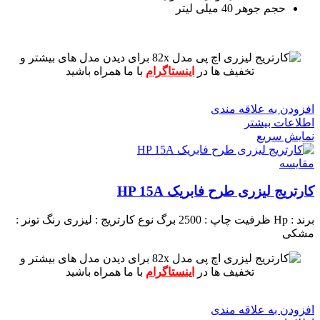
حجم جوهر 40 میلی لیتر
برای دیدن مدل های بیشتر و
تخفیف ها در
اینستاگرام
با ما همراه باشید
افزودن به علاقه مندی
اطلاعات بیشتر
نمایش سریع
مقايسه
کارتریج لیزری طرح فابریک HP 15A
برند : Hp
ظرفیت چاپ : 2500 برگ
نوع کارتریج : لیزری
رنگ تونر :
مشکی
برای دیدن مدل های بیشتر و
تخفیف ها در
اینستاگرام
با ما همراه باشید
افزودن به علاقه مندی