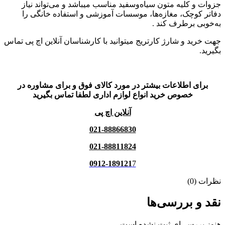
جزوات و کلیه متون سیاه‌وسفید مناسب میباشد و می‌تواند نیاز
دفاتر کوچک، مغازه‌ها، موسسات آموزشی و استفاده خانگی را
به‌خوبی برطرف کند .
جهت خرید و شارژ کارتریج میتوانید با کارشناسان آنلاین اچ پی تماس
بگیرید.
برای اطلاعات بیشتر در مورد کالای فوق و برای مشاوره در
خصوص خرید انواع لوازم اداری لطفا تماس بگیرید
آنلاین اچ پی
021-88866830
021-88811824
0912-189121
7
نظرات (0)
نقد و بررسی‌ها
هنوز بررسی‌ای ثبت نشده است.