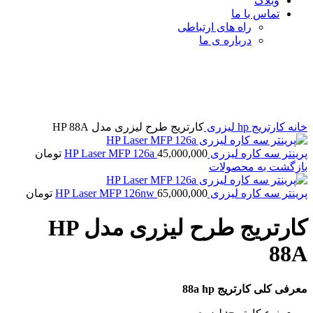
وبلاگ
تماس با ما
راه های ارتباطی
درباره ی ما
برای بزرگنمایی کلیک کنید
خانه
کارتریج hp لیزری
کارتریج طرح لیزری مدل HP 88A
پرینتر سه کاره لیزری HP Laser MFP 126a
45,000,000
تومان
بازگشت به محصولات
پرینتر سه کاره لیزری HP Laser MFP 126nw
65,000,000
تومان
کارتریج طرح لیزری مدل HP
88A
معرفی کلی کارتریج 88a hp