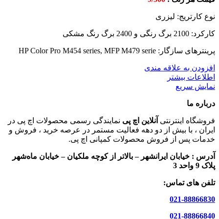
نوع کارتریج: لیزری
کارکرد: 2100 برگ رنگی و 2400 برگ رنگ مشکی
پرینترهای سازگار: HP Color Pro M454 series, MFP M479 serie
افزودن به علاقه مندی
اطلاعات بیشتر
نمایش سریع
درباره ما
فروشگاه اینترنتی
آنلاین اچ پی
نمایندگی رسمی محصولات اچ پی در
ایران ، با بیش از دو دهه فعالیت مستمر در عرصه خرید ، فروش و
خدمات پس از فروش محصولات کمپانی اچ پی.
آدرس :
خیابان ایرانشهر – بالاتر از کوچه ملکیان – خیابان ماه‌شهر
پلاک 9 واحد 3
تلفن های تماس:
021-88866830
021-88866840