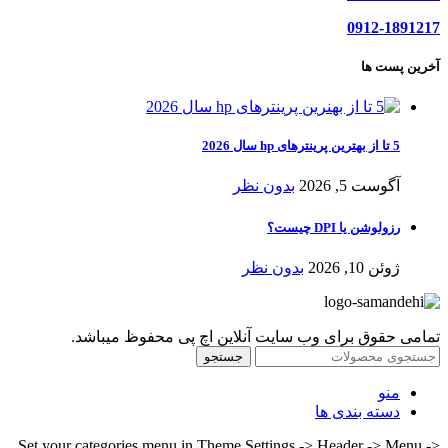
0912-1891217
آخرین پست ها
5 تا از بهترین پرینترهای hp سال 2026
آگوست 5, 2026
بدون نظر
رزولوشن یا DPI چیست؟
ژوئن 10, 2026
بدون نظر
تمامی حقوق برای وب سایت آنلاین اچ پی محفوظ میباشد.
جستجو
منو
دسته بندی ها
Set your categories menu in Theme Settings -> Header -> Menu ->