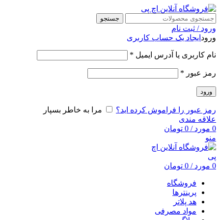
جستجو
ورود / ثبت نام
ورود
ایجاد یک حساب کاربری
نام کاربری یا آدرس ایمیل
*
رمز عبور
*
ورود
رمز عبور را فراموش کرده اید؟
مرا به خاطر بسپار
علاقه مندی
0
مورد
/
0
تومان
منو
0
مورد
/
0
تومان
فروشگاه
پرینترها
هد پلاتر
مواد مصرفی