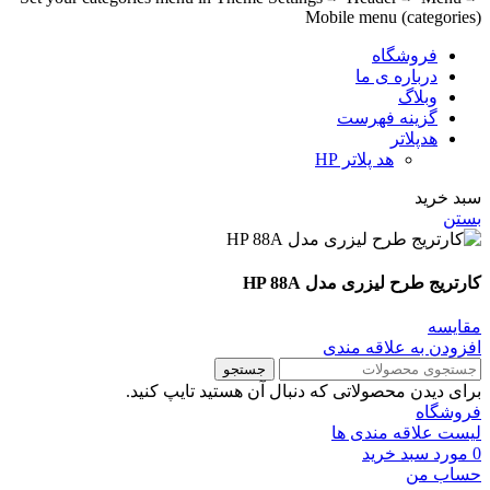
Mobile menu (categories)
فروشگاه
درباره ی ما
وبلاگ
گزینه فهرست
هدپلاتر
هد پلاتر HP
سبد خرید
بستن
کارتریج طرح لیزری مدل HP 88A
مقايسه
افزودن به علاقه مندی
جستجو
برای دیدن محصولاتی که دنبال آن هستید تایپ کنید.
فروشگاه
لیست علاقه مندی ها
0
مورد
سبد خرید
حساب من