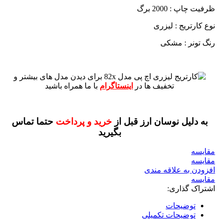
ظرفیت چاپ : 2000 برگ
نوع کارتریج : لیزری
رنگ تونر : مشکی
برای دیدن مدل های بیشتر و
تخفیف ها در
اینستاگرام
با ما همراه باشید
به دلیل نوسان ارز قبل از
خرید و پرداخت
حتما تماس
بگیرید
مقايسه
مقایسه
افزودن به علاقه مندی
مقایسه
اشتراک گذاری:
توضیحات
توضیحات تکمیلی