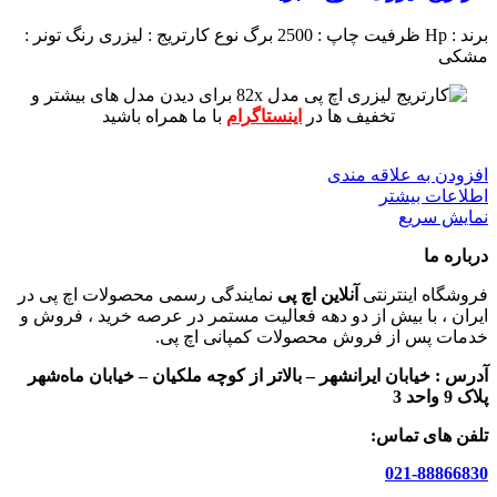
برند : Hp
ظرفیت چاپ : 2500 برگ
نوع کارتریج : لیزری
رنگ تونر :
مشکی
برای دیدن مدل های بیشتر و
تخفیف ها در
اینستاگرام
با ما همراه باشید
افزودن به علاقه مندی
اطلاعات بیشتر
نمایش سریع
درباره ما
فروشگاه اینترنتی
آنلاین اچ پی
نمایندگی رسمی محصولات اچ پی در
ایران ، با بیش از دو دهه فعالیت مستمر در عرصه خرید ، فروش و
خدمات پس از فروش محصولات کمپانی اچ پی.
آدرس :
خیابان ایرانشهر – بالاتر از کوچه ملکیان – خیابان ماه‌شهر
پلاک 9 واحد 3
تلفن های تماس:
021-88866830