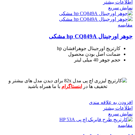
اطلاعات بیشتر
نمایش سریع
مقايسه
جوهر اورجینال hp CQ849A مشکی
کارتریج اورجینال جوهرافشان hp
ضمانت اصل بودن محصول
حجم جوهر 40 میلی لیتر
برای دیدن مدل های بیشتر و
تخفیف ها در
اینستاگرام
با ما همراه باشید
افزودن به علاقه مندی
اطلاعات بیشتر
نمایش سریع
مقايسه