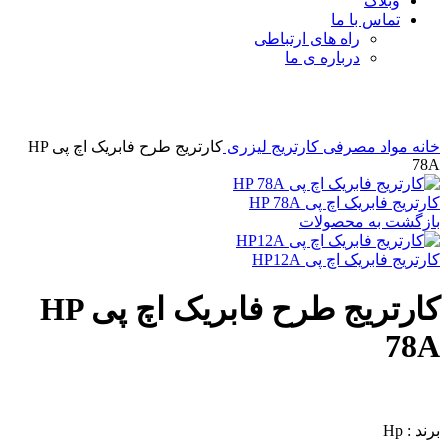
وبلاگ
تماس با ما
راه های ارتباطی
درباره ی ما
برای بزرگنمایی کلیک کنید
خانه
مواد مصرفی
کارتریج لیزری
کارتریج طرح فابریک اچ پی HP
78A
کارتریج فابریک اچ پی HP 78A
بازگشت به محصولات
کارتریج فابریک اچ پی HP12A
کارتریج طرح فابریک اچ پی HP
78A
برند : Hp