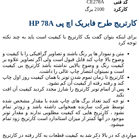
CE278A
کد فنی
کارکرد
2100 برگ
کارتریج طرح فابریک اچ پی HP 78A
برای اینکه بتوان گفت یک کارتریج با کیفیت است باید به چند نکته
توجه کرد
متن و نمودار ها پر رنگ باشند و تصاویر گرافیکی را با کیفیت و
وضوح بالا چاپ کند قابل قبول است ولی اگر تصاویر علاوه بر
کیفیت رنگ و وضوح بالایی نداشته باشد کارتریج بی کیفیت
است و نمیتوان انتضار چاپ عالی را داشت.
کارتریج تا زمان تموم شدن تونر با همان کیفیت روز اول چاپ
کند و رفته رفته از کیفیت آن کم نشود.
پس از اتمام تونر کارتریج را شارژ مجدد کردید کیفیت آن افت
نکند
تو جه کنید تعداد برگ های چاپ شده با مقدار مشخص شده
توسط شرکت سازنده همخوانی داشته باشد و زودتر تمام
نشود ، کارتریج هایی که کیفیت مطلوبی ندارند و مقدار تونر
موجود در آنها کمتر از میزان استاندارد است کارتریج زود تمام
میشود.
مواردی که در بالا ذکر شد به کیفیت قطعات به کار رفته در کارتریج