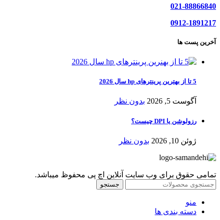
021-88866840
0912-1891217
آخرین پست ها
5 تا از بهترین پرینترهای hp سال 2026
آگوست 5, 2026
بدون نظر
رزولوشن یا DPI چیست؟
ژوئن 10, 2026
بدون نظر
تمامی حقوق برای وب سایت آنلاین اچ پی محفوظ میباشد.
جستجو
منو
دسته بندی ها