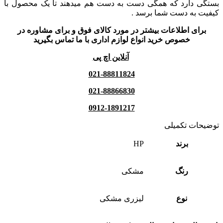
بستگی دارد که همگی دست به دست هم میدهند تا یک محصول با
کیفیت به دست شما برسد .
برای اطلاعات بیشتر در مورد کالای فوق و برای مشاوره در
خصوص خرید انواع لوازم اداری با ما تماس بگیرید
آنلاین اچ پی
021-88811824
021-88866830
0912-1891217
توضیحات تکمیلی
برند
HP
رنگ
مشکی
نوع
لیزری مشکی