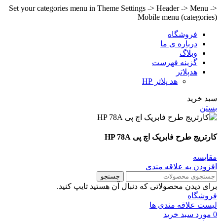
Set your categories menu in Theme Settings -> Header -> Menu ->
Mobile menu (categories)
فروشگاه
درباره ی ما
وبلاگ
گزینه فهرست
هدپلاتر
هد پلاتر HP
سبد خرید
بستن
کارتریج طرح فابریک اچ پی HP 78A
مقايسه
افزودن به علاقه مندی
جستجو
برای دیدن محصولاتی که دنبال آن هستید تایپ کنید.
فروشگاه
لیست علاقه مندی ها
0
مورد
سبد خرید