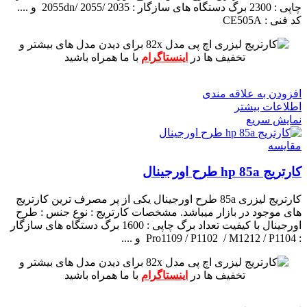
چاپی : 2300 برگ
دستگاه های سازگار : 2055dn/ 2055/ 2035 و ....
کد فنی : CE505A
برای دیدن مدل های بیشتر و
تخفیف ها در
اینستاگرام
با ما همراه باشید
افزودن به علاقه مندی
اطلاعات بیشتر
نمایش سریع
مقايسه
کارتریج hp 85a طرح اورجینال
کارتریج لیزری 85a طرح اورجینال یکی از پر مصرف ترین کارتریج
های موجود در بازار میباشد.
مشخصات کارتریج :
نوع جنس : طرح
اورجینال با کیفیت
تعداد برگ چاپی : 1600 برگ
دستگاه های سازگار
: Pro1109 / P1102 / M1212 / P1104 و ....
برای دیدن مدل های بیشتر و
تخفیف ها در
اینستاگرام
با ما همراه باشید