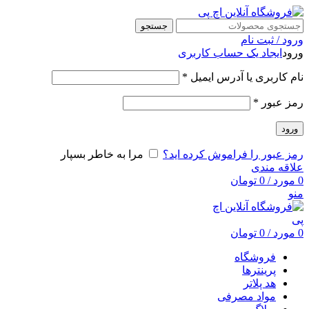
جستجو
ورود / ثبت نام
ورود
ایجاد یک حساب کاربری
نام کاربری یا آدرس ایمیل
*
رمز عبور
*
ورود
رمز عبور را فراموش کرده اید؟
مرا به خاطر بسپار
علاقه مندی
0
مورد
/
0
تومان
منو
0
مورد
/
0
تومان
فروشگاه
پرینترها
هد پلاتر
مواد مصرفی