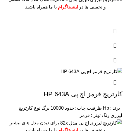
و تخفیف ها در
اینستاگرام
با ما همراه باشید
کارتریج قرمز اچ پی HP 643A
برند : Hp
ظرفیت چاپ :حدود 10000 برگ
نوع کارتریج :
لیزری
رنگ تونر : قرمز
برای دیدن مدل های بیشتر
و تخفیف ها در
اینستاگرام
با ما همراه باشید