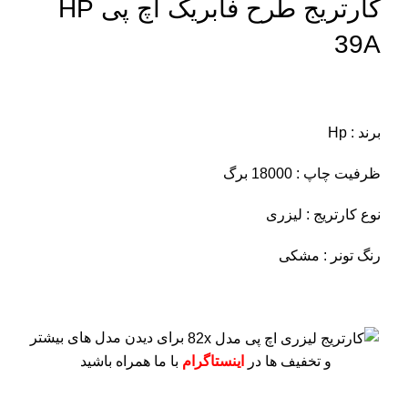
کارتریج طرح فابریک اچ پی HP
39A
برند : Hp
ظرفیت چاپ : 18000 برگ
نوع کارتریج : لیزری
رنگ تونر : مشکی
برای دیدن مدل های بیشتر
و تخفیف ها در
اینستاگرام
با ما همراه باشید