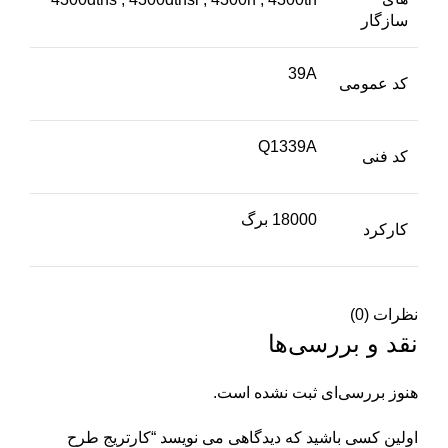
سازگار
39A
کد عمومی
Q1339A
کد فنی
18000 برگ
کارکرد
نظرات (0)
نقد و بررسی‌ها
هنوز بررسی‌ای ثبت نشده است.
اولین کسی باشید که دیدگاهی می نویسد “کارتریج طرح