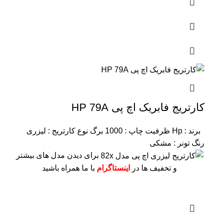
کارتریج فابریک اچ پی HP 79A
برند : Hp
ظرفیت چاپ : 1000 برگ
نوع کارتریج : لیزری
رنگ تونر : مشکی
برای دیدن مدل های بیشتر
و تخفیف ها در
اینستاگرام
با ما همراه باشید