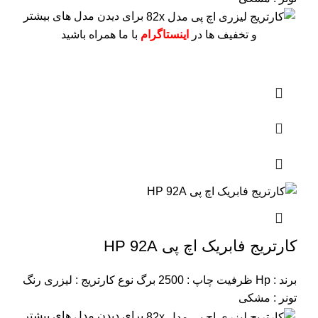
برای دیدن مدل های بیشتر
و تخفیف ها در
اینستاگرام
با ما همراه باشید
کارتریج فابریک اچ پی HP 92A
برند : Hp
ظرفیت چاپ : 2500 برگ
نوع کارتریج : لیزری
رنگ
تونر : مشکی
برای دیدن مدل های بیشتر