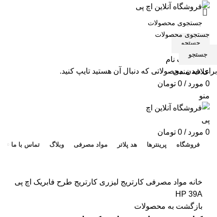
جستجو
جستجو
ورود / ثبت نام
برای دیدن محصولاتی که دنبال آن هستید تایپ کنید.
علاقه مندی
0
مورد
/
0
تومان
منو
هد 
0
مورد
/
0
تومان
فروشگاه
پرینترها
هد پلاتر
مواد مصرفی
وبلاگ
تماس با ما
برای بزرگنمایی کلیک کنید
خانه
مواد مصرفی
کارتریج لیزری
کارتریج طرح فابریک اچ پی
HP 39A
بازگشت به محصولات