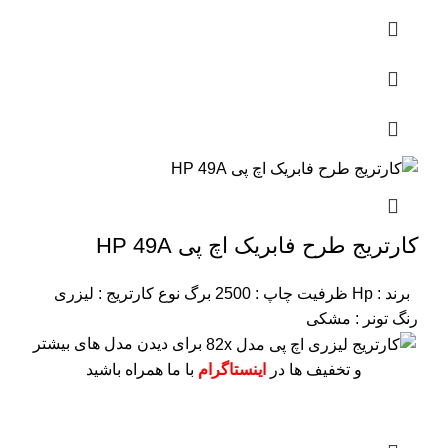
کارتریج طرح فابریک اچ پی HP 49A
برند : Hp
ظرفیت چاپ : 2500 برگ
نوع کارتریج : لیزری
رنگ تونر : مشکی
برای دیدن مدل های بیشتر
و تخفیف ها در
اینستاگرام
با ما همراه باشید