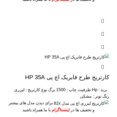
کارتریج طرح فابریک اچ پی HP 35A
برند : Hp
ظرفیت چاپ : 1500 برگ
نوع کارتریج : لیزری
رنگ تونر : مشکی
برای دیدن مدل های بیشتر
و تخفیف ها در
اینستاگرام
با ما همراه باشید