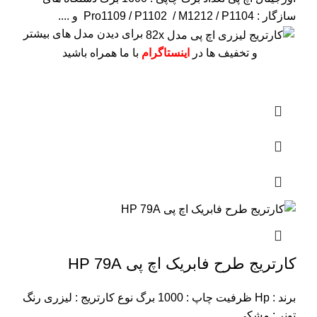
سازگار : Pro1109 / P1102 / M1212 / P1104 و ....
برای دیدن مدل های بیشتر
و تخفیف ها در
اینستاگرام
با ما همراه باشید
کارتریج طرح فابریک اچ پی HP 79A
برند : Hp
ظرفیت چاپ : 1000 برگ
نوع کارتریج : لیزری
رنگ
تونر : مشکی