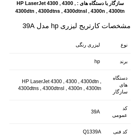
سازگار با دستگاه های : HP LaserJet 4300 , 4300 ,
4300dtn , 4300dtns , 4300dtnsl , 4300n , 4300tn
مشخصات کارتریج لیزری hp مدل 39A
نوع
لیزری رنگی
برند
hp
دستگاه
HP LaserJet 4300 , 4300 , 4300dtn ,
های
4300dtns , 4300dtnsl , 4300n , 4300tn
سازگار
کد
39A
عمومی
کد فنی
Q1339A