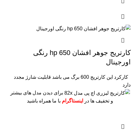
کارتریج جوهر افشان hp 650 رنگی
اورجینال
کارکرد این کارتریج 600 برگ می باشد
قابلیت شارژ مجدد
دارد
برای دیدن مدل های بیشتر
و تخفیف ها در
اینستاگرام
با ما همراه باشید