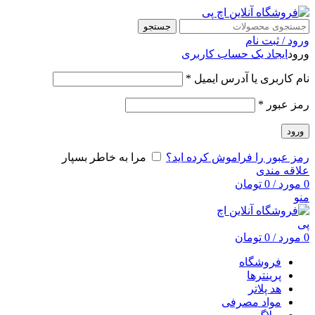
جستجو
ورود / ثبت نام
ورود
ایجاد یک حساب کاربری
نام کاربری یا آدرس ایمیل
*
رمز عبور
*
ورود
رمز عبور را فراموش کرده اید؟
مرا به خاطر بسپار
علاقه مندی
0
مورد
/
0
تومان
منو
0
مورد
/
0
تومان
فروشگاه
پرینترها
هد پلاتر
مواد مصرفی