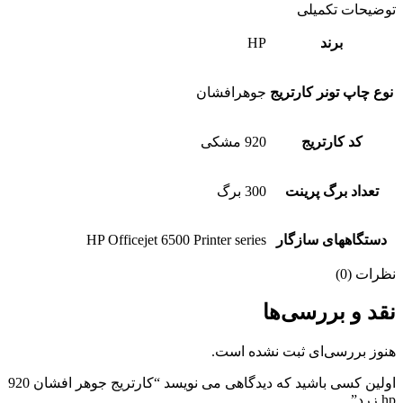
توضیحات تکمیلی
برند
HP
نوع چاپ تونر کارتریج
جوهرافشان
کد کارتریج
920 مشکی
تعداد برگ پرینت
300 برگ
دستگاههای سازگار
HP Officejet 6500 Printer series
نظرات (0)
نقد و بررسی‌ها
هنوز بررسی‌ای ثبت نشده است.
اولین کسی باشید که دیدگاهی می نویسد “کارتریج جوهر افشان 920
hp زرد”