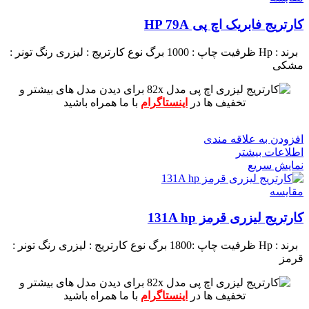
کارتریج فابریک اچ پی HP 79A
برند : Hp
ظرفیت چاپ : 1000 برگ
نوع کارتریج : لیزری
رنگ تونر :
مشکی
برای دیدن مدل های بیشتر و
تخفیف ها در
اینستاگرام
با ما همراه باشید
افزودن به علاقه مندی
اطلاعات بیشتر
نمایش سریع
مقايسه
کارتریج لیزری قرمز 131A hp
برند : Hp
ظرفیت چاپ :1800 برگ
نوع کارتریج : لیزری
رنگ تونر :
قرمز
برای دیدن مدل های بیشتر و
تخفیف ها در
اینستاگرام
با ما همراه باشید