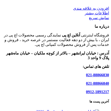
افزودن به علاقه مندی
اطلاعات بیشتر
نمایش سریع
درباره ما
فروشگاه اینترنتی
آنلاین اچ پی
نمایندگی رسمی محصولات اچ پی در
ایران ، با بیش از دو دهه فعالیت مستمر در عرصه خرید ، فروش و
خدمات پس از فروش محصولات کمپانی اچ پی.
آدرس :
خیابان ایرانشهر – بالاتر از کوچه ملکیان – خیابان ماه‌شهر
پلاک 9 واحد 3
تلفن های تماس:
021-88866830
021-88866840
0912-1891217
آخرین پست ها