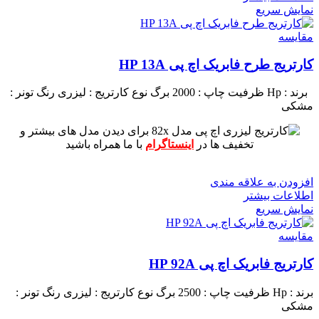
نمایش سریع
مقايسه
کارتریج طرح فابریک اچ پی HP 13A
برند : Hp
ظرفیت چاپ : 2000 برگ
نوع کارتریج : لیزری
رنگ تونر :
مشکی
برای دیدن مدل های بیشتر و
تخفیف ها در
اینستاگرام
با ما همراه باشید
افزودن به علاقه مندی
اطلاعات بیشتر
نمایش سریع
مقايسه
کارتریج فابریک اچ پی HP 92A
برند : Hp
ظرفیت چاپ : 2500 برگ
نوع کارتریج : لیزری
رنگ تونر :
مشکی