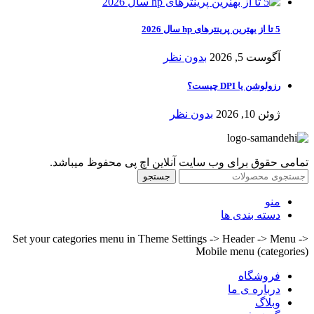
5 تا از بهترین پرینترهای hp سال 2026
آگوست 5, 2026
بدون نظر
رزولوشن یا DPI چیست؟
ژوئن 10, 2026
بدون نظر
تمامی حقوق برای وب سایت آنلاین اچ پی محفوظ میباشد.
جستجو
منو
دسته بندی ها
Set your categories menu in Theme Settings -> Header -> Menu ->
Mobile menu (categories)
فروشگاه
درباره ی ما
وبلاگ