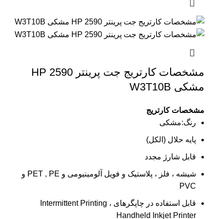
مشخصات کارتریج جت پرینتر 2590 HP
مشکی W3T10B
مشخصات کارتریج
رنگ:مشکی
پایه حلال (الکل)
قابل شارژ مجدد
شیشه ، فلز ، پلاستیک و فویل آلومینیومی و PET , PE و
PVC
قابل استفاده در چاپگرهای Intermittent Printing ،
Handheld Inkjet Printer