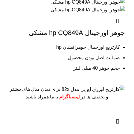
جوهر اورجینال hp CQ849A مشکی
کارتریج اورجینال جوهرافشان hp
ضمانت اصل بودن محصول
حجم جوهر 40 میلی لیتر
برای دیدن مدل های بیشتر
و تخفیف ها در
اینستاگرام
با ما همراه باشید