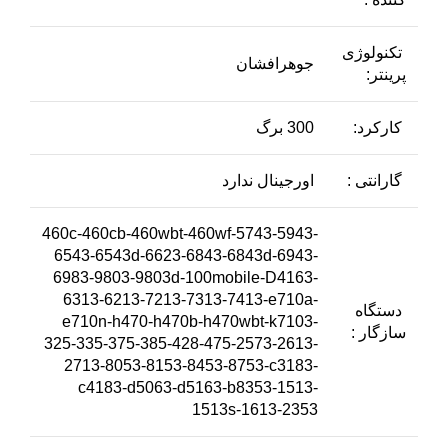
تکنولوژی
جوهرافشان
پرینتر:
کارکرد:
300 برگ
گارانتی :
اورجینال ندارد
460c-460cb-460wbt-460wf-5743-5943-
6543-6543d-6623-6843-6843d-6943-
6983-9803-9803d-100mobile-D4163-
6313-6213-7213-7313-7413-e710a-
دستگاه
e710n-h470-h470b-h470wbt-k7103-
سازگار :
325-335-375-385-428-475-2573-2613-
2713-8053-8153-8453-8753-c3183-
c4183-d5063-d5163-b8353-1513-
1513s-1613-2353