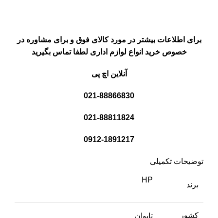
برای اطلاعات بیشتر در مورد کالای فوق و برای مشاوره در
خصوص خرید انواع لوازم اداری لطفا تماس بگیرید
آنلاین اچ پی
021-88866830
021-88811824
0912-1891217
توضیحات تکمیلی
HP
برند
کشور
تایوان