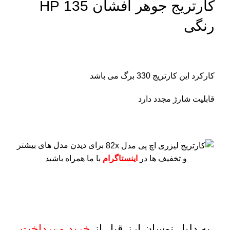
کارتریج جوهر افشان 135 HP
رنگی
کارکرد این کارتریج 330 برگ می باشد
قابلیت شارژ مجدد دارد
برای دیدن مدل های بیشتر
و تخفیف ها در
اینستاگرام
با ما همراه باشید
به دلیل نوسان ارز قبل از
خرید و پرداخت