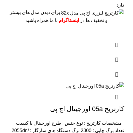
دارد
برای دیدن مدل های بیشتر
و تخفیف ها در
اینستاگرام
با ما همراه باشید
کارتریج 05a اورجینال اچ پی
مشخصات کارتریج :
نوع جنس : طرح اورجینال با کیفیت
تعداد برگ چاپی : 2300 برگ
دستگاه های سازگار : 2055dn/