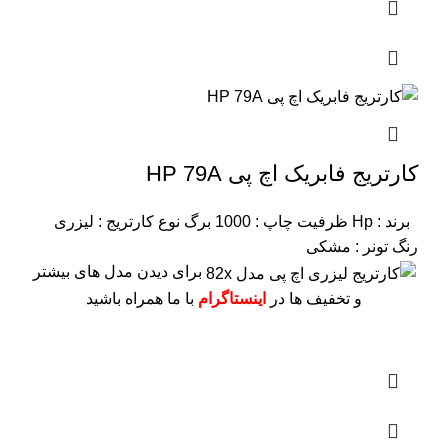
کارتریج فابریک اچ پی HP 79A
برند : Hp
ظرفیت چاپ : 1000 برگ
نوع کارتریج : لیزری
رنگ تونر : مشکی
برای دیدن مدل های بیشتر
و تخفیف ها در
اینستاگرام
با ما همراه باشید