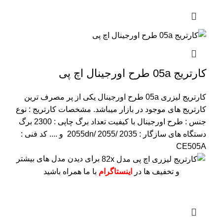
کارتریج 05a طرح اورجینال اچ پی
کارتریج لیزری 05a طرح اورجینال یکی از پر مصرف ترین
کارتریج های موجود در بازار میباشد.
مشخصات کارتریج :
نوع
جنس : طرح اورجینال با کیفیت
تعداد برگ چاپی : 2300 برگ
دستگاه های سازگار : 2055dn/ 2055/ 2035 و ....
کد فنی :
CE505A
برای دیدن مدل های بیشتر
و تخفیف ها در
اینستاگرام
با ما همراه باشید