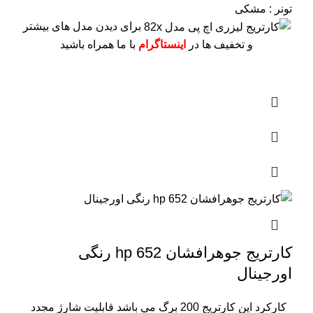
تونر : مشکی
برای دیدن مدل های بیشتر
و تخفیف ها در
اینستاگرام
با ما همراه باشید
کارتریج جوهرافشان 652 hp رنگی
اورجینال
کارکرد این کارتریج 200 برگ می باشد
قابلیت شارژ مجدد