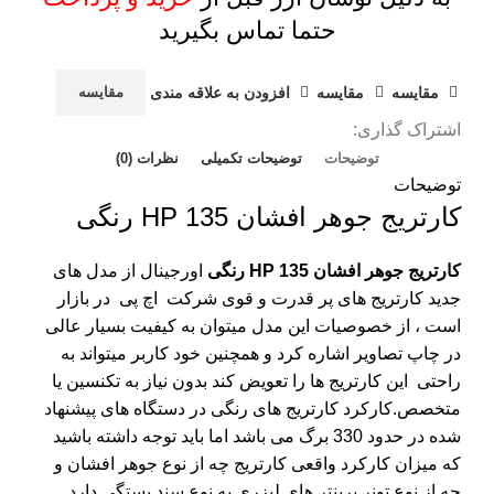
حتما تماس بگیرید
مقايسه
مقایسه
افزودن به علاقه مندی
مقایسه
اشتراک گذاری:
توضیحات
توضیحات تکمیلی
نظرات (0)
توضیحات
کارتریج جوهر افشان 135 HP رنگی
کارتریج جوهر افشان 135 HP رنگی
اورجینال از مدل های
جدید کارتریج های پر قدرت و قوی شرکت
اچ پی
در بازار
است ، از خصوصیات این مدل میتوان به کیفیت بسیار عالی
در چاپ تصاویر اشاره کرد و همچنین خود کاربر میتواند به
راحتی این کارتریج ها را تعویض کند بدون نیاز به تکنسین یا
متخصص.کارکرد کارتریج های رنگی در دستگاه های پیشنهاد
شده در حدود 330 برگ می باشد اما باید توجه داشته باشید
که میزان کارکرد واقعی کارتریج چه از نوع جوهر افشان و
چه از نوع تونر پرینتر های لیزری به نوع سند بستگی دارد.