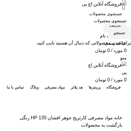
جستجو
جستجو
ورود / ثبت نام
برای دیدن محصولاتی که دنبال آن هستید تایپ کنید.
علاقه مندی
0
مورد
/
0
تومان
منو
هد 
0
مورد
/
0
تومان
فروشگاه
پرینترها
هد پلاتر
مواد مصرفی
وبلاگ
تماس با ما
برای بزرگنمایی کلیک کنید
خانه
مواد مصرفی
کارتریج جوهر افشان 135 HP رنگی
بازگشت به محصولات