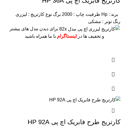
کارتریج فابریک اچ پی HP 36A
برند : Hp
ظرفیت چاپ : 2000 برگ
نوع کارتریج : لیزری
رنگ تونر : مشکی
برای دیدن مدل های بیشتر
و تخفیف ها در
اینستاگرام
با ما همراه باشید
کارتریج طرح فابریک اچ پی HP 92A