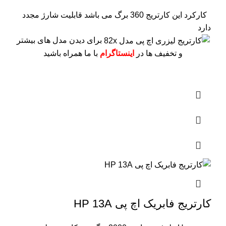
کارکرد این کارتریج 360 برگ می باشد
قابلیت شارژ مجدد
دارد
برای دیدن مدل های بیشتر
و تخفیف ها در
اینستاگرام
با ما همراه باشید
کارتریج فابریک اچ پی HP 13A