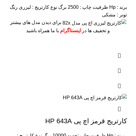
برند : Hp
ظرفیت چاپ : 2500 برگ
نوع کارتریج : لیزری
رنگ
تونر : مشکی
برای دیدن مدل های بیشتر
و تخفیف ها در
اینستاگرام
با ما همراه باشید
کارتریج قرمز اچ پی HP 643A
برند : Hp
ظرفیت چاپ :حدود 10000 برگ
نوع کارتریج :