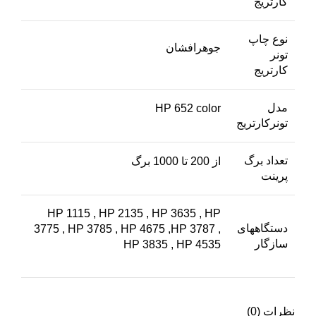
کارتریج
نوع چاپ
جوهرافشان
تونر
کارتریج
مدل
HP 652 color
تونرکارتریج
تعداد برگ
از 200 تا 1000 برگ
پرینت
HP 1115 , HP 2135 , HP 3635 , HP
دستگاههای
3775 , HP 3785 , HP 4675 ,HP 3787 ,
سازگار
HP 3835 , HP 4535
نظرات (0)