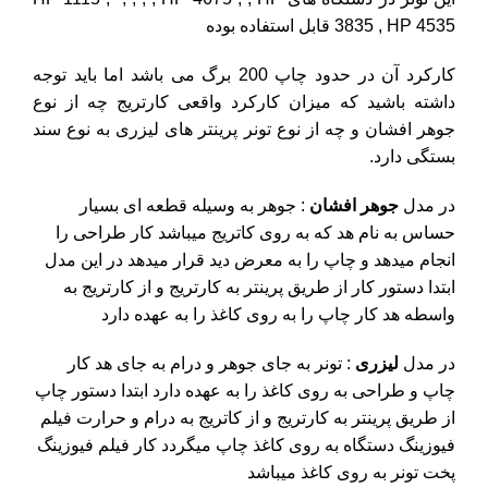
3835 , HP 4535 قابل استفاده بوده
کارکرد آن در حدود چاپ 200 برگ می باشد اما باید توجه
داشته باشید که میزان کارکرد واقعی کارتریج چه از نوع
جوهر افشان و چه از نوع تونر پرینتر های لیزری به نوع سند
بستگی دارد.
در مدل
جوهر افشان
: جوهر به وسیله قطعه ای بسیار
حساس به نام هد که به روی کاتریج میباشد کار طراحی را
انجام میدهد و چاپ را به معرض دید قرار میدهد در این مدل
ابتدا دستور کار از طریق پرینتر به کارتریج و از کارتریج به
واسطه هد کار چاپ را به روی کاغذ را به عهده دارد
در مدل
لیزری
: تونر به جای جوهر و درام به جای هد کار
چاپ و طراحی به روی کاغذ را به عهده دارد ابتدا دستور چاپ
از طریق پرینتر به کارتریج و از کاتریج به درام و حرارت فیلم
فیوزینگ دستگاه به روی کاغذ چاپ میگردد کار فیلم فیوزینگ
پخت تونر به روی کاغذ میباشد