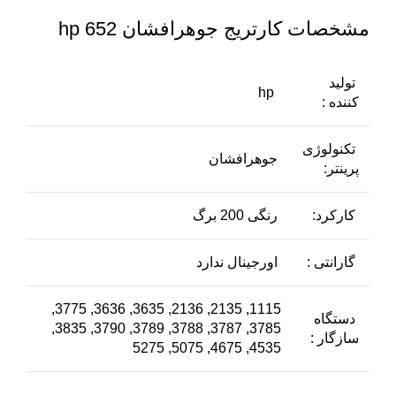
مشخصات کارتریج جوهرافشان 652 hp
تولید
hp
کننده :
تکنولوژی
جوهرافشان
پرینتر:
کارکرد:
رنگی 200 برگ
گارانتی :
اورجینال ندارد
1115, 2135, 2136, 3635, 3636, 3775,
دستگاه
3785, 3787, 3788, 3789, 3790, 3835,
سازگار :
4535, 4675, 5075, 5275