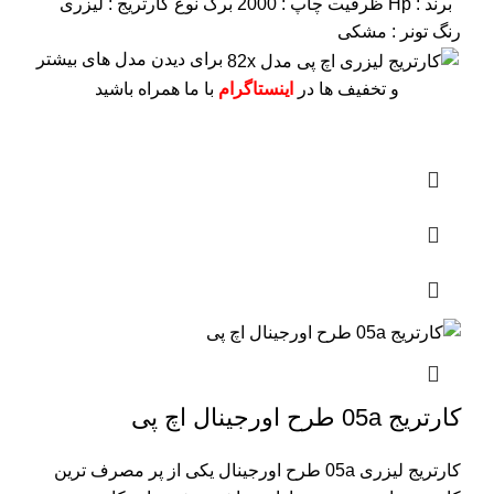
برند : Hp
ظرفیت چاپ : 2000 برگ
نوع کارتریج : لیزری
رنگ تونر : مشکی
برای دیدن مدل های بیشتر
و تخفیف ها در
اینستاگرام
با ما همراه باشید
کارتریج 05a طرح اورجینال اچ پی
کارتریج لیزری 05a طرح اورجینال یکی از پر مصرف ترین