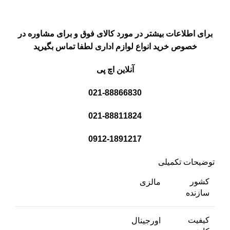
برای اطلاعات بیشتر در مورد کالای فوق و برای مشاوره در
خصوص خرید انواع لوازم اداری لطفا تماس بگیرید
آنلاین اچ پی
021-88866830
021-88811824
0912-1891217
توضیحات تکمیلی
کشور
مالزی
سازنده
کیفیت
اورجینال