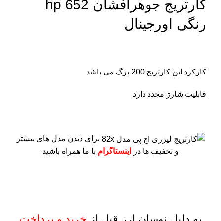
کارتریج جوهرافشان 652 hp
رنگی اورجینال
کارکرد این کارتریج 200 برگ می باشد
قابلیت شارژ مجدد دارد
برای دیدن مدل های بیشتر
و تخفیف ها در
اینستاگرام
با ما همراه باشید
به دلیل نوسان ارز قبل از
خرید و پرداخت