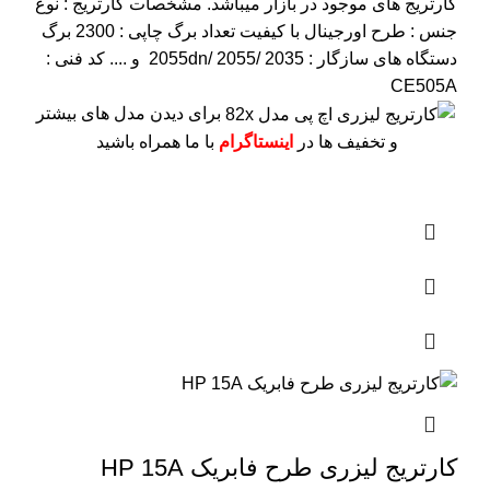
کارتریج های موجود در بازار میباشد.
مشخصات کارتریج :
نوع
جنس : طرح اورجینال با کیفیت
تعداد برگ چاپی : 2300 برگ
دستگاه های سازگار : 2055dn/ 2055/ 2035 و ....
کد فنی :
CE505A
برای دیدن مدل های بیشتر
و تخفیف ها در
اینستاگرام
با ما همراه باشید
کارتریج لیزری طرح فابریک HP 15A