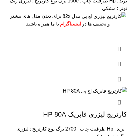
برند : Hp
ظرفیت چاپ : 1000 برگ
نوع کارتریج : لیزری
رنگ
تونر : مشکی
برای دیدن مدل های بیشتر
و تخفیف ها در
اینستاگرام
با ما همراه باشید
کارتریج لیزری فابریک HP 80A
برند : Hp
ظرفیت چاپ : 2700 برگ
نوع کارتریج : لیزری