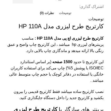
اشتراک گذاری:
توضیحات
نظرات (0)
توضیحات
کارتریج طرح لیزری مدل HP 110A
کارتریج طرح لیزری اچ پی مدل HP 110A :
مناسب
پرینترهای لیزری
hp
میباشد ، این کارتریج چاپ واضح و عمق
رنگی بالا ارائه میدهد و ماندگاری چاپ بالایی دارد.
این کارتریج تا حدود
1500 صفحه
(بر اساس استاندارد
ISO/IEC با پوشش 5%) چاپ می‌کند برای استفاده کاربران
خانگی یا استفاده در دفاتر کوچک با حجم چاپ متوسط عالی
میباشد .
نصب کارتریج ساده میباشد فقط کارتریج قدیمی را بیرون
بکشید و کارتریج جدید را داخل دستگاه جایگذاری کنید.
پرینتر های سازگار با
کارتریج طرح لیزری