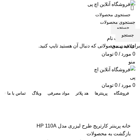
جستجو
جستجو
ورود / ثبت نام
برای دیدن محصولاتی که دنبال آن هستید تایپ کنید.
علاقه مندی
0
مورد
/
0
تومان
منو
هد 
0
مورد
/
0
تومان
فروشگاه
پرینترها
هد پلاتر
مواد مصرفی
وبلاگ
تماس با ما
برای بزرگنمایی کلیک کنید
خانه
پرینتر
کارتریج طرح لیزری مدل HP 110A
بازگشت به محصولات