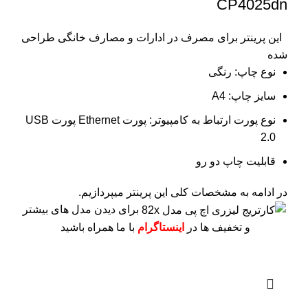
CP4025dn
این پرینتر برای مصرف در ادارات و مصارف خانگی طراحی
شده
نوع چاپ: رنگی
سایز چاپ: A4
نوع پورت ارتباط به کامپیوتر: پورت Ethernet پورت USB
2.0
قابلیت چاپ دو رو
در ادامه به مشخصات کلی این پرینتر میپردازیم.
برای دیدن مدل های بیشتر
و تخفیف ها در
اینستاگرام
با ما همراه باشید