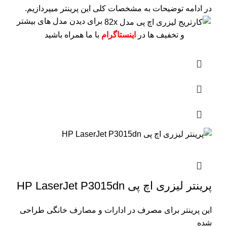
در ادامه توضیحات به مشخصات کلی این پرینتر میپردازیم.
برای دیدن مدل های بیشتر
و تخفیف ها در
اینستاگرام
با ما همراه باشید
پرینتر لیزری اچ پی HP LaserJet P3015dn
این پرینتر برای مصرف در ادارات و مصارف خانگی طراحی
شده