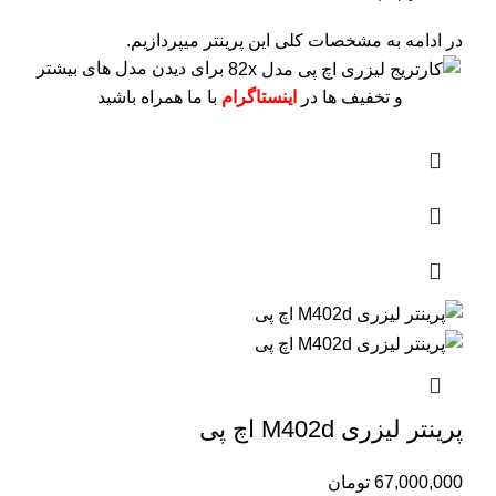
در ادامه به مشخصات کلی این پرینتر میپردازیم.
برای دیدن مدل های بیشتر
و تخفیف ها در
اینستاگرام
با ما همراه باشید
پرینتر لیزری M402d اچ پی
67,000,000
تومان