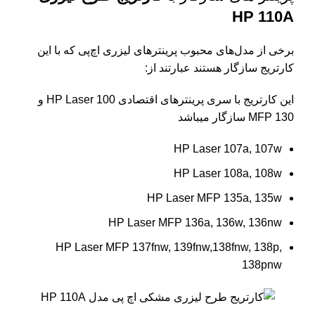
HP 110A
برخی از مدل‌های محبوب پرینترهای لیزری اچ‌پی که با این
کارتریج سازگار هستند عبارتند از:
این کارتریج با سری پرینترهای اقتصادی HP Laser 100 و
MFP 130 سازگار میباشد
HP Laser 107a, 107w
HP Laser 108a, 108w
HP Laser MFP 135a, 135w
HP Laser MFP 136a, 136w, 136nw
HP Laser MFP 137fnw,
139fnw
,138fnw, 138p,
138pnw