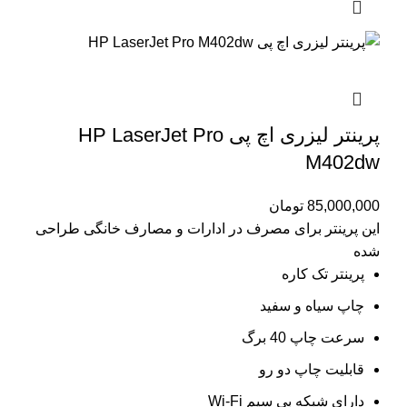
پرینتر لیزری اچ پی HP LaserJet Pro
M402dw
85,000,000
تومان
این پرینتر برای مصرف در ادارات و مصارف خانگی طراحی
شده
پرینتر تک کاره
چاپ سیاه و سفید
سرعت چاپ 40 برگ
قابلیت چاپ دو رو
دارای شبکه بی سیم Wi-Fi