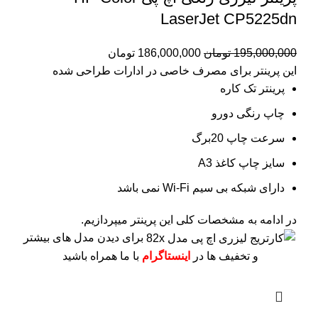
LaserJet CP5225dn
195,000,000
تومان
186,000,000
تومان
این پرینتر برای مصرف خاصی در ادارات طراحی شده
پرینتر تک کاره
چاپ رنگی دورو
سرعت چاپ 20برگ
سایز چاپ کاغذ A3
دارای شبکه بی سیم Wi-Fi نمی باشد
در ادامه به مشخصات کلی این پرینتر میپردازیم.
برای دیدن مدل های بیشتر
و تخفیف ها در
اینستاگرام
با ما همراه باشید