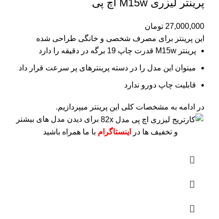
پرینتر لیزری M15w اچ پی
27,000,000
تومان
این پرینتر برای مصرف شخصی و خانگی طراحی شده
پرینتر M15w قدرت چاپ 19 برگه در دقیقه را دارد
میتوان این مدل را در دسته پرینترهای پر سرعت قرار داد
قابلیت چاپ دورو ندارد
در ادامه به مشخصات کلی این پرینتر میپردازیم.
برای دیدن مدل های بیشتر
و تخفیف ها در
اینستاگرام
با ما همراه باشید