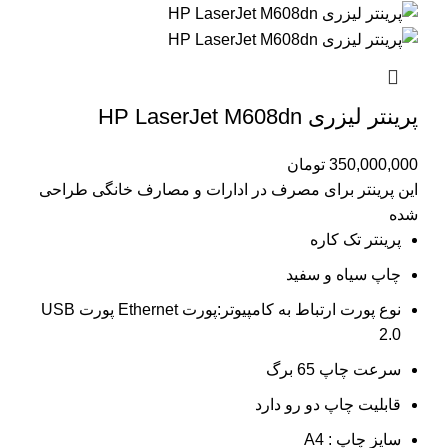
پرینتر لیزری HP LaserJet M608dn
350,000,000
تومان
این پرینتر برای مصرف در ادارات و مصارف خانگی طراحی
شده
پرینتر تک کاره
چاپ سیاه و سفید
نوع پورت ارتباط به کامپیوتر:پورت Ethernet پورت USB
2.0
سرعت چاپ 65 برگ
قابلیت چاپ دو رو دارد
سایز چاپ : A4