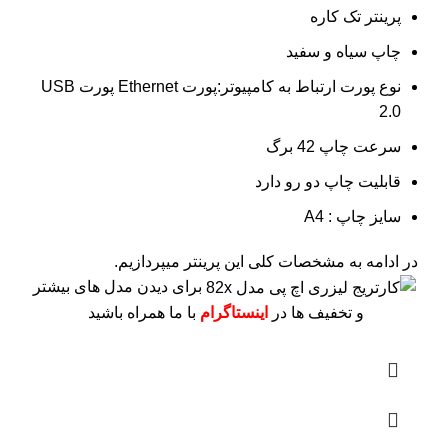
پرینتر تک کاره
چاپ سیاه و سفید
نوع پورت ارتباط به کامپیوتر:پورت Ethernet پورت USB
2.0
سرعت چاپ 42 برگ
قابلیت چاپ دو رو دارد
سایز چاپ : A4
در ادامه به مشخصات کلی این پرینتر میپردازیم.
برای دیدن مدل های بیشتر
و تخفیف ها در
اینستاگرام
با ما همراه باشید