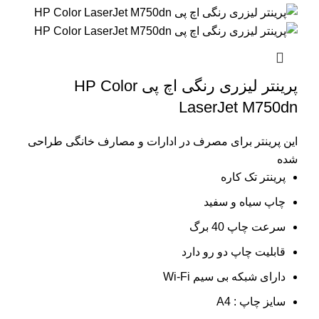
پرینتر لیزری رنگی اچ پی HP Color
LaserJet M750dn
این پرینتر برای مصرف در ادارات و مصارف خانگی طراحی
شده
پرینتر تک کاره
چاپ سیاه و سفید
سرعت چاپ 40 برگ
قابلیت چاپ دو رو دارد
دارای شبکه بی سیم Wi-Fi
سایز چاپ : A4