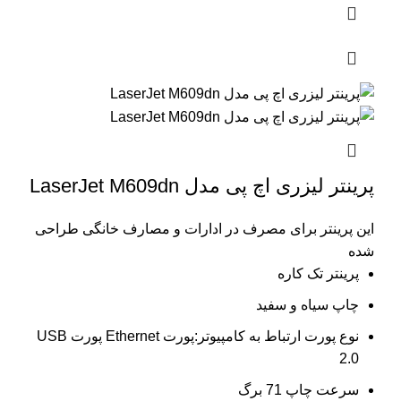
پرینتر لیزری اچ پی مدل LaserJet M609dn
این پرینتر برای مصرف در ادارات و مصارف خانگی طراحی
شده
پرینتر تک کاره
چاپ سیاه و سفید
نوع پورت ارتباط به کامپیوتر:پورت Ethernet پورت USB
2.0
سرعت چاپ 71 برگ