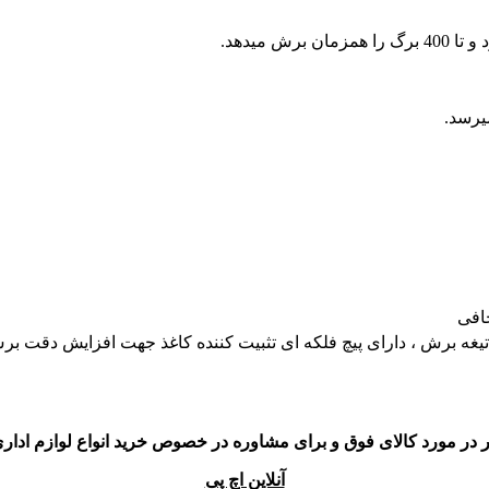
 میدهد.
افی
ض تیغه برش ، دارای پیچ فلکه ای تثبیت کننده کاغذ جهت افزایش دق
 در مورد کالای فوق و برای مشاوره در خصوص خرید انواع لوازم اداری 
آنلاین اچ پی