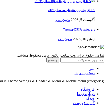
5 تا از بهترین پرینترهای hp سال 2026
آگوست 5, 2026
بدون نظر
رزولوشن یا DPI چیست؟
ژوئن 10, 2026
بدون نظر
تمامی حقوق برای وب سایت آنلاین اچ پی محفوظ میباشد.
جستجو
منو
دسته بندی ها
nu in Theme Settings -> Header -> Menu -> Mobile menu (categories)
فروشگاه
درباره ی ما
وبلاگ
گزینه فهرست