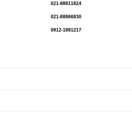
021-88811824
021-88866830
0912-1891217