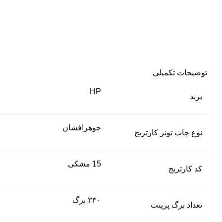
توضیحات تکمیلی
HP
برند
جوهرافشان
نوع چاپ تونر کارتریج
15 مشکی
کد کارتریج
۳۳۰ برگ
تعداد برگ پرینت