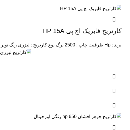
کارتریج فابریک اچ پی HP 15A
برند : Hp
ظرفیت چاپ : 2500 برگ
نوع کارتریج : لیزری
رنگ تونر