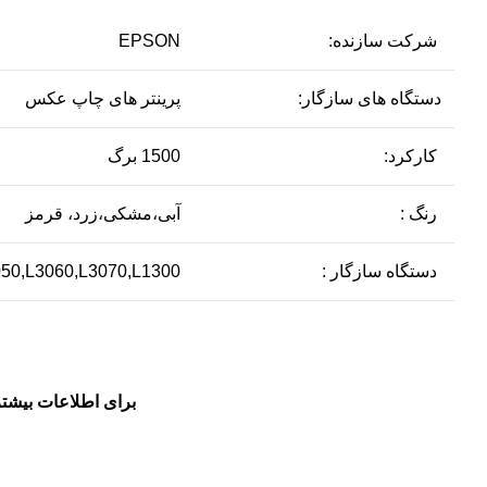
شرکت سازنده:
EPSON
دستگاه های سازگار:
پرینتر های چاپ عکس
کارکرد:
1500 برگ
رنگ :
آبی،مشکی،زرد، قرمز
دستگاه سازگار :
050,L3060,L3070,L1300
برای اطلاعات بیشتر