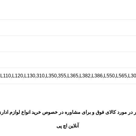
,L110,L120,L130,310,L350,355,L365,L382,L386,L550,L565,L3
 در مورد کالای فوق و برای مشاوره در خصوص خرید انواع لوازم اداری 
آنلاین اچ پی