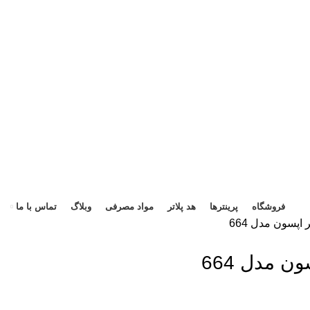
هد 
فروشگاه
پرینترها
هد پلاتر
مواد مصرفی
وبلاگ
تماس با ما
اپسون مدل 664
 مدل 664