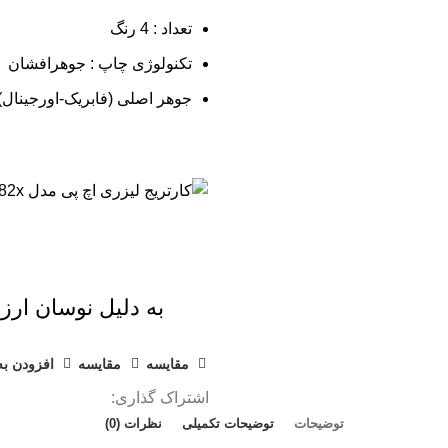
تعداد : 4 رنگ
تکنولوژی چاپ : جوهرافشان
جوهر اصلی (فابریک-اورجینال)
به دلیل نوسان ارز 
مقايسه
مقایسه
افزودن به
اشتراک گذاری:
توضیحات
توضیحات تکمیلی
نظرات (0)