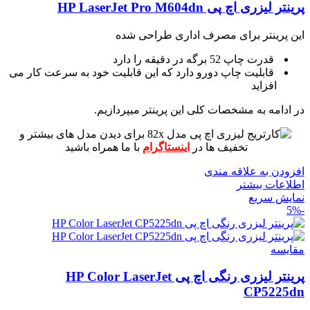
پرینتر لیزری اچ پی HP LaserJet Pro M604dn
این پرینتر برای مصرف اداری طراحی شده
قدرت چاپ 52 برگه در دقیقه را دارد
قابلیت چاپ دورو دارد که این قابلیت خود به سرعت کار می
افزاید
در ادامه به مشخصات کلی این پرینتر میپردازیم.
برای دیدن مدل های بیشتر و
تخفیف ها در
اینستاگرام
با ما همراه باشید
افزودن به علاقه مندی
اطلاعات بیشتر
نمایش سریع
-5%
مقايسه
پرینتر لیزری رنگی اچ پی HP Color LaserJet
CP5225dn