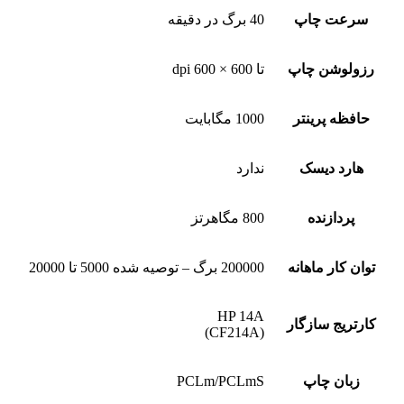
سرعت چاپ
40 برگ در دقیقه
رزولوشن چاپ
تا 600 × 600 dpi
حافظه پرینتر
1000 مگابایت
هارد دیسک
ندارد
پردازنده
800 مگاهرتز
توان کار ماهانه
200000 برگ – توصیه شده 5000 تا 20000
HP 14A
کارتریج سازگار
(CF214A)
زبان چاپ
PCLm/PCLmS