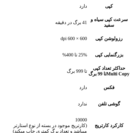
کپی
دارد
سرعت کپی سیاه و
41 برگ در دقیقه
سفید
رزولوشن کپی
600 × 600 dpi
بزرگنمایی کپی
25% تا 400%
حداکثر تعداد کپی
تا 999 برگ
Multi Copyتا 99 برگ
فکس
دارد
گوشی تلفن
ندارد
10000
کارکرد کارتریج
(کارتریج موجود در بسته از نوع استارتر
میباشد و تعداد برگ کمتری چاپ میکند)