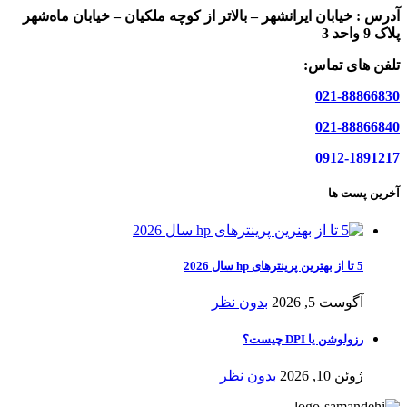
آدرس :
خیابان ایرانشهر – بالاتر از کوچه ملکیان – خیابان ماه‌شهر
پلاک 9 واحد 3
تلفن های تماس:
021-88866830
021-88866840
0912-1891217
آخرین پست ها
5 تا از بهترین پرینترهای hp سال 2026
آگوست 5, 2026
بدون نظر
رزولوشن یا DPI چیست؟
ژوئن 10, 2026
بدون نظر