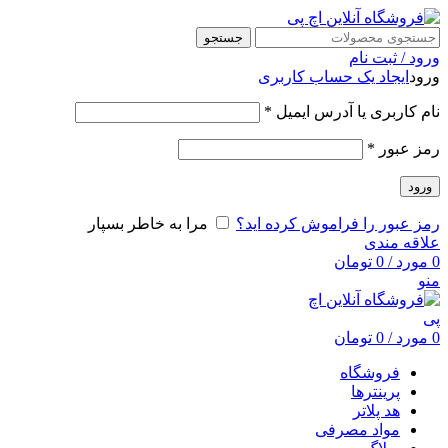
جستجو
ورود / ثبت نام
ورود
ایجاد یک حساب کاربری
نام کاربری یا آدرس ایمیل
*
رمز عبور
*
ورود
رمز عبور را فراموش کرده اید؟
مرا به خاطر بسپار
علاقه مندی
0
مورد
/
0
تومان
منو
0
مورد
/
0
تومان
فروشگاه
پرینترها
هد پلاتر
مواد مصرفی