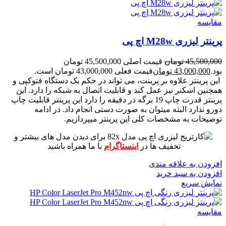
مقايسه
پرینتر لیزری M28w اچ پی
45,500,000
تومان
قیمت اصلی 45,500,000 تومان
بود.
43,000,000
تومان
قیمت فعلی 43,000,000 تومان است.
این پرینتر علاوه بر پرینت، می تواند در حکم یک دستگاه فتوکپی و
همچنین اسکنر نیز عمل کند و قابلیت اتصال به شبکه را دارد.
این
پرینتر قدرت چاپ 19 برگه در دقیقه را دارد
این پرینتر قابلیت چاپ
دورو ندارد البته میتوان به صورت دستی انجام داد.
در ادامه
توضیحات به مشخصات کلی این پرینتر میپردازیم.
برای دیدن مدل های بیشتر و
تخفیف ها در
اینستاگرام
با ما همراه باشید
افزودن به علاقه مندی
افزودن به سبد خرید
نمایش سریع
مقايسه