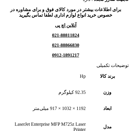
برای اطلاعات بیشتر در مورد کالای فوق و برای مشاوره در
خصوص خرید انواع لوازم اداری لطفا تماس بگیرید
آنلاین اچ پی
021-88811824
021-88866830
0912-1891217
توضیحات تکمیلی
برند کالا
Hp
وزن
92.35 کیلوگرم
ابعاد
1192 × 1032 × 917 میلی‌متر
LaserJet Enterprise MFP M725z Laser
مدل
Printer