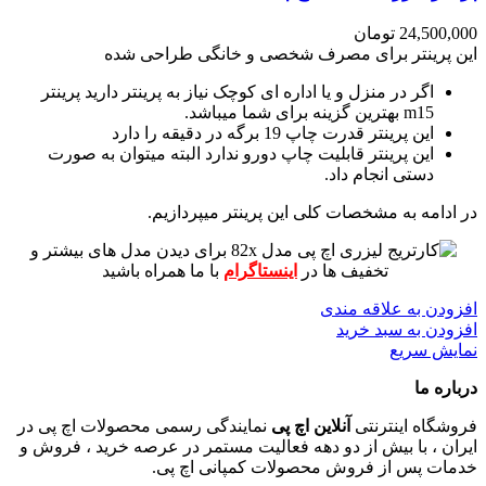
24,500,000
تومان
این پرینتر برای مصرف شخصی و خانگی طراحی شده
اگر در منزل و یا اداره ای کوچک نیاز به پرینتر دارید پرینتر
m15 بهترین گزینه برای شما میباشد.
این پرینتر قدرت چاپ 19 برگه در دقیقه را دارد
این پرینتر قابلیت چاپ دورو ندارد البته میتوان به صورت
دستی انجام داد.
در ادامه به مشخصات کلی این پرینتر میپردازیم.
برای دیدن مدل های بیشتر و
تخفیف ها در
اینستاگرام
با ما همراه باشید
افزودن به علاقه مندی
افزودن به سبد خرید
نمایش سریع
درباره ما
فروشگاه اینترنتی
آنلاین اچ پی
نمایندگی رسمی محصولات اچ پی در
ایران ، با بیش از دو دهه فعالیت مستمر در عرصه خرید ، فروش و
خدمات پس از فروش محصولات کمپانی اچ پی.