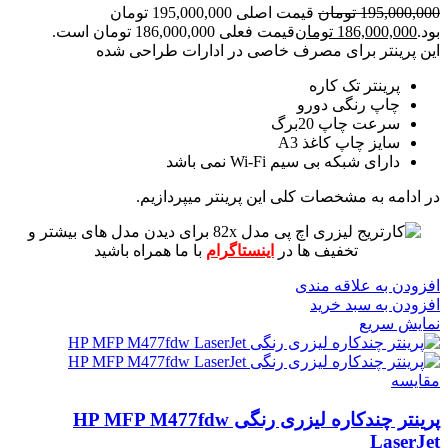
195,000,000
تومان
قیمت اصلی 195,000,000 تومان
بود.
186,000,000
تومان
قیمت فعلی 186,000,000 تومان است.
این پرینتر برای مصرف خاصی در ادارات طراحی شده
پرینتر تک کاره
چاپ رنگی دورو
سرعت چاپ 20برگ
سایز چاپ کاغذ A3
دارای شبکه بی سیم Wi-Fi نمی باشد
در ادامه به مشخصات کلی این پرینتر میپردازیم.
برای دیدن مدل های بیشتر و
تخفیف ها در
اینستاگرام
با ما همراه باشید
افزودن به علاقه مندی
افزودن به سبد خرید
نمایش سریع
مقايسه
پرینتر چندکاره لیزری رنگی HP MFP M477fdw
LaserJet