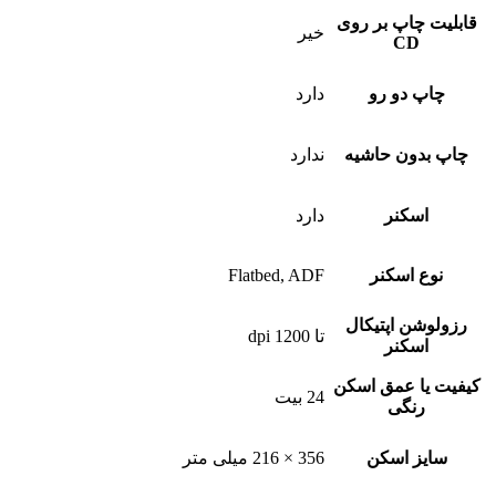
قابلیت چاپ بر روی
خیر
CD
چاپ دو رو
دارد
چاپ بدون حاشیه
ندارد
اسکنر
دارد
نوع اسکنر
Flatbed, ADF
رزولوشن اپتیکال
تا 1200 dpi
اسکنر
کیفیت یا عمق اسکن
24 بیت
رنگی
سایز اسکن
356 × 216 میلی متر