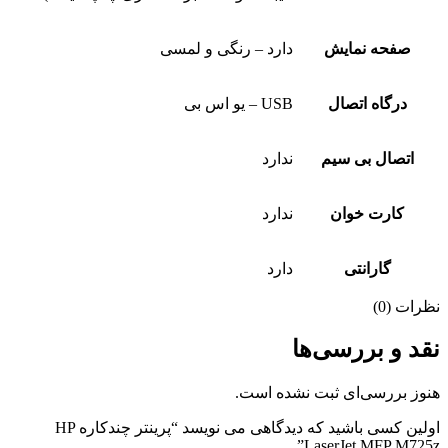
صفحه نمایش
دارد – رنگی و لمسی
درگاه اتصال
USB – یو اس بی
اتصال بی سیم
ندارد
کارت خوان
ندارد
گارانتی
دارد
نظرات (0)
نقد و بررسی‌ها
هنوز بررسی‌ای ثبت نشده است.
اولین کسی باشید که دیدگاهی می نویسد “پرینتر چندکاره HP
LaserJet MFP M725z”