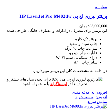
مقايسه
پرینتر لیزری اچ پی HP LaserJet Pro M402dw
85,000,000
تومان
این پرینتر برای مصرف در ادارات و مصارف خانگی طراحی شده
پرینتر تک کاره
چاپ سیاه و سفید
سرعت چاپ 40 برگ
قابلیت چاپ دو رو
دارای شبکه بی سیم Wi-Fi
سایز چاپ : A4
در ادامه به مشخصات کلی این پرینتر میپردازیم.
برای دیدن مدل های بیشتر و
تخفیف ها در
اینستاگرام
با ما همراه باشید
افزودن به علاقه مندی
افزودن به سبد خرید
نمایش سریع