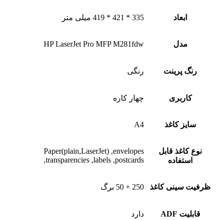
ابعاد
335 * 421 * 419 میلی متر
مدل
HP LaserJet Pro MFP M281fdw
رنگ پرینت
رنگی
کاربری
چهار کاره
سایز کاغذ
A4
نوع کاغذ قابل
Paper(plain,LaserJet) ,envelopes
,transparencies ,labels ,postcards
استفاده
ظرفیت سینی کاغذ
250 + 50 برگ
قابلیت ADF
دارد