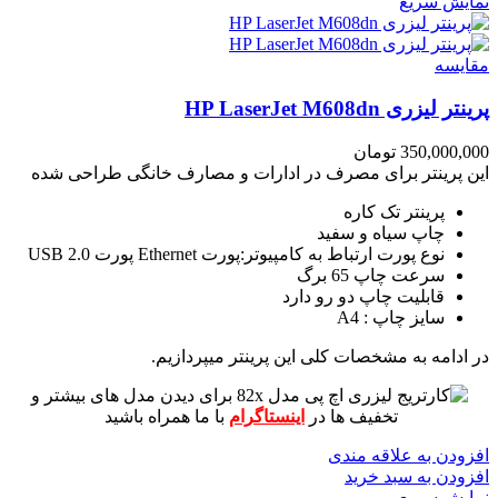
نمایش سریع
مقايسه
پرینتر لیزری HP LaserJet M608dn
350,000,000
تومان
این پرینتر برای مصرف در ادارات و مصارف خانگی طراحی شده
پرینتر تک کاره
چاپ سیاه و سفید
نوع پورت ارتباط به کامپیوتر:پورت Ethernet پورت USB 2.0
سرعت چاپ 65 برگ
قابلیت چاپ دو رو دارد
سایز چاپ : A4
در ادامه به مشخصات کلی این پرینتر میپردازیم.
برای دیدن مدل های بیشتر و
تخفیف ها در
اینستاگرام
با ما همراه باشید
افزودن به علاقه مندی
افزودن به سبد خرید
نمایش سریع