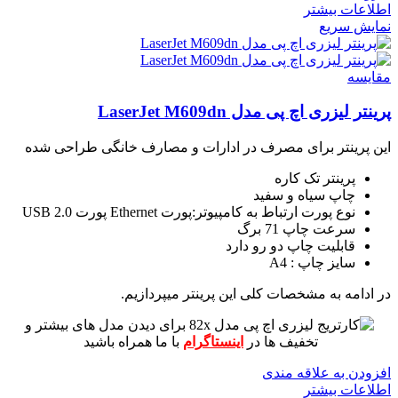
اطلاعات بیشتر
نمایش سریع
مقايسه
پرینتر لیزری اچ پی مدل LaserJet M609dn
این پرینتر برای مصرف در ادارات و مصارف خانگی طراحی شده
پرینتر تک کاره
چاپ سیاه و سفید
نوع پورت ارتباط به کامپیوتر:پورت Ethernet پورت USB 2.0
سرعت چاپ 71 برگ
قابلیت چاپ دو رو دارد
سایز چاپ : A4
در ادامه به مشخصات کلی این پرینتر میپردازیم.
برای دیدن مدل های بیشتر و
تخفیف ها در
اینستاگرام
با ما همراه باشید
افزودن به علاقه مندی
اطلاعات بیشتر