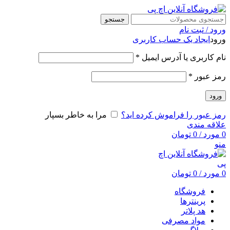
جستجو
ورود / ثبت نام
ورود
ایجاد یک حساب کاربری
نام کاربری یا آدرس ایمیل
*
رمز عبور
*
ورود
رمز عبور را فراموش کرده اید؟
مرا به خاطر بسپار
علاقه مندی
0
مورد
/
0
تومان
منو
0
مورد
/
0
تومان
فروشگاه
پرینترها
هد پلاتر
مواد مصرفی