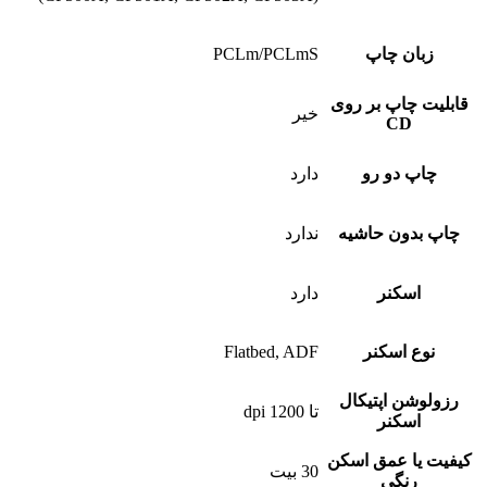
زبان چاپ
PCLm/PCLmS
قابلیت چاپ بر روی
خیر
CD
چاپ دو رو
دارد
چاپ بدون حاشیه
ندارد
اسکنر
دارد
نوع اسکنر
Flatbed, ADF
رزولوشن اپتیکال
تا 1200 dpi
اسکنر
کیفیت یا عمق اسکن
30 بیت
رنگی