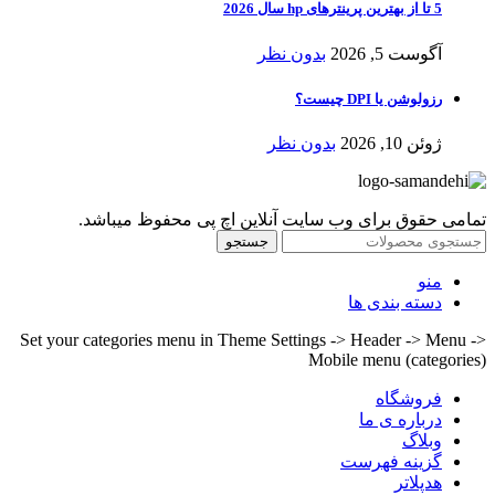
5 تا از بهترین پرینترهای hp سال 2026
آگوست 5, 2026
بدون نظر
رزولوشن یا DPI چیست؟
ژوئن 10, 2026
بدون نظر
تمامی حقوق برای وب سایت آنلاین اچ پی محفوظ میباشد.
جستجو
منو
دسته بندی ها
Set your categories menu in Theme Settings -> Header -> Menu ->
Mobile menu (categories)
فروشگاه
درباره ی ما
وبلاگ
گزینه فهرست
هدپلاتر