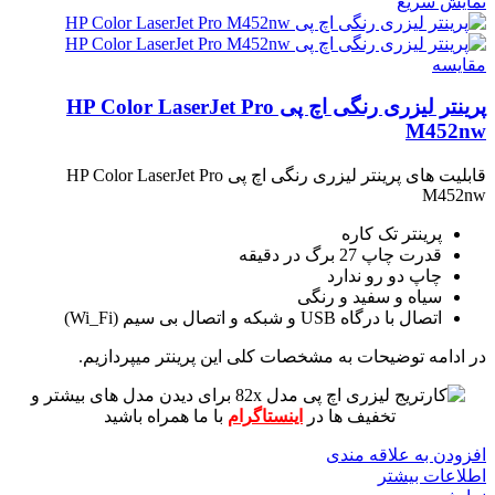
نمایش سریع
مقايسه
پرینتر لیزری رنگی اچ پی HP Color LaserJet Pro
M452nw
قابلیت های پرینتر لیزری رنگی اچ پی HP Color LaserJet Pro
M452nw
پرینتر تک کاره
قدرت چاپ 27 برگ در دقیقه
چاپ دو رو ندارد
سیاه و سفید و رنگی
اتصال با درگاه USB و شبکه و اتصال بی سیم (Wi_Fi)
در ادامه توضیحات به مشخصات کلی این پرینتر میپردازیم.
برای دیدن مدل های بیشتر و
تخفیف ها در
اینستاگرام
با ما همراه باشید
افزودن به علاقه مندی
اطلاعات بیشتر