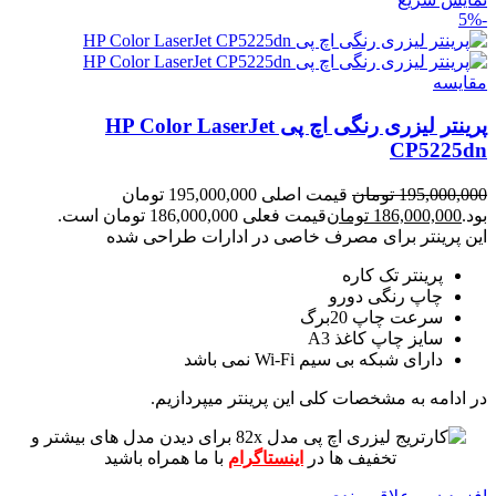
-5%
مقايسه
پرینتر لیزری رنگی اچ پی HP Color LaserJet
CP5225dn
195,000,000
تومان
قیمت اصلی 195,000,000 تومان
بود.
186,000,000
تومان
قیمت فعلی 186,000,000 تومان است.
این پرینتر برای مصرف خاصی در ادارات طراحی شده
پرینتر تک کاره
چاپ رنگی دورو
سرعت چاپ 20برگ
سایز چاپ کاغذ A3
دارای شبکه بی سیم Wi-Fi نمی باشد
در ادامه به مشخصات کلی این پرینتر میپردازیم.
برای دیدن مدل های بیشتر و
تخفیف ها در
اینستاگرام
با ما همراه باشید