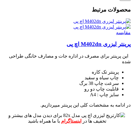
محصولات مرتبط
مقايسه
پرینتر لیزری M402dn اچ پی
این پرینتر برای مصرف در اداره جات و مصارف خانگی طراحی
شده
پرینتر تک کاره
چاپ سیاه و سفید
سرعت چاپ 38 برگ
قابلیت چاپ دو رو
سایز چاپ : A4
در ادامه به مشخصات کلی این پرینتر میپردازیم.
برای دیدن مدل های بیشتر و
تخفیف ها در
اینستاگرام
با ما همراه باشید