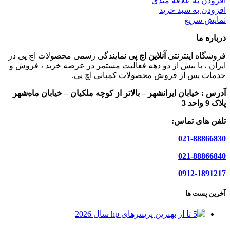
افزودن به علاقه مندی
افزودن به سبد خرید
نمایش سریع
درباره ما
فروشگاه اینترنتی
آنلاین اچ پی
نمایندگی رسمی محصولات اچ پی در
ایران ، با بیش از دو دهه فعالیت مستمر در عرصه خرید ، فروش و
خدمات پس از فروش محصولات کمپانی اچ پی.
آدرس :
خیابان ایرانشهر – بالاتر از کوچه ملکیان – خیابان ماه‌شهر
پلاک 9 واحد 3
تلفن های تماس:
021-88866830
021-88866840
0912-1891217
آخرین پست ها