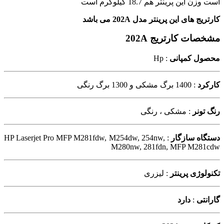
است وزن این پرینتر هم 18.7 کیلوگرم است
کارتریج های این پرینتر مدل 202A
می باشد
مشخصات کارتریج 202A
محصول کمپانی
: Hp
کارکرد
: 1400 برگ مشکی و 1300 برگ رنگی
رنگ تونر
: مشکی ، رنگی
دستگاه سازگار
: HP Laserjet Pro MFP M281fdw, M254dw, 254nw,
M280nw, 281fdn, MFP M281cdw
تکنولوژی پرینتر
: لیزری
گارانتی
:
دارد