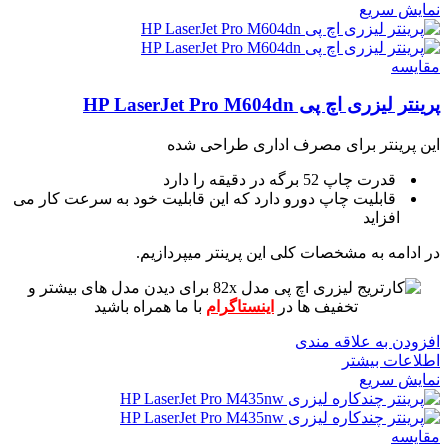
نمایش سریع
مقايسه
پرینتر لیزری اچ پی HP LaserJet Pro M604dn
این پرینتر برای مصرف اداری طراحی شده
قدرت چاپ 52 برگه در دقیقه را دارد
قابلیت چاپ دورو دارد که این قابلیت خود به سرعت کار می
افزاید
در ادامه به مشخصات کلی این پرینتر میپردازیم.
برای دیدن مدل های بیشتر و
تخفیف ها در
اینستاگرام
با ما همراه باشید
افزودن به علاقه مندی
اطلاعات بیشتر
نمایش سریع
مقايسه