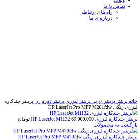
وبلاگ
تماس با ما
راه های ارتباطی
درباره ی ما
برای بزرگنمایی کلیک کنید
خانه
پرینتر
پرینتر اچ پی
پرینتر لیزری
پرینتر دورو زن
پرینتر چندکاره
لیزری رنگی HP LaserJet Pro MFP M281fdw
پرینتر چندکاره لیزری HP LaserJet M1132
69,000,000
تومان
بازگشت به محصولات
پرینتر چندکاره لیزری رنگی HP LaserJet Pro MFP M479fdw