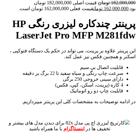
182,000,000
تومان
قیمت اصلی 182,000,000 تومان
بود.
162,000,000
تومان
قیمت فعلی 162,000,000 تومان است.
پرینتر چندکاره لیزری رنگی HP
LaserJet Pro MFP M281fdw
این پرینتر علاوه بر پرینت، می تواند در حکم یک دستگاه فتوکپی ،
اسکنر و همچنین فکس نیز عمل کند.
قابلیت اتصال بی سیم
سرعت چاپ رنگی و سیاه سفید تا 22 برگ بر دقیقه
دارای سینی خروجی 250 برگی
4 کاره (پرينت، اسکن، کپي، فکس)
قابلیت چاپ دو رو اتوماتیک
در ادامه توضیحات به مشخصات کلی این پرینتر میپردازیم.
برای دیدن مدل های بیشتر و
تخفیف ها در
اینستاگرام
با ما همراه باشید