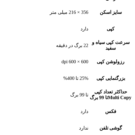
سایز اسکن
356 × 216 میلی متر
کپی
دارد
سرعت کپی سیاه و
22 برگ در دقیقه
سفید
رزولوشن کپی
600 × 600 dpi
بزرگنمایی کپی
25% تا 400%
حداکثر تعداد کپی
تا 99 برگ
Multi Copyتا 99 برگ
فکس
دارد
گوشی تلفن
ندارد