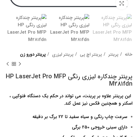
برای بزرگنمایی کلیک کنید
خانه
پرینتر
پرینتر اچ پی
پرینتر لیزری
پرینتر دورو زن
پرینتر چندکاره لیزری رنگی HP LaserJet Pro MFP
M281fdn
این پرینتر علاوه بر پرینت، می تواند در حکم یک دستگاه فتوکپی ،
اسکنر و همچنین فکس نیز عمل کند.
سرعت چاپ رنگی و سیاه سفید تا 22 برگ بر دقیقه
دارای سینی خروجی 250 برگی