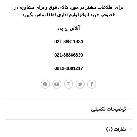
برای اطلاعات بیشتر در مورد کالای فوق و برای مشاوره در
خصوص خرید انواع لوازم اداری لطفا تماس بگیرید
آنلاین اچ پی
021-88811824
021-88866830
0912-1891217
توضیحات تکمیلی
نظرات (0)