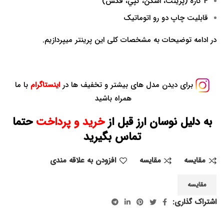
4 کاره (پرينت، اسکن، کپي، فکس)
قابلیت چاپ دو رو اتوماتیک
در ادامه توضیحات به مشخصات کلی این پرینتر میپردازیم.
برای دیدن مدل های بیشتر و تخفیف ها در
اینستاگرام
با ما
همراه باشید
به دلیل نوسان ارز قبل از
خرید و پرداخت
حتما
تماس بگیرید
مقايسه
مقایسه
افزودن به علاقه مندی
مقایسه
اشتراک گذاری: