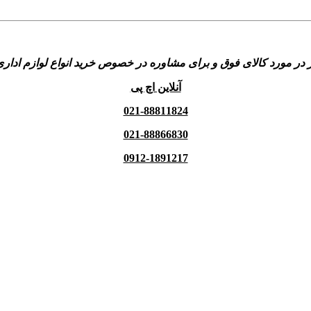
 در مورد کالای فوق و برای مشاوره در خصوص خرید انواع لوازم اداری
آنلاین اچ پی
021-88811824
021-88866830
0912-1891217