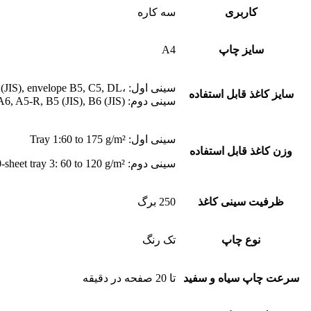
کاربری
سه کاره
سایز چاپ
A4
سینی اول: ،A4, A5, A6, A5-R, B5 (JIS), B6 (JIS), envelope B5, C5, DL
سایز کاغذ قابل استفاده
سینی دوم: A4, A5, A6, A5-R, B5 (JIS), B6 (JIS)
سینی اول: Tray 1:60 to 175 g/m²
وزن کاغذ قابل استفاده
سینی دوم: Tray 2, optional 550-sheet tray 3: 60 to 120 g/m²
ظرفیت سینی کاغذ
250 برگ
نوع چاپ
تک رنگ
سرعت چاپ سیاه و سفید
تا 20 صفحه در دقیقه