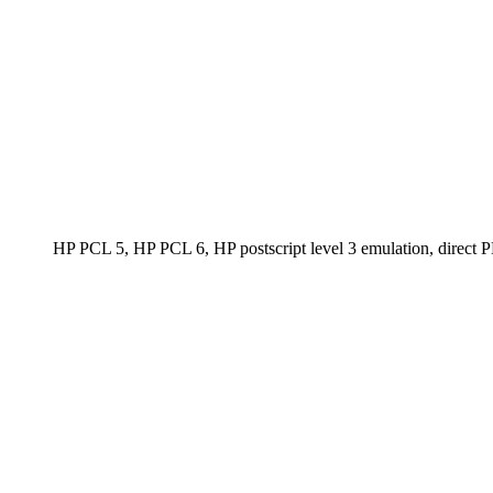
HP PCL 5, HP PCL 6, HP postscript level 3 emulation, direc