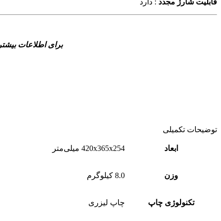
قابلیت شارژ مجدد
: دارد
برای اطلاعات بیشتر
توضیحات تکمیلی
ابعاد
420x365x254 میلی‌متر
وزن
8.0 کیلوگرم
تکنولوژی چاپ
چاپ لیزری